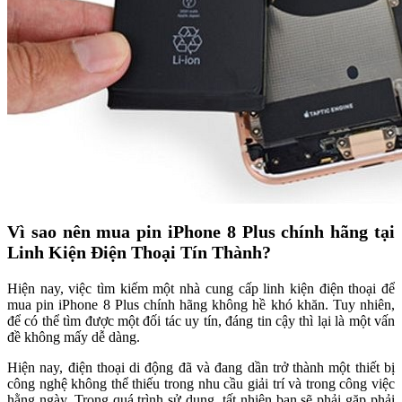
Vì sao nên mua pin iPhone 8 Plus chính hãng tại
Linh Kiện Điện Thoại Tín Thành?
Hiện nay, việc tìm kiếm một nhà cung cấp linh kiện điện thoại để
mua pin iPhone 8 Plus chính hãng không hề khó khăn. Tuy nhiên,
để có thể tìm được một đối tác uy tín, đáng tin cậy thì lại là một vấn
đề không mấy dễ dàng.
Hiện nay, điện thoại di động đã và đang dần trở thành một thiết bị
công nghệ không thể thiếu trong nhu cầu giải trí và trong công việc
hằng ngày. Trong quá trình sử dụng, tất nhiên bạn sẽ phải gặp phải