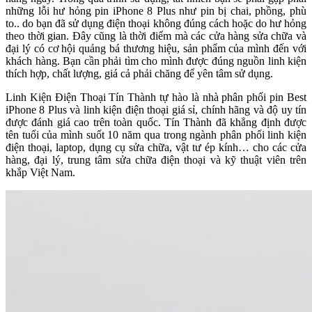
những lỗi hư hỏng pin iPhone 8 Plus như pin bị chai, phồng, phù
to.. do bạn đã sử dụng điện thoại không đúng cách hoặc do hư hỏng
theo thời gian. Đây cũng là thời điểm mà các cửa hàng sửa chữa và
đại lý có cơ hội quảng bá thương hiệu, sản phẩm của mình đến với
khách hàng. Bạn cần phải tìm cho mình được đúng nguồn linh kiện
thích hợp, chất lượng, giá cả phải chăng để yên tâm sử dụng.
Linh Kiện Điện Thoại Tín Thành tự hào là nhà phân phối pin Best
iPhone 8 Plus và linh kiện điện thoại giá sỉ, chính hãng và độ uy tín
được đánh giá cao trên toàn quốc. Tín Thành đã khẳng định được
tên tuổi của mình suốt 10 năm qua trong ngành phân phối linh kiện
điện thoại, laptop, dụng cụ sửa chữa, vật tư ép kính… cho các cửa
hàng, đại lý, trung tâm sửa chữa điện thoại và kỹ thuật viên trên
khắp Việt Nam.