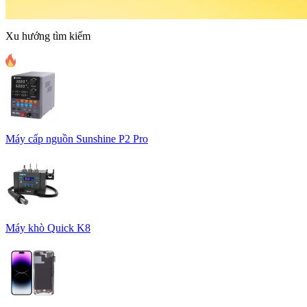
Xu hướng tìm kiếm
Máy cấp nguồn Sunshine P2 Pro
Máy khò Quick K8