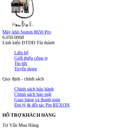
Máy khò Sugon 8650 Pro
6.050.000đ
Linh kiện ĐTDĐ Tín thành
Liên hệ
Giới thiệu công ty
Tin tức
Tuyển dụng
Quy định - chính sách
Chính sách bảo hành
Chính sách bảo mật
Giao hàng và thanh toán
Đại lý & đối tác Pin REXON
HỖ TRỢ KHÁCH HÀNG
Tư Vấn Mua Hàng