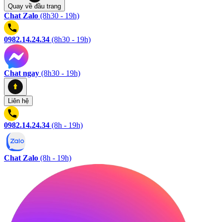
Quay về
đầu trang
Chat Zalo
(8h30 - 19h)
0982.14.24.34
(8h30 - 19h)
Chat ngay
(8h30 - 19h)
Liên hệ
0982.14.24.34
(8h - 19h)
Chat Zalo
(8h - 19h)