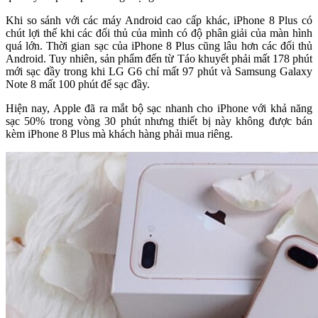
Khi so sánh với các máy Android cao cấp khác, iPhone 8 Plus có
chút lợi thế khi các đối thủ của mình có độ phân giải của màn hình
quá lớn. Thời gian sạc của iPhone 8 Plus cũng lâu hơn các đối thủ
Android. Tuy nhiên, sản phẩm đến từ Táo khuyết phải mất 178 phút
mới sạc đầy trong khi LG G6 chỉ mất 97 phút và Samsung Galaxy
Note 8 mất 100 phút để sạc đầy.
Hiện nay, Apple đã ra mắt bộ sạc nhanh cho iPhone với khả năng
sạc 50% trong vòng 30 phút nhưng thiết bị này không được bán
kèm iPhone 8 Plus mà khách hàng phải mua riêng.