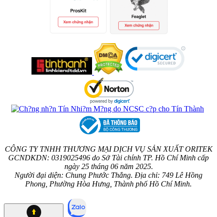
CÔNG TY TNHH THƯƠNG MẠI DỊCH VỤ SẢN XUẤT ORITEK
GCNDKDN: 0319025496 do Sở Tài chính TP. Hồ Chí Minh cấp
ngày 25 tháng 06 năm 2025.
Người đại diện: Chung Phước Thắng. Địa chỉ: 749 Lê Hồng
Phong, Phường Hòa Hưng, Thành phố Hồ Chí Minh.