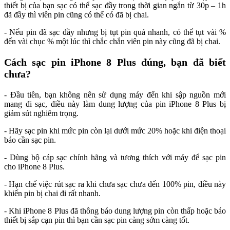
thiết bị của bạn sạc có thể sạc đầy trong thời gian ngắn từ 30p – 1h
đã đầy thì viên pin cũng có thể có đã bị chai.
- Nếu pin đã sạc đầy nhưng bị tụt pin quá nhanh, có thể tụt vài %
đến vài chục % một lúc thì chắc chắn viên pin này cũng đã bị chai.
Cách sạc pin iPhone 8 Plus đúng, bạn đã biết
chưa?
- Đầu tiên, bạn không nên sử dụng máy đến khi sập nguồn mới
mang đi sạc, điều này làm dung lượng của pin iPhone 8 Plus bị
giảm sút nghiêm trọng.
- Hãy sạc pin khi mức pin còn lại dưới mức 20% hoặc khi điện thoại
báo cần sạc pin.
- Dùng bộ cáp sạc chính hãng và tương thích với máy để sạc pin
cho iPhone 8 Plus.
- Hạn chế việc rút sạc ra khi chưa sạc chưa đến 100% pin, điều này
khiến pin bị chai đi rất nhanh.
- Khi iPhone 8 Plus đã thông báo dung lượng pin còn thấp hoặc báo
thiết bị sắp cạn pin thì bạn cần sạc pin càng sớm càng tốt.