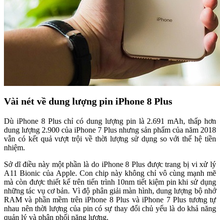
Vài nét về dung lượng pin iPhone 8 Plus
Dù iPhone 8 Plus chỉ có dung lượng pin là 2.691 mAh, thấp hơn
dung lượng 2.900 của iPhone 7 Plus nhưng sản phẩm của năm 2018
vẫn có kết quả vượt trội về thời lượng sử dụng so với thế hệ tiền
nhiệm.
Sở dĩ điều này một phần là do iPhone 8 Plus được trang bị vi xử lý
A11 Bionic của Apple. Con chip này không chỉ vô cùng mạnh mẽ
mà còn được thiết kế trên tiến trình 10nm tiết kiệm pin khi sử dụng
những tác vụ cơ bản. Vì độ phân giải màn hình, dung lượng bộ nhớ
RAM và phần mềm trên iPhone 8 Plus và iPhone 7 Plus tương tự
nhau nên thời lượng của pin có sự thay đổi chủ yếu là do khả năng
quản lý và phân phối năng lượng.