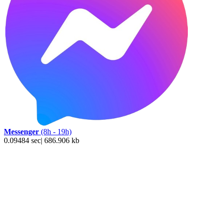
Messenger
(8h - 19h)
0.09484 sec| 686.906 kb