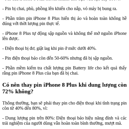
- Pin bị chai, phù, phồng lên khiến cho nắp, vỏ máy bị bung ra.
- Phần trăm pin iPhone 8 Plus hiển thị ảo và hoàn toàn không hề
đúng với thời lượng pin thực tế.
- iPhone 8 Plus tự động sập nguồn và không thể mở nguồn iPhone
lên được.
- Điện thoại bị đơ, giật lag khi pin ở mức dưới 40%.
- Pin điện thoại báo còn đến 50-60% nhưng đã bị sập nguồn.
- Phần mềm kiểm tra chất lượng pin Battery life cho kết quả thấy
rằng pin iPhone 8 Plus của bạn đã bị chai.
Có nên thay pin iPhone 8 Plus khi dung lượng còn
72% không?
Thông thường, bạn sẽ phải thay pin cho điện thoại khi tình trạng pin
còn từ 40% đến 80%, vì:
- Dung lượng pin trên 80%: Điện thoại báo hiệu năng đỉnh và các
trải nghiệm của người dùng vẫn hoàn toàn bình thường, mượt mà.