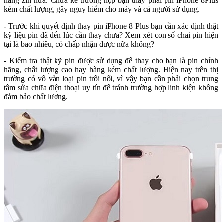
hàng zin nữa. Chưa kể trường hợp bạn thay phải pin iPhone 8Plus
kém chất lượng, gây nguy hiểm cho máy và cả người sử dụng.
- Trước khi quyết định thay pin iPhone 8 Plus bạn cần xác định thật
kỹ liệu pin đã đến lúc cần thay chưa? Xem xét con số chai pin hiện
tại là bao nhiêu, có chấp nhận được nữa không?
- Kiểm tra thật kỹ pin được sử dụng để thay cho bạn là pin chính
hãng, chất lượng cao hay hàng kém chất lượng. Hiện nay trên thị
trường có vô vàn loại pin trôi nổi, vì vậy bạn cần phải chọn trung
tâm sửa chữa điện thoại uy tín để tránh trường hợp linh kiện không
đảm bảo chất lượng.