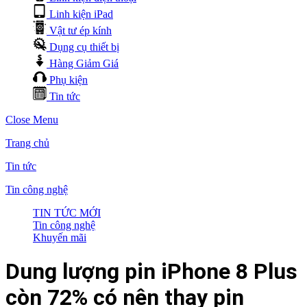
Linh kiện iPad
Vật tư ép kính
Dụng cụ thiết bị
Hàng Giảm Giá
Phụ kiện
Tin tức
Close Menu
Trang chủ
Tin tức
Tin công nghệ
TIN TỨC MỚI
Tin công nghệ
Khuyến mãi
Dung lượng pin iPhone 8 Plus
còn 72% có nên thay pin