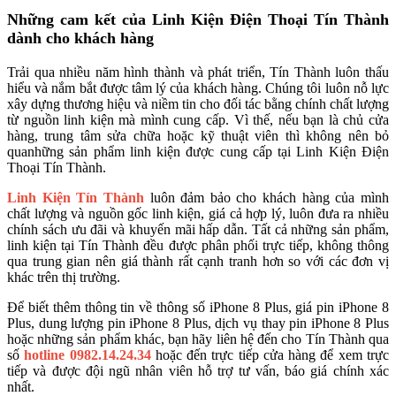
Những cam kết của Linh Kiện Điện Thoại Tín Thành
dành cho khách hàng
Trải qua nhiều năm hình thành và phát triển, Tín Thành luôn thấu
hiểu và nắm bắt được tâm lý của khách hàng. Chúng tôi luôn nỗ lực
xây dựng thương hiệu và niềm tin cho đối tác bằng chính chất lượng
từ nguồn linh kiện mà mình cung cấp. Vì thế, nếu bạn là chủ cửa
hàng, trung tâm sửa chữa hoặc kỹ thuật viên thì không nên bỏ
quanhững sản phẩm linh kiện được cung cấp tại Linh Kiện Điện
Thoại Tín Thành.
Linh Kiện Tín Thành
luôn đảm bảo cho khách hàng của mình
chất lượng và nguồn gốc linh kiện, giá cả hợp lý, luôn đưa ra nhiều
chính sách ưu đãi và khuyến mãi hấp dẫn. Tất cả những sản phẩm,
linh kiện tại Tín Thành đều được phân phối trực tiếp, không thông
qua trung gian nên giá thành rất cạnh tranh hơn so với các đơn vị
khác trên thị trường.
Để biết thêm thông tin về thông số iPhone 8 Plus, giá pin iPhone 8
Plus, dung lượng pin iPhone 8 Plus, dịch vụ thay pin iPhone 8 Plus
hoặc những sản phẩm khác, bạn hãy liên hệ đến cho Tín Thành qua
số
hotline 0982.14.24.34
hoặc đến trực tiếp cửa hàng để xem trực
tiếp và được đội ngũ nhân viên hỗ trợ tư vấn, báo giá chính xác
nhất.