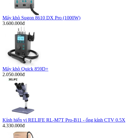
Máy khò Sugon 8610 DX Pro (1000W)
3.600.000đ
Máy khò Quick 859D+
2.050.000đ
Kính hiển vi RELIFE RL-M7T Pro-B11 - ống kính CTV 0.5X
4.330.000đ