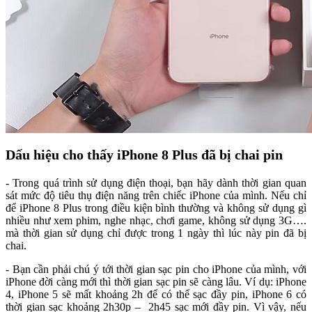
Dấu hiệu cho thấy iPhone 8 Plus đã bị chai pin
- Trong quá trình sử dụng điện thoại, bạn hãy dành thời gian quan
sát mức độ tiêu thụ điện năng trên chiếc iPhone của mình. Nếu chỉ
để iPhone 8 Plus trong điều kiện bình thường và không sử dụng gì
nhiều như xem phim, nghe nhạc, chơi game, không sử dụng 3G….
mà thời gian sử dụng chỉ được trong 1 ngày thì lúc này pin đã bị
chai.
- Bạn cần phải chú ý tới thời gian sạc pin cho iPhone của mình, với
iPhone đời càng mới thì thời gian sạc pin sẽ càng lâu. Ví dụ: iPhone
4, iPhone 5 sẽ mất khoảng 2h để có thể sạc đầy pin, iPhone 6 có
thời gian sạc khoảng 2h30p – 2h45 sạc mới đầy pin. Vì vậy, nếu