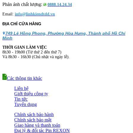
Phản ánh chất lượng:
0888.14.24.34
Email:
info@linhkiendtdd.vn
ĐỊA CHỈ CỬA HÀNG
749 Lê Hồng Phong, Phường Hòa Hưng, Thành phố Hồ Chí
Minh
THỜI GIAN LÀM VIỆC
8h30 - 19h00 (Từ thứ 2 đến thứ 7)
Và 8h30 - 16h30 (Chủ nhật và ngày lễ).
Các thông tin khác
Liên hệ
Giới thiệu công ty
Tin tức
Tuyển dụng
Chính sách bảo hành
Chính sách bảo mật
Giao hàng và thanh toán
Đại lý & đối tác Pin REXON