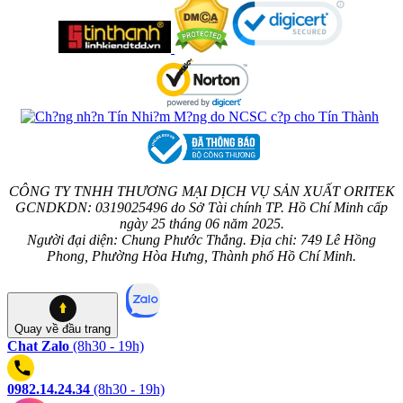
CÔNG TY TNHH THƯƠNG MẠI DỊCH VỤ SẢN XUẤT ORITEK
GCNDKDN: 0319025496 do Sở Tài chính TP. Hồ Chí Minh cấp
ngày 25 tháng 06 năm 2025.
Người đại diện: Chung Phước Thắng. Địa chỉ: 749 Lê Hồng
Phong, Phường Hòa Hưng, Thành phố Hồ Chí Minh.
Quay về
đầu trang
Chat Zalo
(8h30 - 19h)
0982.14.24.34
(8h30 - 19h)