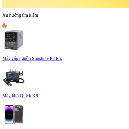
Xu hướng tìm kiếm
Máy cấp nguồn Sunshine P2 Pro
Máy khò Quick K8