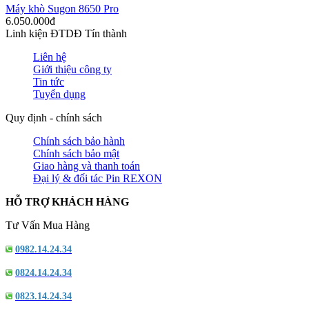
Máy khò Sugon 8650 Pro
6.050.000đ
Linh kiện ĐTDĐ Tín thành
Liên hệ
Giới thiệu công ty
Tin tức
Tuyển dụng
Quy định - chính sách
Chính sách bảo hành
Chính sách bảo mật
Giao hàng và thanh toán
Đại lý & đối tác Pin REXON
HỖ TRỢ KHÁCH HÀNG
Tư Vấn Mua Hàng
0982.14.24.34
0824.14.24.34
0823.14.24.34