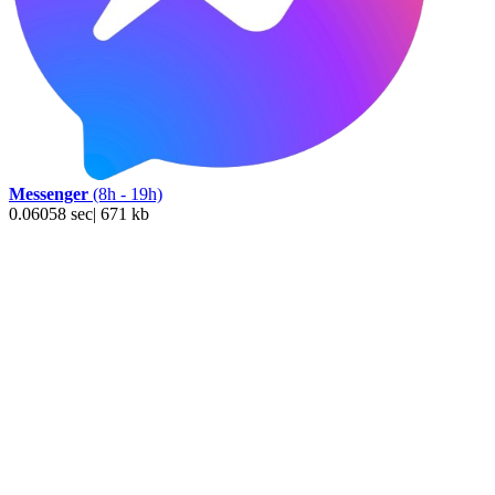
Messenger
(8h - 19h)
0.06058 sec| 671 kb