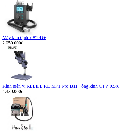
Máy khò Quick 859D+
2.050.000đ
Kính hiển vi RELIFE RL-M7T Pro-B11 - ống kính CTV 0.5X
4.330.000đ