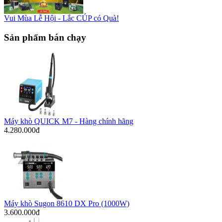
Vui Mùa Lễ Hội - Lắc CÚP có Quà!
Sản phẩm bán chạy
Máy khò QUICK M7 - Hàng chính hãng
4.280.000đ
Máy khò Sugon 8610 DX Pro (1000W)
3.600.000đ