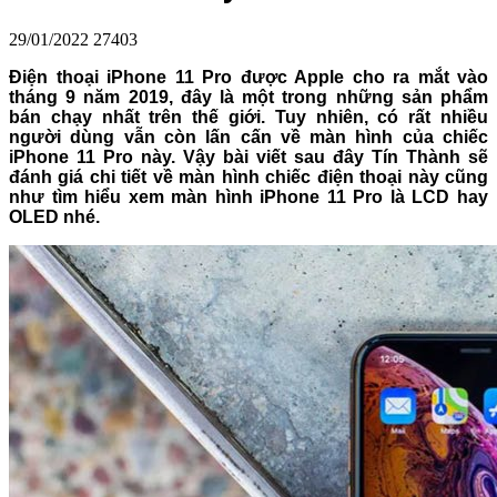
29/01/2022
27403
Điện thoại iPhone 11 Pro được Apple cho ra mắt vào
tháng 9 năm 2019, đây là một trong những sản phẩm
bán chạy nhất trên thế giới. Tuy nhiên, có rất nhiều
người dùng vẫn còn lấn cấn về màn hình của chiếc
iPhone 11 Pro này. Vậy bài viết sau đây Tín Thành sẽ
đánh giá chi tiết về màn hình chiếc điện thoại này cũng
như tìm hiểu xem màn hình iPhone 11 Pro là LCD hay
OLED nhé.