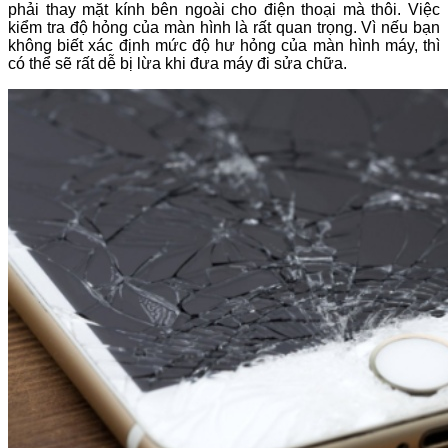
phải thay mặt kính bên ngoài cho điện thoại mà thôi. Việc
kiểm tra độ hỏng của màn hình là rất quan trọng. Vì nếu bạn
không biết xác định mức độ hư hỏng của màn hình máy, thì
có thể sẽ rất dễ bị lừa khi đưa máy đi sửa chữa.