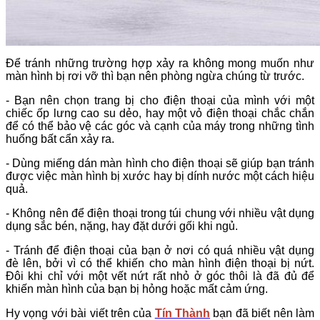
Để tránh những trường hợp xảy ra không mong muốn như
màn hình bị rơi vỡ thì bạn nên phòng ngừa chúng từ trước.
- Bạn nên chọn trang bị cho điện thoại của mình với một
chiếc ốp lưng cao su dẻo, hay một vỏ điện thoại chắc chắn
để có thể bảo vệ các góc và cạnh của máy trong những tình
huống bất cẩn xảy ra.
- Dùng miếng dán màn hình cho điện thoại sẽ giúp bạn tránh
được việc màn hình bị xước hay bị dính nước một cách hiệu
quả.
- Không nên để điện thoại trong túi chung với nhiều vật dụng
dụng sắc bén, nặng, hay đặt dưới gối khi ngủ.
- Tránh để điện thoại của bạn ở nơi có quá nhiều vật dụng
đè lên, bởi vì có thể khiến cho màn hình điện thoại bị nứt.
Đôi khi chỉ với một vết nứt rất nhỏ ở góc thôi là đã đủ để
khiến màn hình của bạn bị hỏng hoặc mất cảm ứng.
Hy vọng với bài viết trên của
Tín Thành
bạn đã biết nên làm