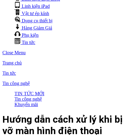
Linh kiện iPad
Vật tư ép kính
Dụng cụ thiết bị
Hàng Giảm Giá
Phụ kiện
Tin tức
Close Menu
Trang chủ
Tin tức
Tin công nghệ
TIN TỨC MỚI
Tin công nghệ
Khuyến mãi
Hướng dẫn cách xử lý khi bị
vỡ màn hình điện thoại