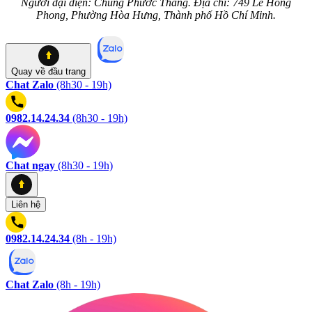
Người đại diện: Chung Phước Thắng. Địa chỉ: 749 Lê Hồng
Phong, Phường Hòa Hưng, Thành phố Hồ Chí Minh.
Quay về
đầu trang
Chat Zalo
(8h30 - 19h)
0982.14.24.34
(8h30 - 19h)
Chat ngay
(8h30 - 19h)
Liên hệ
0982.14.24.34
(8h - 19h)
Chat Zalo
(8h - 19h)