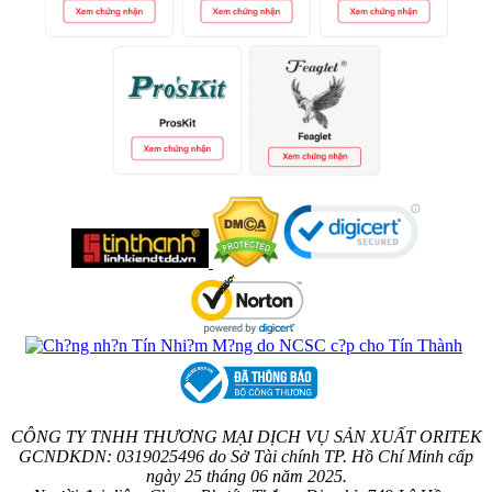
CÔNG TY TNHH THƯƠNG MẠI DỊCH VỤ SẢN XUẤT ORITEK
GCNDKDN: 0319025496 do Sở Tài chính TP. Hồ Chí Minh cấp
ngày 25 tháng 06 năm 2025.