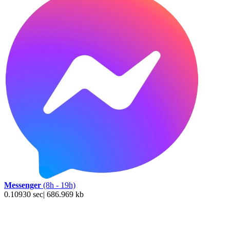
Messenger
(8h - 19h)
0.10930 sec| 686.969 kb