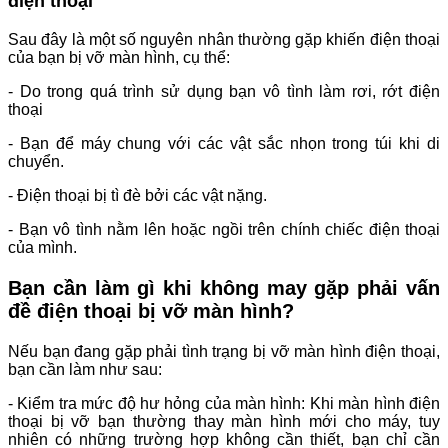
điện thoại
Sau đây là một số nguyên nhân thường gặp khiến điện thoại
của bạn bị vỡ màn hình, cụ thể:
- Do trong quá trình sử dụng bạn vô tình làm rơi, rớt điện
thoại
- Bạn để máy chung với các vật sắc nhọn trong túi khi di
chuyển.
- Điện thoại bị tì đè bởi các vật nặng.
- Bạn vô tình nằm lên hoặc ngồi trên chính chiếc điện thoại
của mình.
Bạn cần làm gì khi không may gặp phải vấn
đề điện thoại bị vỡ màn hình?
Nếu bạn đang gặp phải tình trạng bị vỡ màn hình điện thoại,
bạn cần làm như sau:
- Kiểm tra mức độ hư hỏng của màn hình: Khi màn hình điện
thoại bị vỡ bạn thường thay màn hình mới cho máy, tuy
nhiên có những trường hợp không cần thiết, bạn chỉ cần