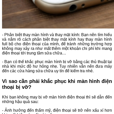
- Phân biệt thay màn hình và thay mặt kính: Bạn nên tìm hiểu
và nắm rõ cách phân biệt thay mặt kính hay thay màn hình
full bộ cho điện thoại của mình, để tránh những trường hợp
không may xảy ra như mất thêm một khoản chi phí khi mang
điện thoại tới trung tâm sửa chữa…
- Bạn có thể khắc phục màn hình bị vỡ bằng các thủ thuật tại
nhà khi mức độ hư hỏng nhẹ. Tuy nhiên vẫn nên đưa máy
đến các cửa hàng sửa chữa uy tín để kiểm tra nhé.
Vì sao cần phải khắc phục khi màn hình điện
thoại bị vỡ?
Khi bạn không may bị vỡ màn hình điện thoại thì sẽ dẫn đến
những hậu quả sau:
- Ảnh hưởng đến thẩm mỹ, điện thoại sẽ trở nên xấu xí hơn