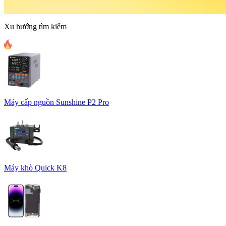
Xu hướng tìm kiếm
Máy cấp nguồn Sunshine P2 Pro
Máy khò Quick K8