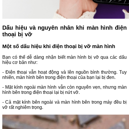
Dấu hiệu và nguyên nhân khi màn hình điện
thoại bị vỡ
Một số dấu hiệu khi điện thoại bị vỡ màn hình
Bạn có thể dễ dàng nhận biết màn hình bị vỡ qua các dấu
hiệu cơ bản như:
- Điện thoại vẫn hoạt động và lên nguồn bình thường. Tuy
nhiên, màn hình bên trong điện thoại của bạn lại bị đen.
- Mặt kính ngoài màn hình vẫn còn nguyên vẹn, nhưng màn
hình bên trong điện thoại lại bị nứt vỡ.
- Cả mặt kính bên ngoài và màn hình bên trong máy đều bị
vỡ rất nghiêm trọng.