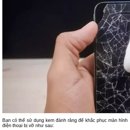
Bạn có thể sử dụng kem đánh răng để khắc phục màn hình
điện thoại bị vỡ như sau: