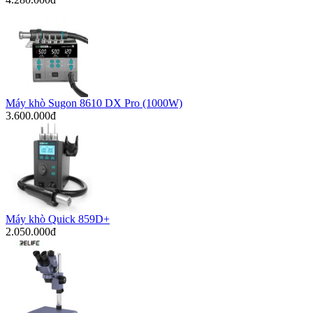
Máy khò Sugon 8610 DX Pro (1000W)
3.600.000đ
Máy khò Quick 859D+
2.050.000đ