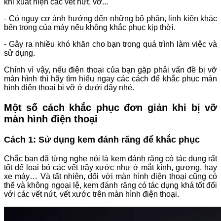
khi xuất hiện các vết nứt, vỡ...
- Có nguy cơ ảnh hưởng đến những bộ phận, linh kiện khác
bên trong của máy nếu không khắc phục kịp thời.
- Gây ra nhiều khó khăn cho bạn trong quá trình làm việc và
sử dụng.
Chính vì vậy, nếu điện thoại của bạn gặp phải vấn đề bị vỡ
màn hình thì hãy tìm hiểu ngay các cách để khắc phục màn
hình điện thoại bị vỡ ở dưới đây nhé.
Một số cách khắc phục đơn giản khi bị vỡ
màn hình điện thoại
Cách 1: Sử dụng kem đánh răng để khắc phục
Chắc bạn đã từng nghe nói là kem đánh răng có tác dụng rất
tốt để loại bỏ các vết trầy xước như ở mắt kính, gương, hay
xe máy… Và tất nhiên, đối với màn hình điện thoại cũng có
thể và không ngoại lệ, kem đánh răng có tác dụng khá tốt đối
với các vết nứt, vết xước trên màn hình điện thoại.