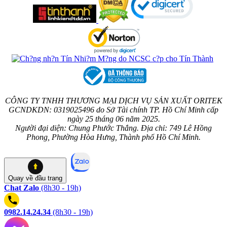
CÔNG TY TNHH THƯƠNG MẠI DỊCH VỤ SẢN XUẤT ORITEK
GCNDKDN: 0319025496 do Sở Tài chính TP. Hồ Chí Minh cấp
ngày 25 tháng 06 năm 2025.
Người đại diện: Chung Phước Thắng. Địa chỉ: 749 Lê Hồng
Phong, Phường Hòa Hưng, Thành phố Hồ Chí Minh.
Quay về
đầu trang
Chat Zalo
(8h30 - 19h)
0982.14.24.34
(8h30 - 19h)