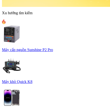
Xu hướng tìm kiếm
Máy cấp nguồn Sunshine P2 Pro
Máy khò Quick K8