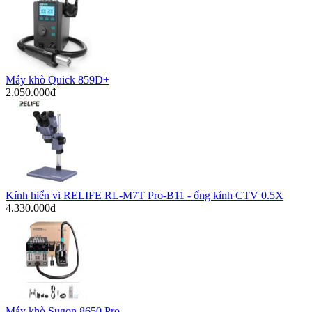
Máy khò Quick 859D+
2.050.000đ
Kính hiển vi RELIFE RL-M7T Pro-B11 - ống kính CTV 0.5X
4.330.000đ
Máy khò Sugon 8650 Pro