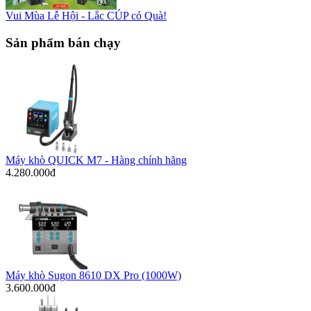
Vui Mùa Lễ Hội - Lắc CÚP có Quà!
Sản phẩm bán chạy
Máy khò QUICK M7 - Hàng chính hãng
4.280.000đ
Máy khò Sugon 8610 DX Pro (1000W)
3.600.000đ