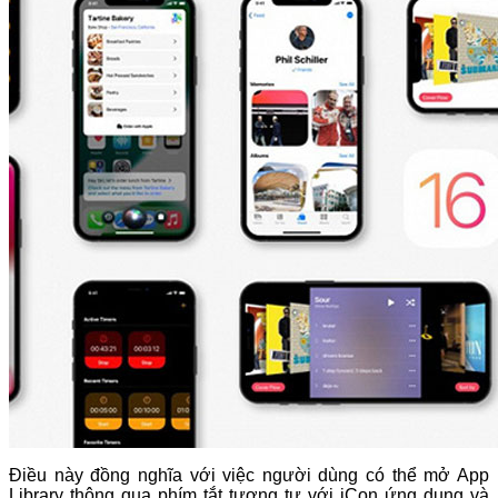
Điều này đồng nghĩa với việc người dùng có thể mở App
Library thông qua phím tắt tương tự với iCon ứng dụng và