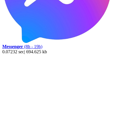
Messenger
(8h - 19h)
0.07232 sec| 694.625 kb