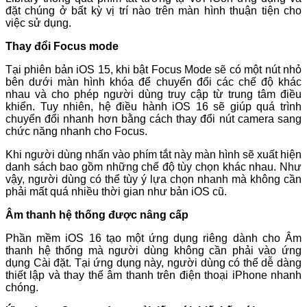
đặt chúng ở bất kỳ vị trí nào trên màn hình thuận tiện cho
việc sử dụng.
Thay đổi Focus mode
Tại phiên bản iOS 15, khi bật Focus Mode sẽ có một nút nhỏ
bên dưới màn hình khóa để chuyển đổi các chế độ khác
nhau và cho phép người dùng truy cập từ trung tâm điều
khiển. Tuy nhiên, hệ điều hành iOS 16 sẽ giúp quá trình
chuyển đổi nhanh hơn bằng cách thay đổi nút camera sang
chức năng nhanh cho Focus.
Khi người dùng nhấn vào phím tắt này màn hình sẽ xuất hiện
danh sách bao gồm những chế độ tùy chọn khác nhau. Như
vậy, người dùng có thể tùy ý lựa chọn nhanh mà không cần
phải mất quá nhiều thời gian như bản iOS cũ.
Âm thanh hệ thống được nâng cấp
Phần mềm iOS 16 tạo một ứng dụng riêng dành cho Âm
thanh hệ thống mà người dùng không cần phải vào ứng
dụng Cài đặt. Tại ứng dụng này, người dùng có thể dễ dàng
thiết lập và thay thế âm thanh trên điện thoại iPhone nhanh
chóng.