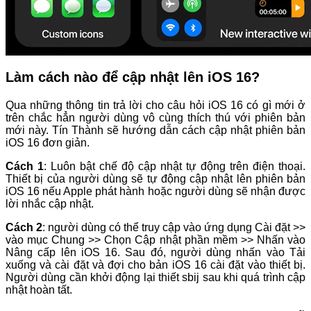
Làm cách nào để cập nhật lên iOS 16?
Qua những thông tin trả lời cho câu hỏi iOS 16 có gì mới ở
trên chắc hẳn người dùng vô cùng thích thú với phiên bản
mới này. Tín Thành sẽ hướng dẫn cách cập nhật phiên bản
iOS 16 đơn giản.
Cách 1
: Luôn bật chế độ cập nhật tự động trên điện thoại.
Thiết bị của người dùng sẽ tự động cập nhật lên phiên bản
iOS 16 nếu Apple phát hành hoặc người dùng sẽ nhận được
lời nhắc cập nhật.
Cách 2
: người dùng có thể truy cập vào ứng dụng Cài đặt >>
vào mục Chung >> Chọn Cập nhật phần mềm >> Nhấn vào
Nâng cấp lên iOS 16. Sau đó, người dùng nhấn vào Tải
xuống và cài đặt và đợi cho bản iOS 16 cài đặt vào thiết bị.
Người dùng cần khởi động lại thiết sbij sau khi quá trình cập
nhật hoàn tất.