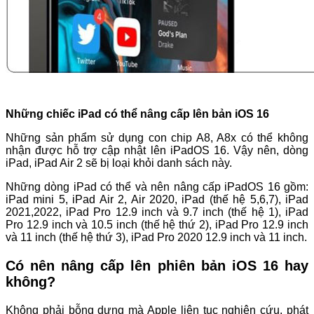
Những chiếc iPad có thể nâng cấp lên bản iOS 16
Những sản phẩm sử dụng con chip A8, A8x có thể không
nhận được hỗ trợ cập nhật lên iPadOS 16. Vậy nên, dòng
iPad, iPad Air 2 sẽ bị loại khỏi danh sách này.
Những dòng iPad có thể và nên nâng cấp iPadOS 16 gồm:
iPad mini 5, iPad Air 2, Air 2020, iPad (thế hệ 5,6,7), iPad
2021,2022, iPad Pro 12.9 inch và 9.7 inch (thế hệ 1), iPad
Pro 12.9 inch và 10.5 inch (thế hệ thứ 2), iPad Pro 12.9 inch
và 11 inch (thế hệ thứ 3), iPad Pro 2020 12.9 inch và 11 inch.
Có nên nâng cấp lên phiên bản iOS 16 hay
không?
Không phải bỗng dưng mà Apple liên tục nghiên cứu, phát