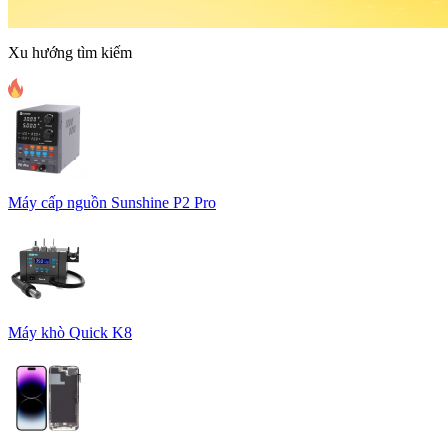
Xu hướng tìm kiếm
Máy cấp nguồn Sunshine P2 Pro
Máy khò Quick K8