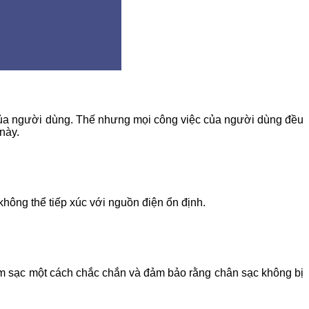
í của người dùng. Thế nhưng mọi công việc của người dùng đều
này.
không thể tiếp xúc với nguồn điện ổn định.
m sạc một cách chắc chắn và đảm bảo rằng chân sạc không bị