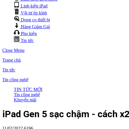
Linh kiện iPad
Vật tư ép kính
Dụng cụ thiết bị
Hàng Giảm Giá
Phụ kiện
Tin tức
Close Menu
Trang chủ
Tin tức
Tin công nghệ
TIN TỨC MỚI
Tin công nghệ
Khuyến mãi
iPad Gen 5 sạc chậm - cách x2
11/02/2022
6196