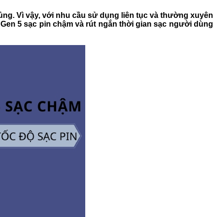
hủng. Vì vậy, với nhu cầu sử dụng liên tục và thường xuyên
 Gen 5 sạc pin chậm và rút ngắn thời gian sạc người dùng