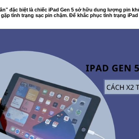
thân” đặc biệt là chiếc iPad Gen 5 sở hữu dung lượng pin k
gặp tình trạng sạc pin chậm. Để khắc phục tình trạng iPad