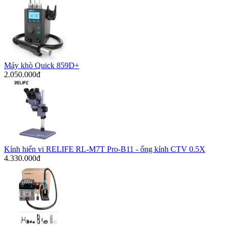
Máy khò Quick 859D+
2.050.000đ
Kính hiển vi RELIFE RL-M7T Pro-B11 - ống kính CTV 0.5X
4.330.000đ