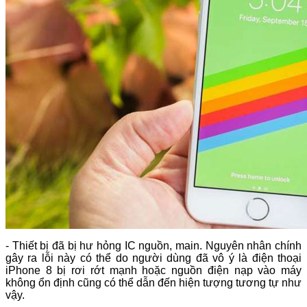
- Thiết bị đã bị hư hỏng IC nguồn, main. Nguyên nhân chính
gây ra lỗi này có thể do người dùng đã vô ý là điện thoại
iPhone 8 bị rơi rớt mạnh hoặc nguồn điện nạp vào máy
không ổn định cũng có thể dẫn đến hiện tượng tương tự như
vậy.