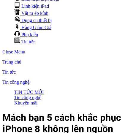
Linh kiện iPad
Vật tư ép kính
Dụng cụ thiết bị
Hàng Giảm Giá
Phụ kiện
Tin tức
Close Menu
Trang chủ
Tin tức
Tin công nghệ
TIN TỨC MỚI
Tin công nghệ
Khuyến mãi
Mách bạn 5 cách khắc phục
iPhone 8 không lên nguồn