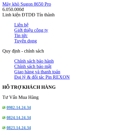
Máy khò Sugon 8650 Pro
6.050.000đ
Linh kiện ĐTDĐ Tín thành
Liên hệ
Giới thiệu công ty
Tin tức
Tuyển dụng
Quy định - chính sách
Chính sách bảo hành
Chính sách bảo mật
Giao hàng và thanh toán
Đại lý & đối tác Pin REXON
HỖ TRỢ KHÁCH HÀNG
Tư Vấn Mua Hàng
0982.14.24.34
0824.14.24.34
0823.14.24.34