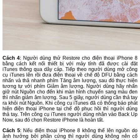
Cách 4
: Người dùng thử Restore cho điện thoại iPhone 8
bằng cách kết nối thiết bị với máy tính đã được cài đặt
iTunes thông qua dây cáp. Tiếp theo người dùng mở công
cụ iTunes lên rồi đưa điện thoại về chế độ DFU bằng cách
nhấn và thả nhanh phím Tăng âm lượng, sau đó thực hiện
tương tự với phím Giảm âm lượng. Người dùng hãy nhấn
giữ nút Nguồn cho đến khi màn hình chuyển sang màu đen
thì nhấn giảm âm lượng. Sau 5 giây, người dùng cần thả tay
ra khỏi nút Nguồn. Khi công cụ iTunes đã có thông báo phát
hiện điện thoại iPhone tại chế độ phục hồi thì người dùng
thả tay. Trên công cụ iTunes người dùng nhân vào Back Up
Now, sau đó chọn Restore iPhone là hoàn tất.
Cách 5
: Nếu điện thoại iPhone 8 không thể lên nguồn do
ảnh hưởng bởi phần cứng thì người dùng không nên cố