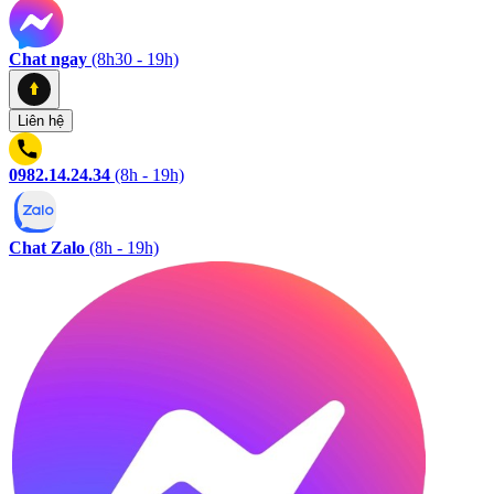
Chat ngay
(8h30 - 19h)
Liên hệ
0982.14.24.34
(8h - 19h)
Chat Zalo
(8h - 19h)