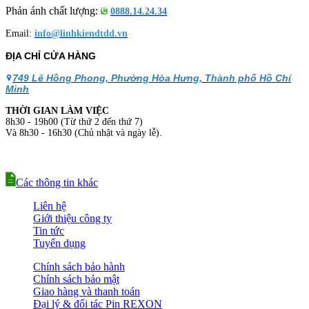
Phản ánh chất lượng:
0888.14.24.34
Email:
info@linhkiendtdd.vn
ĐỊA CHỈ CỬA HÀNG
749 Lê Hồng Phong, Phường Hòa Hưng, Thành phố Hồ Chí
Minh
THỜI GIAN LÀM VIỆC
8h30 - 19h00 (Từ thứ 2 đến thứ 7)
Và 8h30 - 16h30 (Chủ nhật và ngày lễ).
Các thông tin khác
Liên hệ
Giới thiệu công ty
Tin tức
Tuyển dụng
Chính sách bảo hành
Chính sách bảo mật
Giao hàng và thanh toán
Đại lý & đối tác Pin REXON