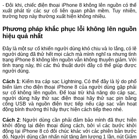
- Đôi khi, chiếc điện thoại iPhone 8 không lên nguồn có thể
xuất phát từ các sự cố liên quan phần mềm. Tuy nhiên,
trường hợp này thường xuất hiện không nhiều.
Phương pháp khắc phục lỗi không lên nguồn
hiệu quả nhất
Đây là một sự cố khiến người dùng khó chịu và lo lắng, có lẽ
người dùng đã thử hết mọi cách mà mình nghĩ ra nhưng tình
trạng iPhone 8 không lên nguồn vẫn không thuyên giảm. Với
tình trạng này, thì các thủ thuật dưới đây có thể giúp được
người dùng.
Cách 1
: Kiểm tra cáp sạc Lightning. Có thể đây là lý do phổ
biến làm cho điện thoại iPhone 8 của người dùng gặp phải
sự cố không lên nguồn. Để loại trừ khả năng do cáp sạc,
người dùng hãy thử sạc điện thoại hãy thử sạc pin bằng
cổng USB và nguồn điện trực tiếp nếu cáp sạc vẫn hoạt
động bình thường thì hãy thực hiện cách tiếp theo nhé.
Cách 2
: Người dùng cần phải đảm bảo mình đã thực hiện
khởi động lại điện thoại đúng cách, bởi vì các bước khởi
động lại iPhone 8 có đôi chúc khác với các phiên bản trước
đó. Người dùng cần nhấn nút tăng âm lượng 1 lần, nút Giảm