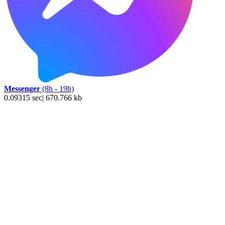
Messenger
(8h - 19h)
0.09315 sec| 670.766 kb