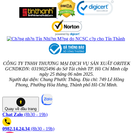
CÔNG TY TNHH THƯƠNG MẠI DỊCH VỤ SẢN XUẤT ORITEK
GCNDKDN: 0319025496 do Sở Tài chính TP. Hồ Chí Minh cấp
ngày 25 tháng 06 năm 2025.
Người đại diện: Chung Phước Thắng. Địa chỉ: 749 Lê Hồng
Phong, Phường Hòa Hưng, Thành phố Hồ Chí Minh.
Quay về
đầu trang
Chat Zalo
(8h30 - 19h)
0982.14.24.34
(8h30 - 19h)