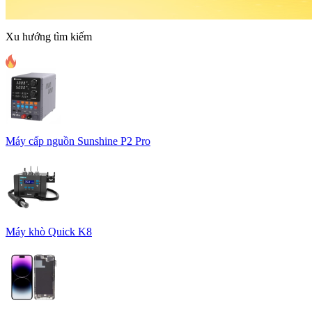
Xu hướng tìm kiếm
Máy cấp nguồn Sunshine P2 Pro
Máy khò Quick K8