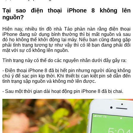
Tại sao điện thoại iPhone 8 không lên
nguồn?
Hiện nay, nhiều tín đồ nhà Táo phàn nàn rằng điện thoại
iPhone đang sử dụng bình thường thì bị mất nguồn và sau
đó họ không thể khởi động lại máy. Nếu bạn cũng đang gặp
phải tình trạng tương tự như vậy thì có lẽ bạn đang phải đối
mặt với sự cố không lên nguồn.
Tình trạng này có thể do các nguyên nhân dưới đây gây ra:
- Điện thoại iPhone 8 đã bị hết pin nhưng người dùng không
chú ý để sạc pin kịp thời. Khi thiết bị cạn kiệt pin sẽ dẫn đến
tình trạng sập nguồn và không mở lên được.
- Sau một thời gian dài hoạt động pin iPhone 8 đã bị chai.