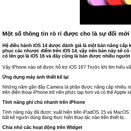
Một số thông tin rò rỉ được cho là sự đổi mới
Hệ điều hành iOS 14 được đánh giá là một bản nâng cấp kh
phục các nhược điểm trên iOS 14, vậy nên bản này sẽ có c
có tên gọi là iOS 16 và đây cũng là bản được nhiều ngư
Vậy iPhone nào sẽ được hỗ trợ iOS 16? Trước khi tìm hiểu vấ
Ứng dụng máy ảnh thiết kế lại
Những năm gần đây Camera là phần được nâng cấp nhiều nhất
trên điện thoại iPhone trở nên phức tạp hơn và có thể Apple 
Tính năng ghi chú nhanh trên iPhone
Tính năng này đã được xuất hiện trên iPadOS 15 và MacOS 1
bất kể người dùng đang thực hiện thao tác nào trên thiết bị.
Chia nhỏ các hoạt động trên Widget