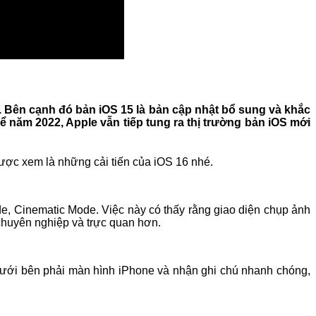
ỏ. Bên cạnh đó bản iOS 15 là bản cập nhật bổ sung và khắc
ể năm 2022, Apple vẫn tiếp tung ra thị trường bản iOS mới
được xem là những cải tiến của iOS 16 nhé.
, Cinematic Mode. Việc này có thấy rằng giao diện chụp ảnh
o chuyên nghiệp và trực quan hơn.
dưới bên phải màn hình iPhone và nhận ghi chú nhanh chóng,