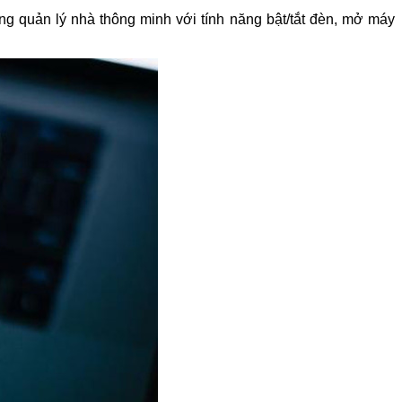
g quản lý nhà thông minh với tính năng bật/tắt đèn, mở máy