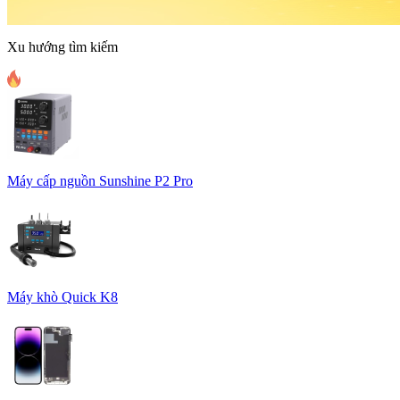
Xu hướng tìm kiếm
Máy cấp nguồn Sunshine P2 Pro
Máy khò Quick K8