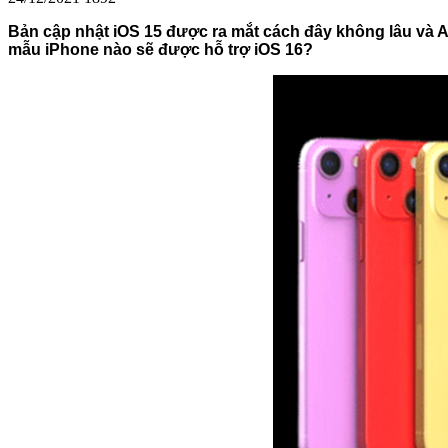
Bản cập nhật iOS 15 được ra mắt cách đây không lâu và 
mẫu iPhone nào sẽ được hỗ trợ iOS 16?