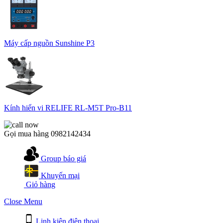
Máy cấp nguồn Sunshine P3
Kính hiển vi RELIFE RL-M5T Pro-B11
Gọi mua hàng
0982142434
Group báo giá
Khuyến mại
Giỏ hàng
Close Menu
Linh kiện điện thoại