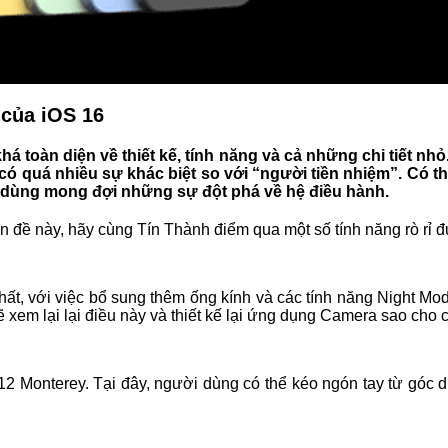
 của iOS 16
á toàn diện về thiết kế, tính năng và cả những chi tiết nh
ó quá nhiều sự khác biệt so với “người tiền nhiệm”. Có th
ời dùng mong đợi những sự đột phá về hệ điều hành.
n đề này, hãy cùng Tín Thành điểm qua một số tính năng rò rỉ 
, với việc bổ sung thêm ống kính và các tính năng Night Mode
sẽ xem lại lại điều này và thiết kế lại ứng dụng Camera sao ch
2 Monterey. Tại đây, người dùng có thể kéo ngón tay từ góc 