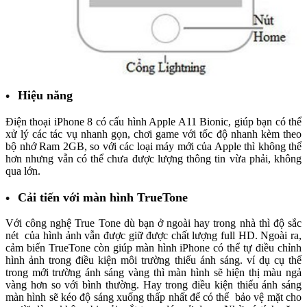
Hiệu năng
Điện thoại iPhone 8 có cấu hình Apple A11 Bionic, giúp bạn có thể
xử lý các tác vụ nhanh gọn, chơi game với tốc độ nhanh kèm theo
bộ nhớ Ram 2GB, so với các loại máy mới của Apple thì không thể
hơn nhưng vẫn có thể chưa được lượng thông tin vừa phải, không
qua lớn.
Cải tiến với màn hình TrueTone
Với công nghệ True Tone dù bạn ở ngoài hay trong nhà thì độ sắc
nét của hình ảnh vẫn được giữ được chất lượng full HD. Ngoài ra,
cảm biến TrueTone còn giúp màn hình iPhone có thể tự điều chỉnh
hình ảnh trong điều kiện môi trường thiếu ánh sáng. ví dụ cụ thể
trong mới trường ánh sáng vàng thì màn hình sẽ hiện thị màu ngả
vàng hơn so với bình thường. Hay trong điều kiện thiếu ánh sáng
màn hình sẽ kéo độ sáng xuống thấp nhất để có thể bảo vệ mặt cho