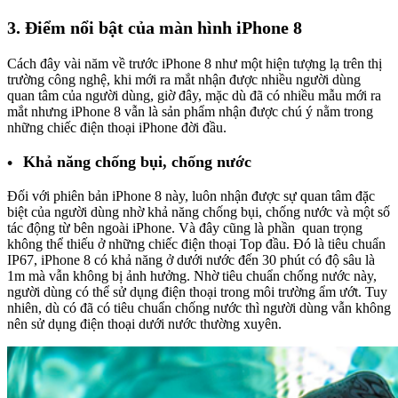
3. Điểm nổi bật của màn hình iPhone 8
Cách đây vài năm về trước iPhone 8 như một hiện tượng lạ trên thị
trường công nghệ, khi mới ra mắt nhận được nhiều người dùng
quan tâm của người dùng, giờ đây, mặc dù đã có nhiều mẫu mới ra
mắt nhưng iPhone 8 vẫn là sản phẩm nhận được chú ý nằm trong
những chiếc điện thoại iPhone đời đầu.
Khả năng chống bụi, chống nước
Đối với phiên bản iPhone 8 này, luôn nhận được sự quan tâm đặc
biệt của người dùng nhờ khả năng chống bụi, chống nước và một số
tác động từ bên ngoài iPhone. Và đây cũng là phần quan trọng
không thể thiếu ở những chiếc điện thoại Top đầu. Đó là tiêu chuẩn
IP67, iPhone 8 có khả năng ở dưới nước đến 30 phút có độ sâu là
1m mà vẫn không bị ảnh hưởng. Nhờ tiêu chuẩn chống nước này,
người dùng có thể sử dụng điện thoại trong môi trường ẩm ướt. Tuy
nhiên, dù có đã có tiêu chuẩn chống nước thì người dùng vẫn không
nên sử dụng điện thoại dưới nước thường xuyên.