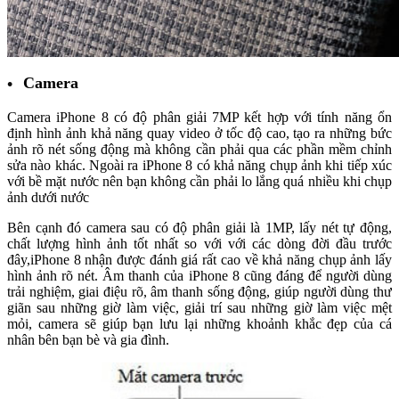
Camera
Camera iPhone 8 có độ phân giải 7MP kết hợp với tính năng ổn
định hình ảnh khả năng quay video ở tốc độ cao, tạo ra những bức
ảnh rõ nét sống động mà không cần phải qua các phần mềm chỉnh
sửa nào khác. Ngoài ra iPhone 8 có khả năng chụp ảnh khi tiếp xúc
với bề mặt nước nên bạn không cần phải lo lắng quá nhiều khi chụp
ảnh dưới nước
Bên cạnh đó camera sau có độ phân giải là 1MP, lấy nét tự động,
chất lượng hình ảnh tốt nhất so với với các dòng đời đầu trước
đây,iPhone 8 nhận được đánh giá rất cao về khả năng chụp ảnh lấy
hình ảnh rõ nét. Âm thanh của iPhone 8 cũng đáng để người dùng
trải nghiệm, giai điệu rõ, âm thanh sống động, giúp người dùng thư
giãn sau những giờ làm việc, giải trí sau những giờ làm việc mệt
mỏi, camera sẽ giúp bạn lưu lại những khoảnh khắc đẹp của cá
nhân bên bạn bè và gia đình.