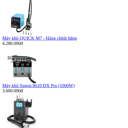
Máy khò QUICK M7 - Hàng chính hãng
4.280.000đ
Máy khò Sugon 8610 DX Pro (1000W)
3.600.000đ