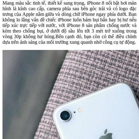
Mang màu sắc tinh tế, thiết kế sang trọng, iPhone 8 nổi bật bơi màn
hình là kính cao cấp, camera phía sau bên góc trái và có logo đặc
trưng của Apple nằm giữa và dòng chữ iPhone ngay phía dưới. Bạn
không lo lắng vấn đề chiếc iPhone luôn bám bụi bẩn hay bị hư nếu
tiếp xúc trực tiếp với nước, với iPhone 8 sản phẩm chống nước và
kèm theo chống bụi, ở dưới độ sâu lên tới 3 mét trở xuống trong
vòng 30p không hư hỏng.Bên cạnh đó, bạn còn có thể điều chỉnh
dựa trên ánh sáng của môi trường xung quanh nhờ công cụ tự động.