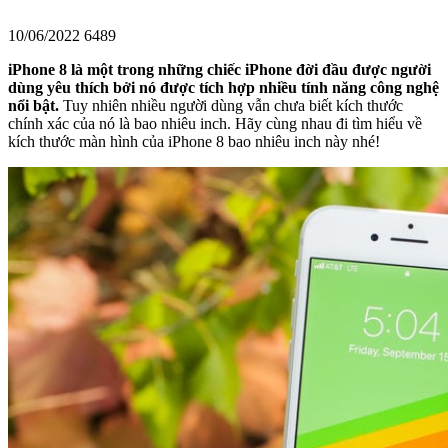
10/06/2022
6489
iPhone 8 là một trong những chiếc iPhone đời đầu được người
dùng yêu thích bởi nó được tích hợp nhiều tính năng công nghệ
nổi bật.
Tuy nhiên nhiều người dùng vẫn chưa biết kích thước
chính xác của nó là bao nhiêu inch. Hãy cùng nhau đi tìm hiểu về
kích thước màn hình của iPhone 8 bao nhiêu inch này nhé!