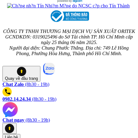
CÔNG TY TNHH THƯƠNG MẠI DỊCH VỤ SẢN XUẤT ORITEK
GCNDKDN: 0319025496 do Sở Tài chính TP. Hồ Chí Minh cấp
ngày 25 tháng 06 năm 2025.
Người đại diện: Chung Phước Thắng. Địa chỉ: 749 Lê Hồng
Phong, Phường Hòa Hưng, Thành phố Hồ Chí Minh.
Quay về
đầu trang
Chat Zalo
(8h30 - 19h)
0982.14.24.34
(8h30 - 19h)
Chat ngay
(8h30 - 19h)
Liên hệ