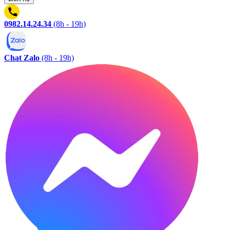
0982.14.24.34
(8h - 19h)
Chat Zalo
(8h - 19h)