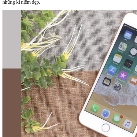
những kỉ niệm đẹp.