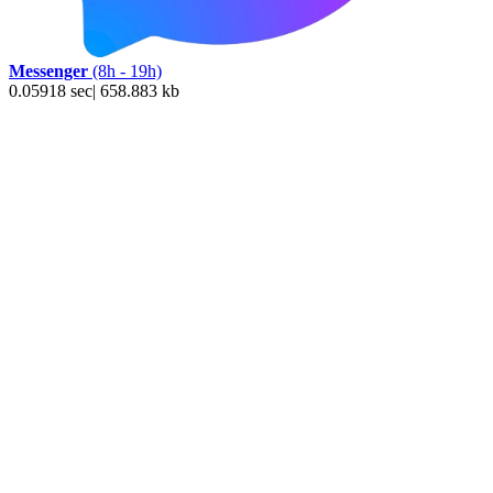
Messenger
(8h - 19h)
0.05918 sec| 658.883 kb