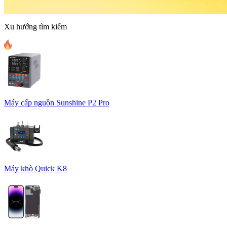
Xu hướng tìm kiếm
Máy cấp nguồn Sunshine P2 Pro
Máy khò Quick K8