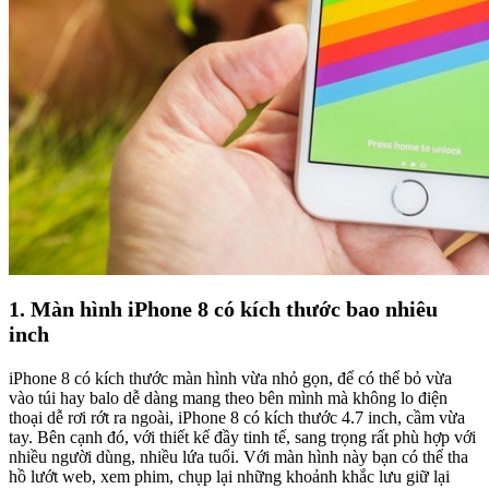
1. Màn hình iPhone 8 có kích thước bao nhiêu
inch
iPhone 8 có kích thước màn hình vừa nhỏ gọn, để có thể bỏ vừa
vào túi hay balo dễ dàng mang theo bên mình mà không lo điện
thoại dễ rơi rớt ra ngoài, iPhone 8 có kích thước 4.7 inch, cầm vừa
tay. Bên cạnh đó, với thiết kế đầy tinh tế, sang trọng rất phù hợp với
nhiều người dùng, nhiều lứa tuổi. Với màn hình này bạn có thể tha
hồ lướt web, xem phim, chụp lại những khoảnh khắc lưu giữ lại