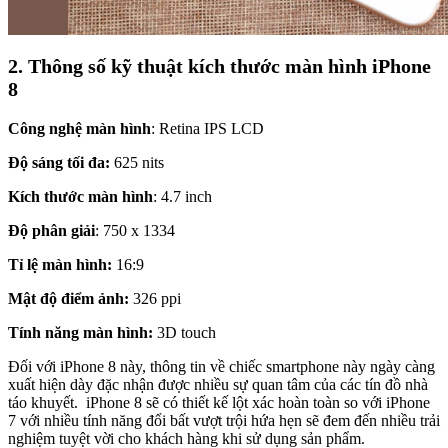
2. Thông số kỹ thuật kích thước màn hình iPhone
8
Công nghệ màn hình
: Retina IPS LCD
Độ sáng tối đa:
625 nits
Kích thước màn hình
: 4.7 inch
Độ phân giải
: 750 x 1334
Tỉ lệ màn hình:
16:9
Mật độ điểm ảnh:
326 ppi
Tính năng màn hình:
3D touch
Đối với iPhone 8 này, thông tin về chiếc smartphone này ngày càng
xuất hiện dày đặc nhận được nhiều sự quan tâm của các tín đồ nhà
táo khuyết. iPhone 8 sẽ có thiết kế lột xác hoàn toàn so với iPhone
7 với nhiều tính năng đổi bất vượt trội hứa hẹn sẽ đem đến nhiều trải
nghiệm tuyệt vời cho khách hàng khi sử dụng sản phẩm.