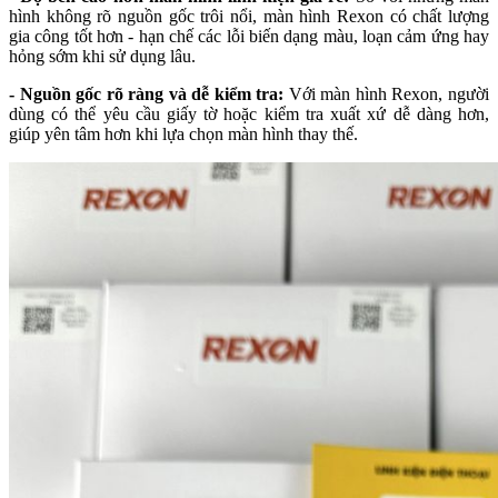
hình không rõ nguồn gốc trôi nổi, màn hình Rexon có chất lượng
gia công tốt hơn - hạn chế các lỗi biến dạng màu, loạn cảm ứng hay
hỏng sớm khi sử dụng lâu.
- Nguồn gốc rõ ràng và dễ kiểm tra:
Với màn hình Rexon, người
dùng có thể yêu cầu giấy tờ hoặc kiểm tra xuất xứ dễ dàng hơn,
giúp yên tâm hơn khi lựa chọn màn hình thay thế.