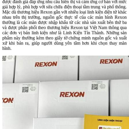
được đánh giá đáp ứng nhu cầu hiển thị và cảm ứng cơ bản với mức
giá hợp lý, phù hợp với sửa chữa điện thoại tầm trung và phổ thông.
Mặc dù thương hiệu Rexon gắn với nhiều loại linh kiện điện tử khác
nhau trên thị trường, nguồn gốc thực tế của các màn hình Rexon
thường là các màn được nhập khẩu từ các nhà sản xuất bên thứ ba
và được phân phối theo thương hiệu Rexon tại Việt Nam thông qua
các đơn vị bán linh kiện như là Linh Kiện Tín Thành. Những sản
phẩm này thường kèm theo giấy tờ chứng minh nguồn gốc và xuất
xứ khi bán ra, giúp người dùng yên tâm hơn khi chọn thay màn
hình.