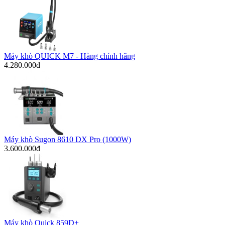
Máy khò QUICK M7 - Hàng chính hãng
4.280.000đ
Máy khò Sugon 8610 DX Pro (1000W)
3.600.000đ
Máy khò Quick 859D+