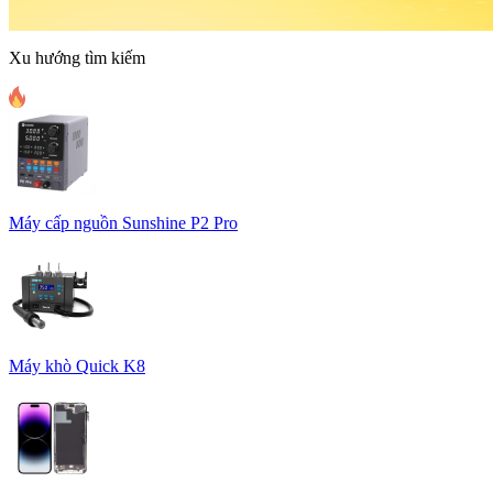
Xu hướng tìm kiếm
Máy cấp nguồn Sunshine P2 Pro
Máy khò Quick K8