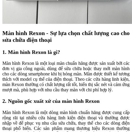
Màn hình Rexon - Sự lựa chọn chất lượng cao cho
sửa chữa điện thoại
1. Màn hình Rexon là gì?
Màn hình Rexon là một loại màn chuẩn hãng được sản xuất bởi các
đơn vị gia công ngoài, dùng để sửa chữa hoặc thay mới màn hình
cho các dòng smartphone khi bị hỏng màn. Màn được thiết kế tương
thích với model cụ thể của điện thoại. Theo các cửa hàng linh kiện,
màn Rexon thường có chất lượng rất tốt, hiển thị sắc nét và cảm ứng
mượt mà, phù hợp với nhu cầu thay màn với chi phí hợp lý.
2. Nguồn gốc xuất xứ của màn hình Rexon
Màn hình Rexon là một dòng màn hình chuẩn hãng được cung cấp
rộng rãi tại nhiều cửa hàng linh kiện điện thoại và thường được
nhập về để phục vụ nhu cầu sửa chữa, thay thế cho các dòng điện
thoại phổ biến. Các sản phẩm mang thương hiệu Rexon thường