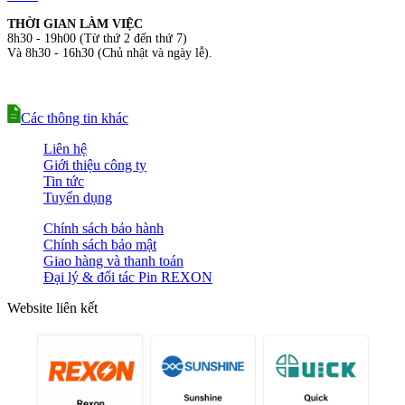
THỜI GIAN LÀM VIỆC
8h30 - 19h00 (Từ thứ 2 đến thứ 7)
Và 8h30 - 16h30 (Chủ nhật và ngày lễ).
Các thông tin khác
Liên hệ
Giới thiệu công ty
Tin tức
Tuyển dụng
Chính sách bảo hành
Chính sách bảo mật
Giao hàng và thanh toán
Đại lý & đối tác Pin REXON
Website liên kết