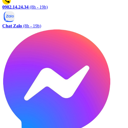
0982.14.24.34
(8h - 19h)
Chat Zalo
(8h - 19h)