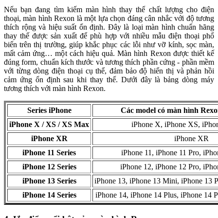
Nếu bạn đang tìm kiếm màn hình thay thế chất lượng cho điện
thoại, màn hình Rexon là một lựa chọn đáng cân nhắc với độ tương
thích rộng và hiệu suất ổn định. Đây là loại màn hình chuẩn hãng
thay thế được sản xuất để phù hợp với nhiều mẫu điện thoại phổ
biến trên thị trường, giúp khắc phục các lỗi như vỡ kính, sọc màn,
mất cảm ứng… một cách hiệu quả. Màn hình Rexon được thiết kế
đúng form, chuẩn kích thước và tương thích phần cứng - phần mềm
với từng dòng điện thoại cụ thể, đảm bảo độ hiển thị và phản hồi
cảm ứng ổn định sau khi thay thế. Dưới đây là bảng dòng máy
tương thích với màn hình Rexon.
Series iPhone
Các model có màn hình Rexo
iPhone X / XS / XS Max
iPhone X, iPhone XS, iPh
iPhone XR
iPhone XR
iPhone 11 Series
iPhone 11, iPhone 11 Pro, iPh
iPhone 12 Series
iPhone 12, iPhone 12 Pro, iPh
iPhone 13 Series
iPhone 13, iPhone 13 Mini, iPhone 13 
iPhone 14 Series
iPhone 14, iPhone 14 Plus, iPhone 14 