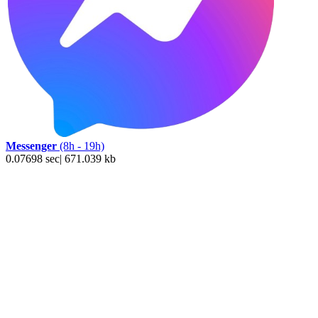
Messenger
(8h - 19h)
0.07698 sec| 671.039 kb