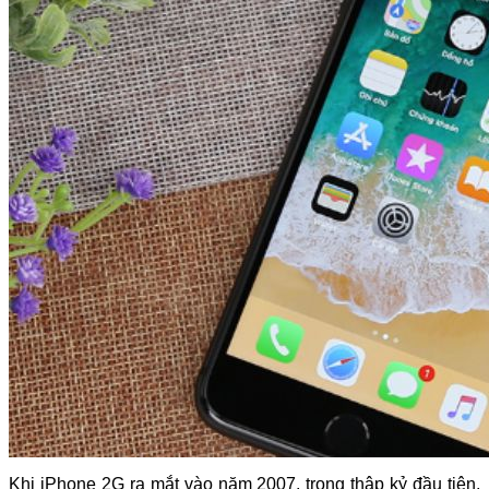
Khi iPhone 2G ra mắt vào năm 2007, trong thập kỷ đầu tiên,