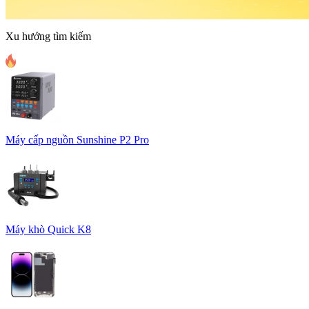
Xu hướng tìm kiếm
Máy cấp nguồn Sunshine P2 Pro
Máy khò Quick K8