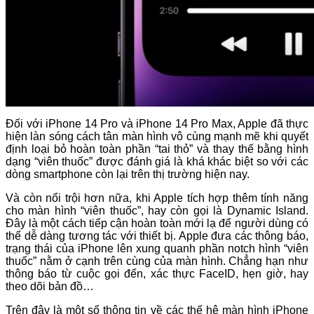
Đối với iPhone 14 Pro và iPhone 14 Pro Max, Apple đã thực
hiện làn sóng cách tân màn hình vô cùng mạnh mẽ khi quyết
định loại bỏ hoàn toàn phần “tai thỏ” và thay thế bằng hình
dạng “viên thuốc” được đánh giá là khá khác biệt so với các
dòng smartphone còn lại trên thị trường hiện nay.
Và còn nổi trội hơn nữa, khi Apple tích hợp thêm tính năng
cho màn hình “viên thuốc”, hay còn gọi là Dynamic Island.
Đây là một cách tiếp cận hoàn toàn mới lạ để người dùng có
thể dễ dàng tương tác với thiết bị. Apple đưa các thông báo,
trạng thái của iPhone lên xung quanh phần notch hình “viên
thuốc” nằm ở cạnh trên cùng của màn hình. Chẳng hạn như
thông báo từ cuộc gọi đến, xác thực FaceID, hẹn giờ, hay
theo dõi bản đồ…
Trên đây là một số thông tin về các thế hệ màn hình iPhone