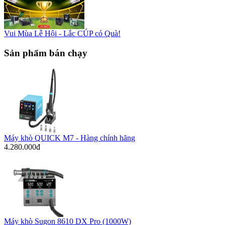
Vui Mùa Lễ Hội - Lắc CÚP có Quà!
Sản phẩm bán chạy
Máy khò QUICK M7 - Hàng chính hãng
4.280.000đ
Máy khò Sugon 8610 DX Pro (1000W)