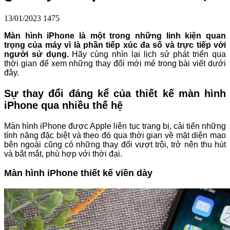
13/01/2023
1475
Màn hình iPhone là một trong những linh kiện quan
trọng của máy vì là phần tiếp xúc đa số và trực tiếp với
người sử dụng.
Hãy cùng nhìn lại lịch sử phát triển qua
thời gian để xem những thay đổi mới mẻ trong bài viết dưới
đây.
Sự thay đổi đáng kể của thiết kế màn hình
iPhone qua nhiều thế hệ
Màn hình iPhone được Apple liên tục trang bị, cải tiến những
tính năng đặc biệt và theo đó qua thời gian về mặt diện mạo
bên ngoài cũng có những thay đổi vượt trội, trở nên thu hút
và bắt mắt, phù hợp với thời đại.
Màn hình iPhone thiết kế viền dày