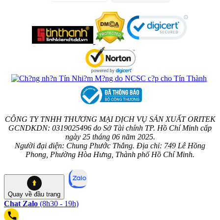
CÔNG TY TNHH THƯƠNG MẠI DỊCH VỤ SẢN XUẤT ORITEK
GCNDKDN: 0319025496 do Sở Tài chính TP. Hồ Chí Minh cấp
ngày 25 tháng 06 năm 2025.
Người đại diện: Chung Phước Thắng. Địa chỉ: 749 Lê Hồng
Phong, Phường Hòa Hưng, Thành phố Hồ Chí Minh.
Quay về
đầu trang
Chat Zalo
(8h30 - 19h)