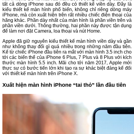
tất cả dòng iPhone sau đó đều có thiết kế viền dày. Đây là
kiểu thiết kế màn hình phổ biến, không chỉ riêng dòng máy
iPhone, mà còn xuất hiện trên rất nhiều chiếc điện thoại của
hãng khác. Phần dày nhất của màn hình là phần viền trên và
phần viền dưới. Thông thường, hai phần này được tận dụng
để làm nơi đặt Camera, loa thoại và nút Home.
Apple đã giữ nguyên kiểu thiết kế màn hình viền dày và gần
như không thay đổi gì quá nhiều trong những năm đầu tiên.
Kể từ chiếc iPhone đầu tiên ra mắt với màn hình 3.5 inch cho
tới các biến thể của iPhone 6 Plus, 7 Plus và 8 Plus với kích
thước màn hình 5.5 inch. Mãi cho tới năm 2017, Apple mới
thực sự có bước tiến lớn khi tạo ra sự khác biệt đáng kể đối
với thiết kế màn hình trên iPhone X.
Xuất hiện màn hình iPhone “tai thỏ” lần đầu tiên