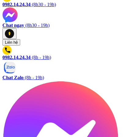
0982.14.24.34
(8h30 - 19h)
Chat ngay
(8h30 - 19h)
Liên hệ
0982.14.24.34
(8h - 19h)
Chat Zalo
(8h - 19h)