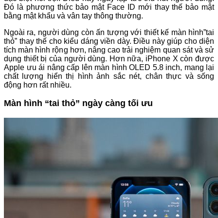
Đó là phương thức bảo mật Face ID mới thay thế bảo mật
bằng mật khẩu và vân tay thông thường.
Ngoài ra, người dùng còn ấn tượng với thiết kế màn hình”tai
thỏ” thay thế cho kiểu dáng viền dày. Điều này giúp cho diện
tích màn hình rộng hơn, nâng cao trải nghiệm quan sát và sử
dụng thiết bị của người dùng. Hơn nữa, iPhone X còn được
Apple ưu ái nâng cấp lên màn hình OLED 5.8 inch, mang lại
chất lượng hiển thị hình ảnh sắc nét, chân thực và sống
động hơn rất nhiều.
Màn hình “tai thỏ” ngày càng tối ưu