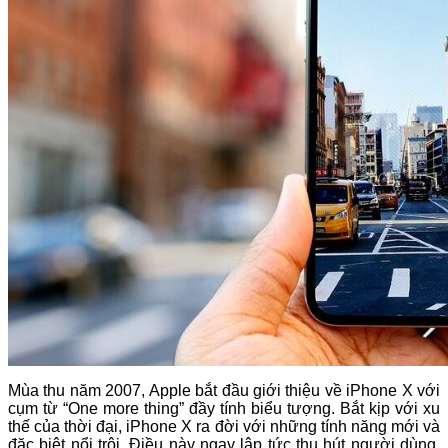
Mùa thu năm 2007, Apple bắt đầu giới thiệu về iPhone X với
cụm từ “One more thing” đầy tính biểu tượng. Bắt kịp với xu
thế của thời đại, iPhone X ra đời với những tính năng mới và
đặc biệt nổi trội. Điều này ngay lập tức thu hút người dùng.