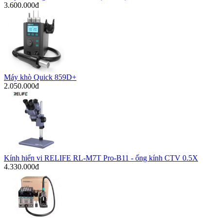
3.600.000đ
Máy khò Quick 859D+
2.050.000đ
Kính hiển vi RELIFE RL-M7T Pro-B11 - ống kính CTV 0.5X
4.330.000đ