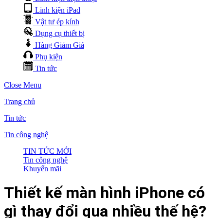
Linh kiện iPad
Vật tư ép kính
Dụng cụ thiết bị
Hàng Giảm Giá
Phụ kiện
Tin tức
Close Menu
Trang chủ
Tin tức
Tin công nghệ
TIN TỨC MỚI
Tin công nghệ
Khuyến mãi
Thiết kế màn hình iPhone có
gì thay đổi qua nhiều thế hệ?