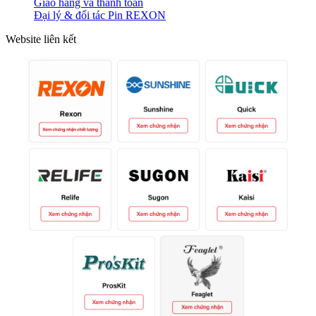
Giao hàng và thanh toán
Đại lý & đối tác Pin REXON
Website liên kết