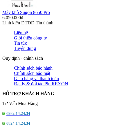
Máy khò Sugon 8650 Pro
6.050.000đ
Linh kiện ĐTDĐ Tín thành
Liên hệ
Giới thiệu công ty
Tin tức
Tuyển dụng
Quy định - chính sách
Chính sách bảo hành
Chính sách bảo mật
Giao hàng và thanh toán
Đại lý & đối tác Pin REXON
HỖ TRỢ KHÁCH HÀNG
Tư Vấn Mua Hàng
0982.14.24.34
0824.14.24.34