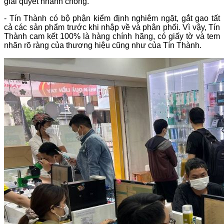
giải quyết nhanh chóng.
- Tín Thành có bộ phận kiểm định nghiêm ngặt, gắt gao tất
cả các sản phẩm trước khi nhập về và phân phối. Vì vậy, Tín
Thành cam kết 100% là hàng chính hãng, có giấy tờ và tem
nhãn rõ ràng của thương hiệu cũng như của Tín Thành.