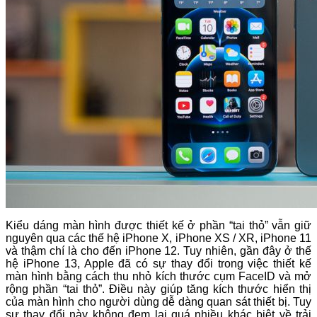
Kiểu dáng màn hình được thiết kế ở phần “tai thỏ” vẫn giữ
nguyên qua các thế hệ iPhone X, iPhone XS / XR, iPhone 11
và thậm chí là cho đến iPhone 12. Tuy nhiên, gần đây ở thế
hệ iPhone 13, Apple đã có sự thay đổi trong việc thiết kế
màn hình bằng cách thu nhỏ kích thước cụm FaceID và mở
rộng phần “tai thỏ”. Điều này giúp tăng kích thước hiển thị
của màn hình cho người dùng dễ dàng quan sát thiết bị. Tuy
sự thay đổi này không đem lại quá nhiều khác biệt về trải