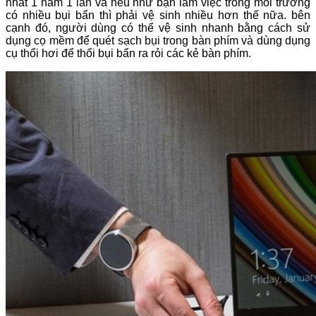
nhất 1 năm 1 lần và nếu như bạn làm việc trong môi trường
có nhiều bụi bẩn thì phải vệ sinh nhiều hơn thế nữa. bên
cạnh đó, người dùng có thể vệ sinh nhanh bằng cách sử
dụng cọ mềm để quét sạch bụi trong bàn phím và dùng dụng
cụ thổi hơi để thổi bụi bẩn ra rỏi các kẻ bàn phím.