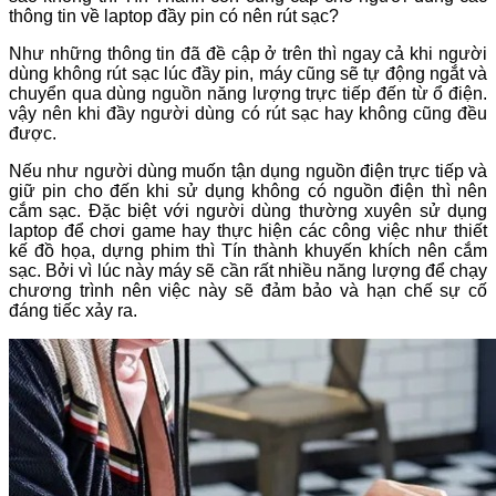
thông tin về laptop đầy pin có nên rút sạc?
Như những thông tin đã đề cập ở trên thì ngay cả khi người
dùng không rút sạc lúc đầy pin, máy cũng sẽ tự động ngắt và
chuyển qua dùng nguồn năng lượng trực tiếp đến từ ổ điện.
vậy nên khi đầy người dùng có rút sạc hay không cũng đều
được.
Nếu như người dùng muốn tận dụng nguồn điện trực tiếp và
giữ pin cho đến khi sử dụng không có nguồn điện thì nên
cắm sạc. Đặc biệt với người dùng thường xuyên sử dụng
laptop để chơi game hay thực hiện các công việc như thiết
kế đồ họa, dựng phim thì Tín thành khuyến khích nên cắm
sạc. Bởi vì lúc này máy sẽ cần rất nhiều năng lượng để chạy
chương trình nên việc này sẽ đảm bảo và hạn chế sự cố
đáng tiếc xảy ra.