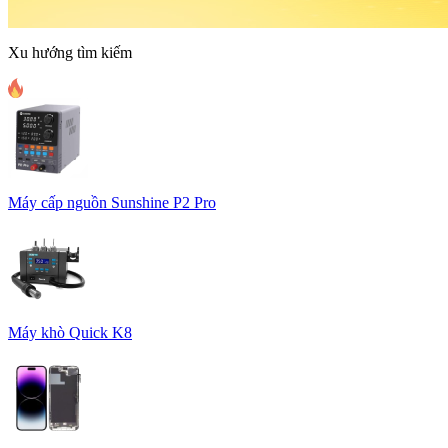
Xu hướng tìm kiếm
Máy cấp nguồn Sunshine P2 Pro
Máy khò Quick K8