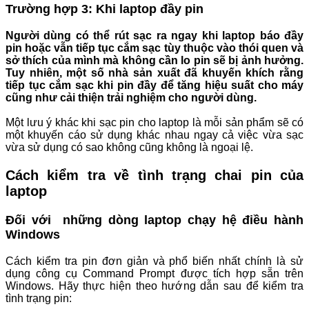
Trường hợp 3: Khi laptop đầy pin
Người dùng có thể rút sạc ra ngay khi laptop báo đầy
pin hoặc vẫn tiếp tục cắm sạc tùy thuộc vào thói quen và
sở thích của mình mà không cần lo pin sẽ bị ảnh hưởng.
Tuy nhiên, một số nhà sản xuất đã khuyến khích rằng
tiếp tục cắm sạc khi pin đầy để tăng hiệu suất cho máy
cũng như cải thiện trải nghiệm cho người dùng.
Một lưu ý khác khi sạc pin cho laptop là mỗi sản phẩm sẽ có
một khuyến cáo sử dụng khác nhau ngay cả việc vừa sạc
vừa sử dụng có sao không cũng không là ngoại lệ.
Cách kiểm tra về tình trạng chai pin của
laptop
Đối với những dòng laptop chạy hệ điều hành
Windows
Cách kiểm tra pin đơn giản và phổ biến nhất chính là sử
dụng công cụ Command Prompt được tích hợp sẵn trên
Windows. Hãy thực hiện theo hướng dẫn sau để kiểm tra
tình trạng pin: