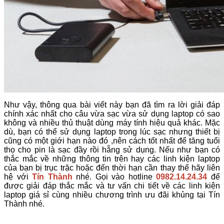
Như vậy, thông qua bài viết này bạn đã tìm ra lời giải đáp
chính xác nhất cho câu vừa sạc vừa sử dụng laptop có sao
không và nhiều thủ thuật dùng máy tính hiệu quả khác. Mặc
dù, bạn có thể sử dụng laptop trong lúc sạc nhưng thiết bị
cũng có một giới hạn nào đó ,nên cách tốt nhất để tăng tuổi
thọ cho pin là sạc đầy rồi hẵng sử dụng. Nếu như bạn có
thắc mắc về những thông tin trên hay các linh kiện laptop
của bạn bị trục trặc hoặc đến thời hạn cần thay thế hãy liên
hệ với
Tín Thành
nhé. Gọi vào hotline
0982.14.24.34
để
được giải đáp thắc mắc và tư vấn chi tiết về các linh kiện
laptop giá sỉ cùng nhiều chương trình ưu đãi khủng tại Tín
Thành nhé.