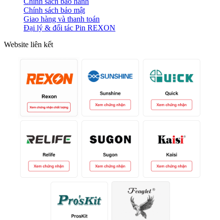
Chính sách bảo hành
Chính sách bảo mật
Giao hàng và thanh toán
Đại lý & đối tác Pin REXON
Website liên kết