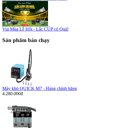
Vui Mùa Lễ Hội - Lắc CÚP có Quà!
Sản phẩm bán chạy
Máy khò QUICK M7 - Hàng chính hãng
4.280.000đ