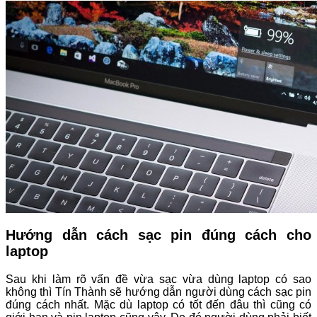
Hướng dẫn cách sạc pin đúng cách cho
laptop
Sau khi làm rõ vấn đề vừa sạc vừa dùng laptop có sao
không thì Tín Thành sẽ hướng dẫn người dùng cách sạc pin
đúng cách nhất. Mặc dù laptop có tốt đến đâu thì cũng có