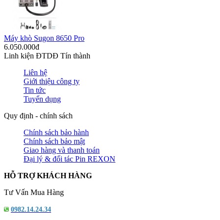
Máy khò Sugon 8650 Pro
6.050.000đ
Linh kiện ĐTDĐ Tín thành
Liên hệ
Giới thiệu công ty
Tin tức
Tuyển dụng
Quy định - chính sách
Chính sách bảo hành
Chính sách bảo mật
Giao hàng và thanh toán
Đại lý & đối tác Pin REXON
HỖ TRỢ KHÁCH HÀNG
Tư Vấn Mua Hàng
0982.14.24.34