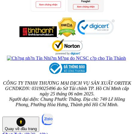
CÔNG TY TNHH THƯƠNG MẠI DỊCH VỤ SẢN XUẤT ORITEK
GCNDKDN: 0319025496 do Sở Tài chính TP. Hồ Chí Minh cấp
ngày 25 tháng 06 năm 2025.
Người đại diện: Chung Phước Thắng. Địa chỉ: 749 Lê Hồng
Phong, Phường Hòa Hưng, Thành phố Hồ Chí Minh.
Quay về
đầu trang