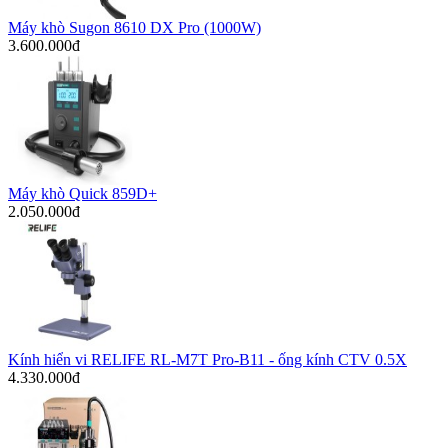
Máy khò Sugon 8610 DX Pro (1000W)
3.600.000đ
Máy khò Quick 859D+
2.050.000đ
Kính hiển vi RELIFE RL-M7T Pro-B11 - ống kính CTV 0.5X
4.330.000đ