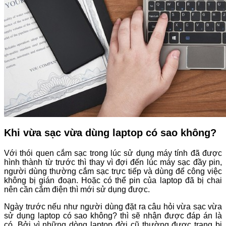
Khi vừa sạc vừa dùng laptop có sao không?
Với thói quen cắm sạc trong lúc sử dụng máy tính đã được
hình thành từ trước thì thay vì đợi đến lúc máy sạc đầy pin,
người dùng thường cắm sạc trực tiếp và dùng để công việc
không bị gián đoạn. Hoặc có thể pin của laptop đã bị chai
nên cần cắm điện thì mới sử dụng được.
Ngày trước nếu như người dùng đặt ra câu hỏi vừa sạc vừa
sử dụng laptop có sao không? thì sẽ nhận được đáp án là
có. Bởi vì những dòng laptop đời cũ thường được trang bị