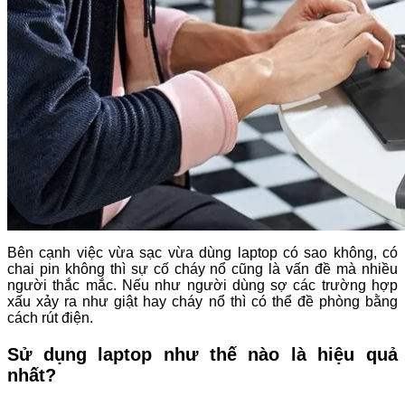
Bên cạnh việc vừa sạc vừa dùng laptop có sao không, có
chai pin không thì sự cố cháy nổ cũng là vấn đề mà nhiều
người thắc mắc. Nếu như người dùng sợ các trường hợp
xấu xảy ra như giật hay cháy nổ thì có thể đề phòng bằng
cách rút điện.
Sử dụng laptop như thế nào là hiệu quả
nhất?