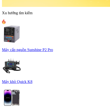
Xu hướng tìm kiếm
Máy cấp nguồn Sunshine P2 Pro
Máy khò Quick K8