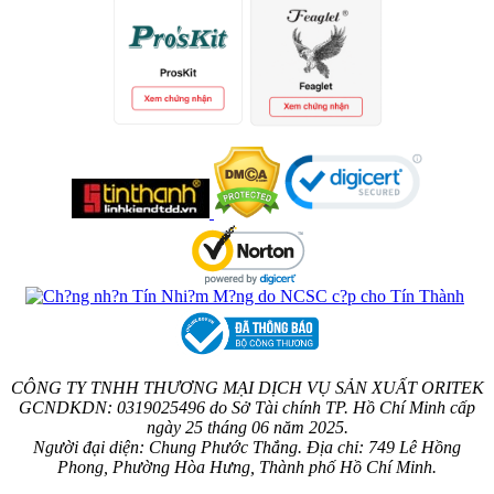
CÔNG TY TNHH THƯƠNG MẠI DỊCH VỤ SẢN XUẤT ORITEK
GCNDKDN: 0319025496 do Sở Tài chính TP. Hồ Chí Minh cấp
ngày 25 tháng 06 năm 2025.
Người đại diện: Chung Phước Thắng. Địa chỉ: 749 Lê Hồng
Phong, Phường Hòa Hưng, Thành phố Hồ Chí Minh.