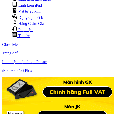
Linh kiện iPad
Vật tư ép kính
Dụng cụ thiết bị
Hàng Giảm Giá
Phụ kiện
Tin tức
Close Menu
Trang chủ
Linh kiện điện thoại iPhone
iPhone 6S/6S Plus