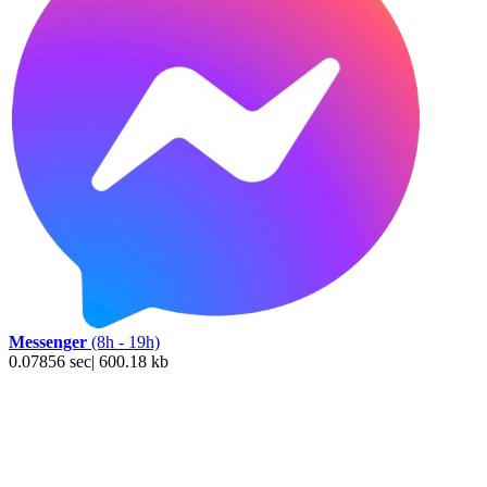
Messenger
(8h - 19h)
0.07856 sec| 600.18 kb