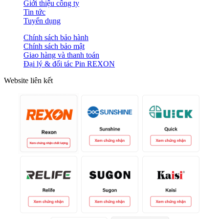
Giới thiệu công ty
Tin tức
Tuyển dụng
Chính sách bảo hành
Chính sách bảo mật
Giao hàng và thanh toán
Đại lý & đối tác Pin REXON
Website liên kết