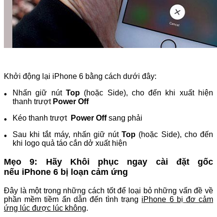
Khởi động lại iPhone 6 bằng cách dưới đây:
Nhấn giữ nút
Top
(hoặc Side), cho đến khi xuất hiện
thanh trượt
Power Off
Kéo thanh trượt
Power Off
sang phải
Sau khi tắt máy, nhấn giữ nút
Top
(hoặc Side), cho đến
khi logo quả táo cắn dở xuất hiện
Mẹo 9: Hãy Khôi phục ngay cài đặt gốc
nếu iPhone 6 bị loạn cảm ứng
Đây là một trong những cách tốt để loại bỏ những vấn đề về
phần mềm tiềm ẩn dẫn đến tình trạng
iPhone 6 bị đơ cảm
ứng lúc được lúc không
.