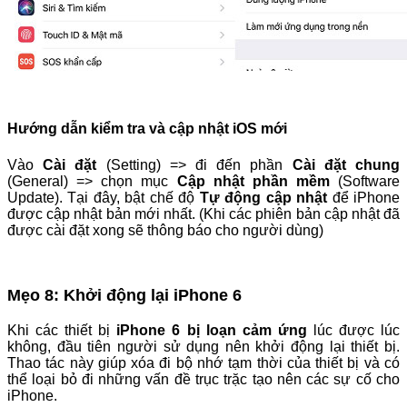
Hướng dẫn kiểm tra và cập nhật iOS mới
Vào
Cài đặt
(Setting) => đi đến phần
Cài đặt chung
(General) => chọn mục
Cập nhật phần mềm
(Software
Update). Tại đây, bật chế độ
Tự động cập nhật
để iPhone
được cập nhật bản mới nhất. (Khi các phiên bản cập nhật đã
được cài đặt xong sẽ thông báo cho người dùng)
Mẹo 8: Khởi động lại iPhone 6
Khi các thiết bị
iPhone 6 bị loạn cảm ứng
lúc được lúc
không, đầu tiên người sử dụng nên khởi động lại thiết bị.
Thao tác này giúp xóa đi bộ nhớ tạm thời của thiết bị và có
thể loại bỏ đi những vấn đề trục trặc tạo nên các sự cố cho
iPhone.