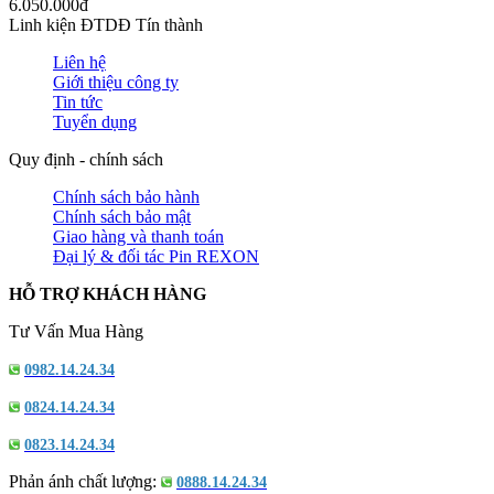
6.050.000đ
Linh kiện ĐTDĐ Tín thành
Liên hệ
Giới thiệu công ty
Tin tức
Tuyển dụng
Quy định - chính sách
Chính sách bảo hành
Chính sách bảo mật
Giao hàng và thanh toán
Đại lý & đối tác Pin REXON
HỖ TRỢ KHÁCH HÀNG
Tư Vấn Mua Hàng
0982.14.24.34
0824.14.24.34
0823.14.24.34
Phản ánh chất lượng:
0888.14.24.34