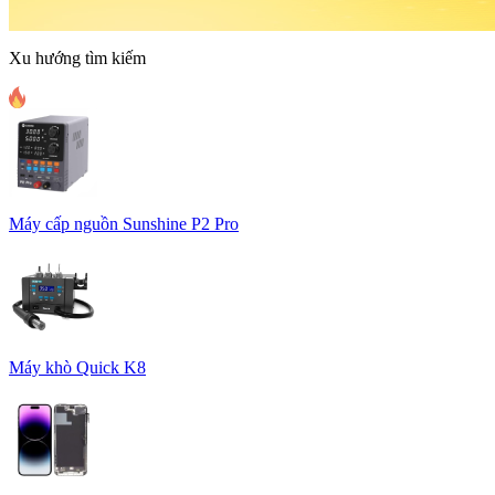
Xu hướng tìm kiếm
Máy cấp nguồn Sunshine P2 Pro
Máy khò Quick K8