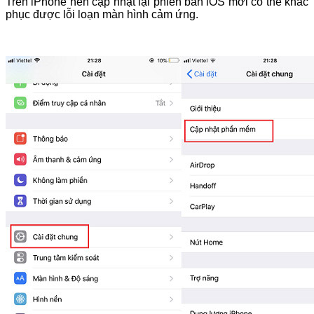
Trên iPhone nên cập nhật lại phiên bản iOS mới có thể khắc
phục được lỗi loạn màn hình cảm ứng.