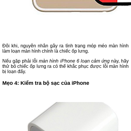
Đôi khi, nguyên nhân gây ra tình trạng móp méo màn hình
làm loạn màn hình chính là chiếc ốp lưng.
Nếu gặp phải lỗi
màn hình iPhone 6 loạn cảm ứng
này, hãy
thử bỏ chiếc ốp lưng ra có thể khắc phục được lỗi màn hình
bị loạn đấy.
Mẹo 4: Kiểm tra bộ sạc của iPhone