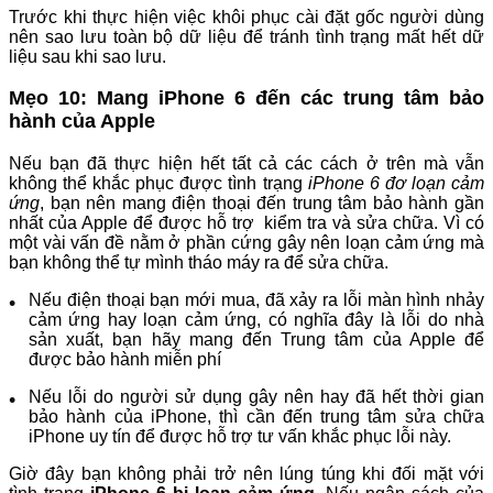
Trước khi thực hiện việc khôi phục cài đặt gốc người dùng
nên sao lưu toàn bộ dữ liệu để tránh tình trạng mất hết dữ
liệu sau khi sao lưu.
Mẹo 10: Mang iPhone 6 đến các trung tâm bảo
hành của Apple
Nếu bạn đã thực hiện hết tất cả các cách ở trên mà vẫn
không thể khắc phục được tình trạng
iPhone 6 đơ loạn cảm
ứng
, bạn nên mang điện thoại đến trung tâm bảo hành gần
nhất của Apple để được hỗ trợ kiểm tra và sửa chữa. Vì có
một vài vấn đề nằm ở phần cứng gây nên loạn cảm ứng mà
bạn không thể tự mình tháo máy ra để sửa chữa.
Nếu điện thoại bạn mới mua, đã xảy ra lỗi màn hình nhảy
cảm ứng hay loạn cảm ứng, có nghĩa đây là lỗi do nhà
sản xuất, bạn hãy mang đến Trung tâm của Apple để
được bảo hành miễn phí
Nếu lỗi do người sử dụng gây nên hay đã hết thời gian
bảo hành của iPhone, thì cần đến trung tâm sửa chữa
iPhone uy tín để được hỗ trợ tư vấn khắc phục lỗi này.
Giờ đây bạn không phải trở nên lúng túng khi đối mặt với