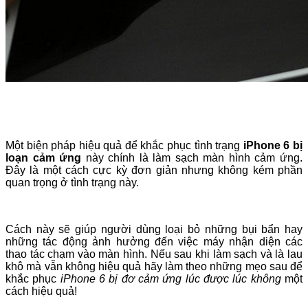
Một biện pháp hiệu quả để khắc phục tình trạng
iPhone 6 bị
loạn cảm ứng
này chính là làm sạch màn hình cảm ứng.
Đây là một cách cực kỳ đơn giản nhưng không kém phần
quan trọng ở tình trạng này.
Cách này sẽ giúp người dùng loại bỏ những bụi bẩn hay
những tác động ảnh hưởng đến việc máy nhận diện các
thao tác chạm vào màn hình. Nếu sau khi làm sạch và là lau
khô mà vẫn không hiệu quả hãy làm theo những mẹo sau để
khắc phục
iPhone 6 bị đơ cảm ứng lúc được lúc không
một
cách hiệu quả!