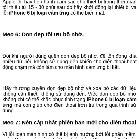
Apple thì hãy tiến hành cắm sạc cho thiết bị trong thời gian
tối thiểu từ 15 - 30 phút sau đó hãy khởi động lại thiết bị và
lỗi
iPhone 6 bị loạn cảm ứng
có thể biến mất.
Mẹo 6: Dọn dẹp tối ưu bộ nhớ.
Đôi khi người dùng quên dọn dẹp bộ nhớ, để tồn đọng khá
nhiều dữ liệu không sử dụng đến khiến cho điện thoại hoạt
động chậm mà còn làm cho màn hình cảm ứng bị liệt.
Hãy thường xuyên dọn dẹp bộ nhớ và xóa bỏ các dữ liệu
không cần thiết, không sử dụng đến. Việc dọn dẹp bộ nhớ
không chỉ có thể khắc phục tình trạng
iPhone 6 bị loạn cảm
ứng
mà còn giúp cho điện thoại trơn tru trong quá trình sử
dụng.
Mẹo 7: Nên cập nhật phiên bản mới cho điện thoại
Vì lỗi loạn màn hình có thể bị ảnh hưởng bởi lỗi phần mềm.