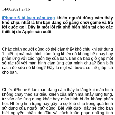
14/06/2021
2716
iPhone 6 bị loạn cảm ứng
khiến người dùng cảm thấy
khó chịu, nhất là khi bạn đang cố gắng chơi game và trả
lời cuộc gọi. Đây là một lỗi rất phổ biến hiện tại cho các
thiết bị do Apple sản xuất. ​
Chắc chắn người dùng có thể cảm thấy khó chịu khi sử dụng
1 thiết bị mà màn hình cảm ứng khiến nó không hề nhạy hay
phản ứng với các ngón tay của bạn. Bạn đã bao giờ gặp một
số rắc rối với màn hình cảm ứng của mình chưa? Bạn biết
cách để sửa nó không? Đây là một vài bước có thể giúp ích
cho bạn.
Chiếc iPhone 6 làm bạn đang cảm thấy lo lắng khi màn hình
không chạy theo sự điều khiển của mình mà nhảy lung tung,
tự vào các ứng dụng khác hay màn hình bị đơ không phản
hồi. Những tình trạng này gây ra sự khó chịu trong quá trình
sử dụng của người sử dùng. Bài viết dưới đây sẽ cho bạn
biết nguyên nhân do đâu và cách khắc phục những tình