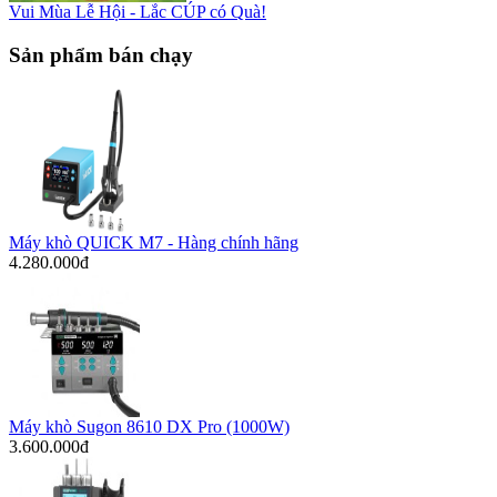
Vui Mùa Lễ Hội - Lắc CÚP có Quà!
Sản phẩm bán chạy
Máy khò QUICK M7 - Hàng chính hãng
4.280.000đ
Máy khò Sugon 8610 DX Pro (1000W)
3.600.000đ