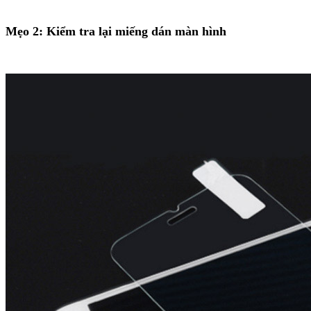
Mẹo 2: Kiểm tra lại miếng dán màn hình