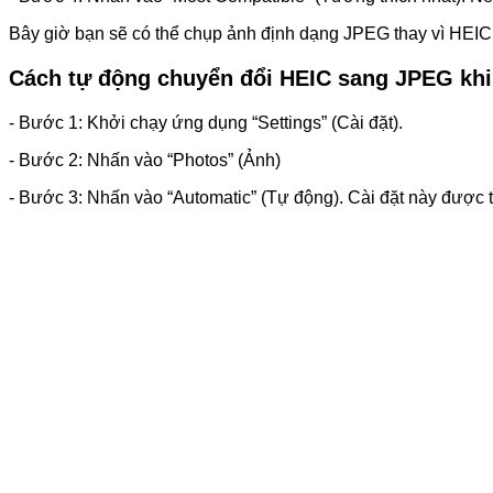
Bây giờ bạn sẽ có thể chụp ảnh định dạng JPEG thay vì HEIC
Cách tự động chuyển đổi HEIC sang JPEG kh
- Bước 1: Khởi chạy ứng dụng “Settings” (Cài đặt).
- Bước 2: Nhấn vào “Photos” (Ảnh)
- Bước 3: Nhấn vào “Automatic” (Tự động). Cài đặt này được