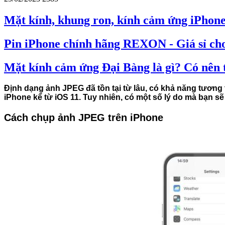
Mặt kính, khung ron, kính cảm ứng iPhone
Pin iPhone chính hãng REXON - Giá sỉ cho
Mặt kính cảm ứng Đại Bàng là gì? Có nên
Định dạng ảnh JPEG đã tồn tại từ lâu, có khả năng tương 
iPhone kể từ iOS 11. Tuy nhiên, có một số lý do mà bạn s
Cách chụp ảnh JPEG trên iPhone