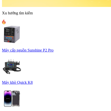
Xu hướng tìm kiếm
Máy cấp nguồn Sunshine P2 Pro
Máy khò Quick K8