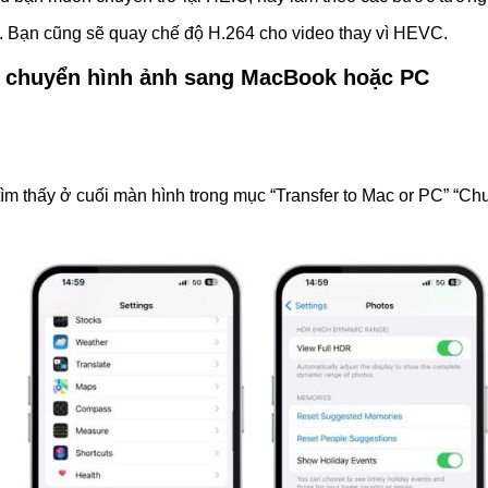
. Bạn cũng sẽ quay chế độ H.264 cho video thay vì HEVC.
i chuyển hình ảnh sang MacBook hoặc PC
 tìm thấy ở cuối màn hình trong mục “Transfer to Mac or PC” 