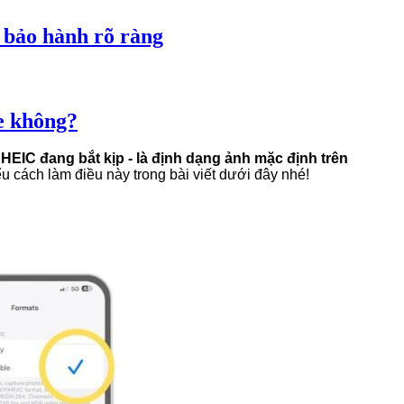
 bảo hành rõ ràng
e không?
HEIC đang bắt kịp - là định dạng ảnh mặc định trên
u cách làm điều này trong bài viết dưới đây nhé!