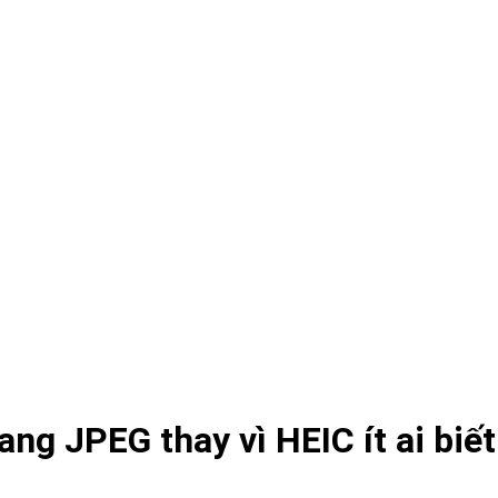
ng JPEG thay vì HEIC ít ai biết