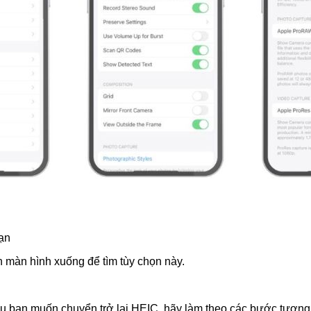
bạn
 màn hình xuống để tìm tùy chọn này.
u bạn muốn chuyển trở lại HEIC, hãy làm theo các bước tương 