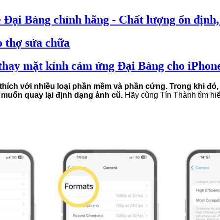
 Đại Bàng chính hãng - Chất lượng ổn định,
 thợ sửa chữa
 thay mặt kính cảm ứng Đại Bàng cho iPhon
thích với nhiều loại phần mềm và phần cứng. Trong khi đó, 
ẽ muốn quay lại định dạng ảnh cũ.
Hãy cùng Tín Thành tìm hiể