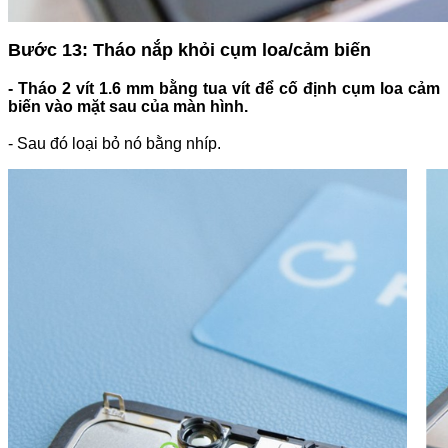
Bước 13: Tháo nắp khỏi cụm loa/cảm biến
- Tháo 2 vít 1.6 mm bằng tua vít để cố định cụm loa cảm
biến vào mặt sau của màn hình.
- Sau đó loại bỏ nó bằng nhíp.