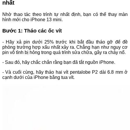
nhất
Nhờ thao tác theo trình tự nhất định, bạn có thể thay màn
hình mới cho iPhone 13 mini.
Bước 1: Tháo các ốc vít
- Hãy xả pin dưới 25% trước khi bắt đầu tháo gỡ để đề
phòng trường hợp xấu nhất xảy ra. Chẳng hạn như nguy cơ
pin vô tình bị hỏng trong quá trình sửa chữa, gây ra cháy nổ.
- Sau đó, hãy chắc chắn rằng bạn đã tắt nguồn iPhone.
- Và cuối cùng, hãy tháo hai vít pentalobe P2 dài 6.8 mm ở
cạnh dưới của iPhone bằng tua vít.