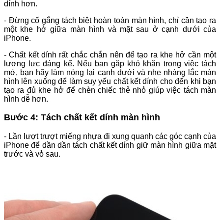
dính hơn.
- Đừng cố gắng tách biệt hoàn toàn màn hình, chỉ cần tạo ra
một khe hở giữa màn hình và mặt sau ở cạnh dưới của
iPhone.
- Chất kết dính rất chắc chắn nên để tạo ra khe hở cần một
lượng lực đáng kể. Nếu bạn gặp khó khăn trong việc tách
mở, bạn hãy làm nóng lại cạnh dưới và nhẹ nhàng lắc màn
hình lên xuống để làm suy yếu chất kết dính cho đến khi bạn
tạo ra đủ khe hở để chèn chiếc thẻ nhỏ giúp việc tách màn
hình dễ hơn.
Bước 4: Tách chất kết dính màn hình
- Lần lượt trượt miếng nhựa đi xung quanh các góc cạnh của
iPhone để dần dần tách chất kết dính giữ màn hình giữa mặt
trước và vỏ sau.