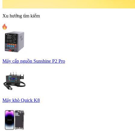
Xu hướng tìm kiếm
Máy cấp nguồn Sunshine P2 Pro
Máy khò Quick K8