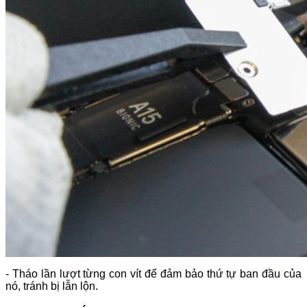
- Tháo lần lượt từng con vít để đảm bảo thứ tự ban đầu của
nó, tránh bị lẫn lộn.