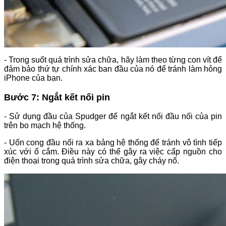
- Trong suốt quá trình sửa chữa, hãy làm theo từng con vít để
đảm bảo thứ tự chính xác ban đầu của nó để tránh làm hỏng
iPhone của bạn.
Bước 7: Ngắt kết nối pin
- Sử dụng đầu của Spudger để ngắt kết nối đầu nối của pin
trên bo mạch hệ thống.
- Uốn cong đầu nối ra xa bảng hệ thống để tránh vô tình tiếp
xúc với ổ cắm. Điều này có thể gây ra việc cấp nguồn cho
điện thoại trong quá trình sửa chữa, gây cháy nổ.