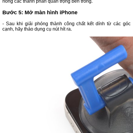
hỏng các thành phần quan trọng bên trong.
Bước 5: Mở màn hình iPhone
- Sau khi giải phóng thành công chất kết dính từ các góc
cạnh, hãy tháo dụng cụ nút hít ra.