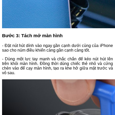
Bước 3: Tách mở màn hình
- Đặt nút hút dính vào ngay gần cạnh dưới cùng của iPhone
sao cho núm điều khiển càng gần cạnh càng tốt.
- Dùng một lực tay mạnh và chắc chắn để kéo nút hút lên
trên khỏi màn hình. Đồng thời dùng chiếc thẻ nhỏ và cứng
chèn vào để cạy màn hình, tạo ra khe hở giữa mặt trước và
vỏ sau.