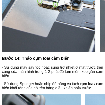
Bước 14: Tháo cụm loa/ cảm biến
- Sử dụng máy sấy tóc hoặc súng trợ nhiệt ở mặt trước trên
cùng của màn hình trong 1-2 phút để làm mềm keo gắn cảm
biến.
- Sử dụng Spudger hoặc nhíp để nâng và tách cụm loa / cảm
biến khỏi rãnh của nó trên bảng điều khiển phía trước.