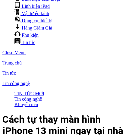
Linh kiện iPad
Vật tư ép kính
Dụng cụ thiết bị
Hàng Giảm Giá
Phụ kiện
Tin tức
Close Menu
Trang chủ
Tin tức
Tin công nghệ
TIN TỨC MỚI
Tin công nghệ
Khuyến mãi
Cách tự thay màn hình
iPhone 13 mini ngay tại nhà