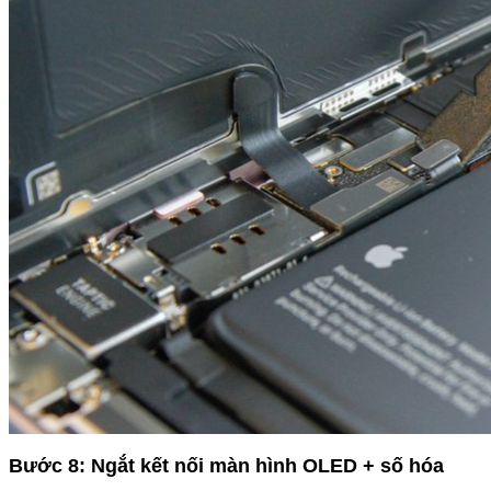
Bước 8: Ngắt kết nối màn hình OLED + số hóa