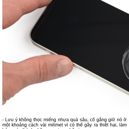
- Lưu ý không thọc miếng nhựa quá sâu, cố gắng giữ nó ở
một khoảng cách vài milimet vì có thể gây ra thiệt hại, làm