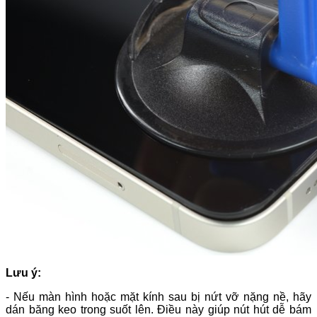
Lưu ý:
- Nếu màn hình hoặc mặt kính sau bị nứt vỡ nặng nề, hãy
dán băng keo trong suốt lên. Điều này giúp nút hút dễ bám