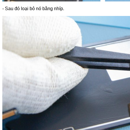
- Sau đó loại bỏ nó bằng nhíp.