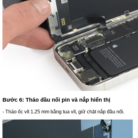
Bước 6: Tháo đầu nối pin và nắp hiển thị
- Tháo ốc vít 1.25 mm bằng tua vít, giữ chặt nắp đầu nối.