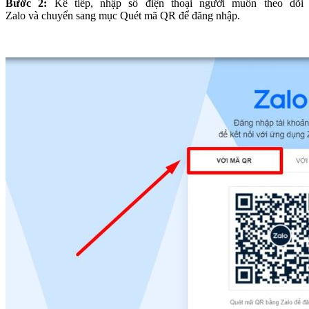
Bước 2:
Kế tiếp,
nhập số điện thoại người muốn theo dõi
Zalo và chuyển sang mục Quét mã QR để đăng nhập.