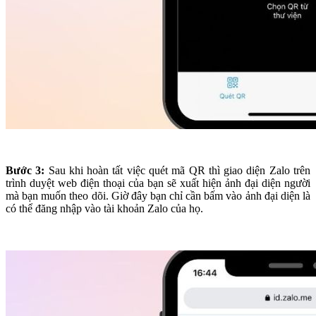
Bước 3:
Sau khi hoàn tất việc quét mã QR thì giao diện Zalo trên
trình duyệt web điện thoại của bạn sẽ xuất hiện ảnh đại diện người
mà bạn muốn theo dõi. Giờ đây bạn chỉ cần bấm vào ảnh đại diện là
có thể đăng nhập vào tài khoản Zalo của họ.