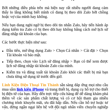
Bởi những điều phía trên mà hiện nay rất nhiều người đang cảm
thấy lo lắng không biết mình có đang bị theo dõi Zalo bởi chồng
hoặc vợ của mình hay không.
Nếu bạn đang nghi ngờ bị theo dõi tin nhắn Zalo, hãy tiến hành áp
dụng kiểm tra Zalo có bị theo dõi hay không bằng cách mở lịch sử
đăng nhập tài khoản của bạn.
Các bước thực hiện như sau:
Đầu tiên, mở ứng dụng Zalo > Chọn Cá nhân > Cài đặt > Chọn
Tài khoản và bảo mật.
Tiếp theo, chọn vào Lịch sử đăng nhập > Bạn có thể xem được
lịch sử đăng nhập tài khoản Zalo của mình.
Kiểm tra và đăng xuất tài khoản Zalo khỏi các thiết bị mà bạn
chưa từng sử dụng từ trước đến giờ.
Linh Kiện Điện Thoại Tín Thành
sẵn sàng đáp ứng mọi nhu cầu
mua sắm
linh kiện iPhone
và trang thiết bị, dụng cụ hỗ trợ cho thiết
bị điện tử của bạn. Hãy đến trực tiếp cửa hàng để dễ dàng khám phá
thêm về các sản phẩm chất lượng và có cơ hội tham gia nhiều
chương trình khuyến mãi, ưu đãi hấp dẫn. Nếu cần hỗ trợ hoặc tư
vấn, đừng ngần ngại liên hệ với đội ngũ nhân viên chuyên nghiệp