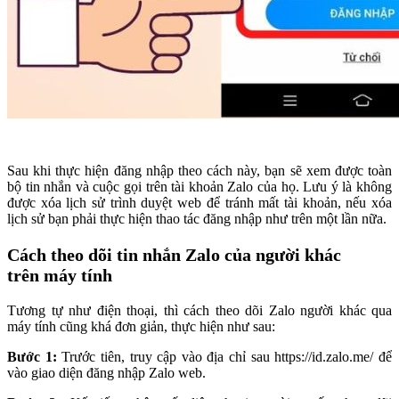
Sau khi thực hiện đăng nhập theo cách này, bạn sẽ xem được toàn
bộ tin nhắn và cuộc gọi trên tài khoản Zalo của họ. Lưu ý là không
được xóa lịch sử trình duyệt web để tránh mất tài khoản, nếu xóa
lịch sử bạn phải thực hiện thao tác đăng nhập như trên một lần nữa.
Cách theo dõi tin nhắn Zalo của người khác
trên máy tính
Tương tự như điện thoại, thì cách theo dõi Zalo người khác qua
máy tính cũng khá đơn giản, thực hiện như sau:
Bước 1:
Trước tiên,
truy cập vào địa chỉ sau https://id.zalo.me/ để
vào giao diện đăng nhập Zalo web.