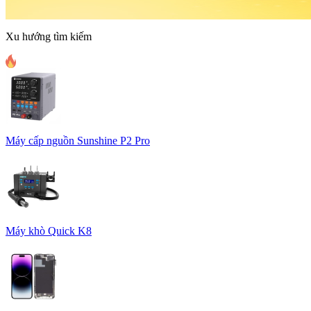
Xu hướng tìm kiếm
Máy cấp nguồn Sunshine P2 Pro
Máy khò Quick K8