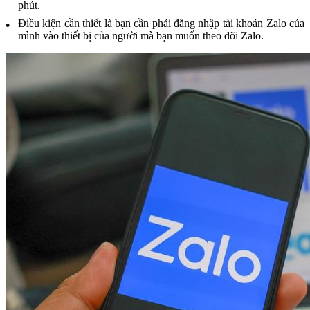
phút.
Điều kiện cần thiết là bạn cần phải đăng nhập tài khoản Zalo của
mình vào thiết bị của người mà bạn muốn theo dõi Zalo.