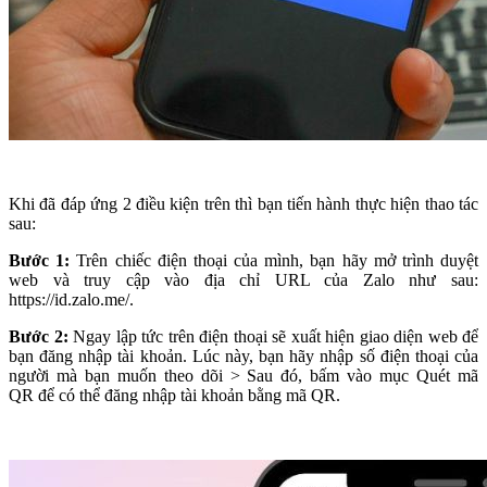
Khi đã đáp ứng 2 điều kiện trên thì bạn tiến hành thực hiện thao tác
sau:
Bước 1:
Trên chiếc điện thoại của mình, bạn hãy mở trình duyệt
web và truy cập vào địa chỉ URL của Zalo như sau:
https://id.zalo.me/.
Bước 2:
Ngay lập tức trên điện thoại sẽ xuất hiện giao diện web để
bạn đăng nhập tài khoản. Lúc này, bạn hãy nhập số điện thoại của
người mà bạn muốn theo dõi > Sau đó,
bấm vào mục Quét mã
QR để có thể đăng nhập tài khoản bằng mã QR.