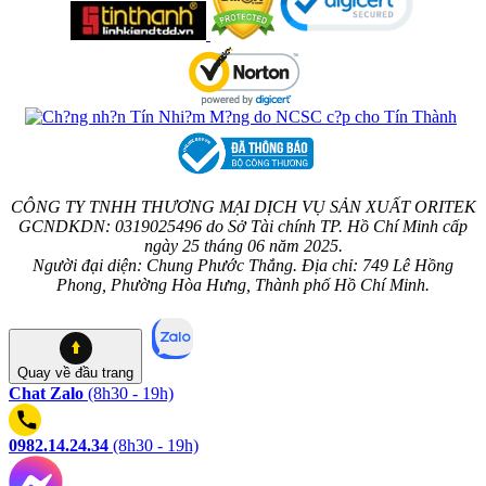
CÔNG TY TNHH THƯƠNG MẠI DỊCH VỤ SẢN XUẤT ORITEK
GCNDKDN: 0319025496 do Sở Tài chính TP. Hồ Chí Minh cấp
ngày 25 tháng 06 năm 2025.
Người đại diện: Chung Phước Thắng. Địa chỉ: 749 Lê Hồng
Phong, Phường Hòa Hưng, Thành phố Hồ Chí Minh.
Quay về
đầu trang
Chat Zalo
(8h30 - 19h)
0982.14.24.34
(8h30 - 19h)