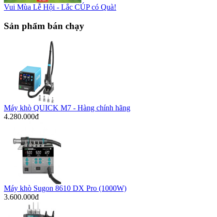
Vui Mùa Lễ Hội - Lắc CÚP có Quà!
Sản phẩm bán chạy
Máy khò QUICK M7 - Hàng chính hãng
4.280.000đ
Máy khò Sugon 8610 DX Pro (1000W)
3.600.000đ