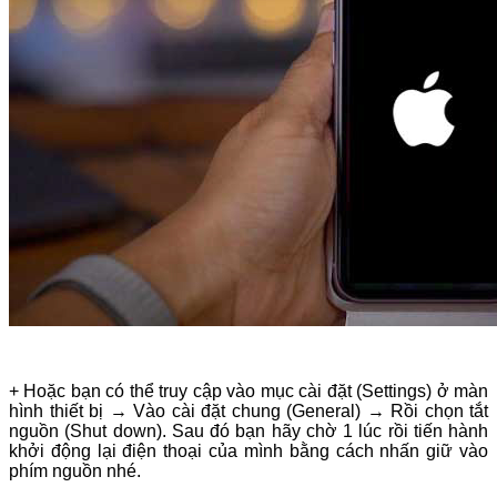
+ Hoặc bạn có thể truy cập vào mục cài đặt (Settings) ở màn
hình thiết bị → Vào cài đặt chung (General) → Rồi chọn tắt
nguồn (Shut down).
Sau đó bạn hãy chờ 1 lúc rồi tiến hành
khởi động lại điện thoại của mình bằng cách nhấn giữ vào
phím nguồn nhé.