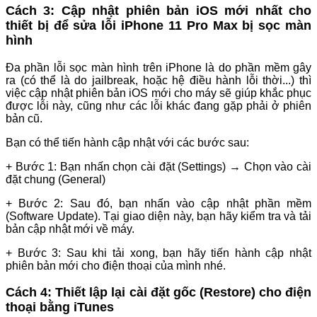
Cách 3: Cập nhật phiên bản iOS mới nhất cho
thiết bị để sửa lỗi iPhone 11 Pro Max bị sọc màn
hình
Đa phần lỗi sọc màn hình trên iPhone là do phần mềm gây
ra (có thể là do jailbreak, hoặc hệ điều hành lỗi thời...) thì
việc cập nhật phiên bản iOS mới cho máy sẽ giúp khắc phục
được lỗi này, cũng như các lỗi khác đang gặp phải ở phiên
bản cũ.
Bạn có thể tiến hành cập nhật với các bước sau:
+ Bước 1: Bạn nhấn chọn cài đặt (Settings) → Chọn vào cài
đặt chung (General)
+ Bước 2: Sau đó, bạn nhấn vào cập nhật phần mềm
(Software Update). Tại giao diện này, bạn hãy kiểm tra và tải
bản cập nhật mới về máy.
+ Bước 3: Sau khi tải xong, bạn hãy tiến hành cập nhật
phiên bản mới cho điện thoại của mình nhé.
Cách 4: Thiết lập lại cài đặt gốc (Restore) cho điện
thoại bằng iTunes