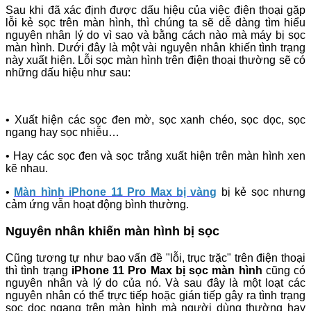
Sau khi đã xác định được dấu hiệu của việc điện thoại gặp
lỗi kẻ sọc trên màn hình, thì chúng ta sẽ dễ dàng tìm hiểu
nguyên nhân lý do vì sao và bằng cách nào mà máy bị sọc
màn hình. Dưới đây là một vài nguyên nhân khiến tình trạng
này xuất hiện. Lỗi sọc màn hình trên điện thoại thường sẽ có
những dấu hiệu như sau:
•
Xuất hiện các sọc đen mờ, sọc xanh chéo, sọc dọc, sọc
ngang hay sọc nhiễu…
• Hay các sọc đen và sọc trắng xuất hiện trên màn hình xen
kẽ nhau.
•
Màn hình iPhone 11 Pro Max bị vàng
bị kẻ sọc nhưng
cảm ứng vẫn hoạt động bình thường.
Nguyên nhân khiến màn hình bị sọc
Cũng tương tự như bao vấn đề "lỗi, trục trặc" trên điện thoại
thì tình trạng
iPhone 11 Pro Max bị sọc màn hình
cũng có
nguyên nhân và lý do của nó. Và sau đây là một loạt các
nguyên nhân có thể trực tiếp hoặc gián tiếp gây ra tình trạng
sọc dọc ngang trên màn hình mà người dùng thường hay