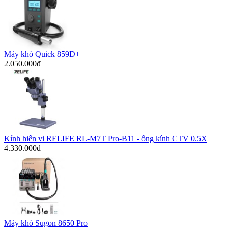
Máy khò Quick 859D+
2.050.000đ
Kính hiển vi RELIFE RL-M7T Pro-B11 - ống kính CTV 0.5X
4.330.000đ
Máy khò Sugon 8650 Pro