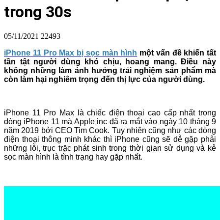
trong 30s
05/11/2021
22493
iPhone 11 Pro Max bị sọc màn hình
một vấn đề khiến tất
tần tật người dùng khó chịu, hoang mang. Điều này
không những làm ảnh hưởng trải nghiệm sản phẩm mà
còn làm hại nghiêm trọng đến thị lực của người dùng.
iPhone 11 Pro Max là chiếc điện thoại cao cấp nhất trong
dòng iPhone 11 mà Apple inc đã ra mắt vào ngày 10 tháng 9
năm 2019 bởi CEO Tim Cook. Tuy nhiên cũng như các dòng
điện thoại thông minh khác thì iPhone cũng sẽ dễ gặp phải
những lỗi, trục trặc phát sinh trong thời gian sử dụng và kẻ
sọc màn hình là tình trạng hay gặp nhất.