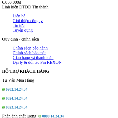
6.050.000đ
Linh kiện ĐTDĐ Tín thành
Liên hệ
Giới thiệu công ty
Tin tức
Tuyển dụng
Quy định - chính sách
Chính sách bảo hành
Chính sách bảo mật
Giao hàng và thanh toán
Đại lý & đối tác Pin REXON
HỖ TRỢ KHÁCH HÀNG
Tư Vấn Mua Hàng
0982.14.24.34
0824.14.24.34
0823.14.24.34
Phản ánh chất lượng:
0888.14.24.34