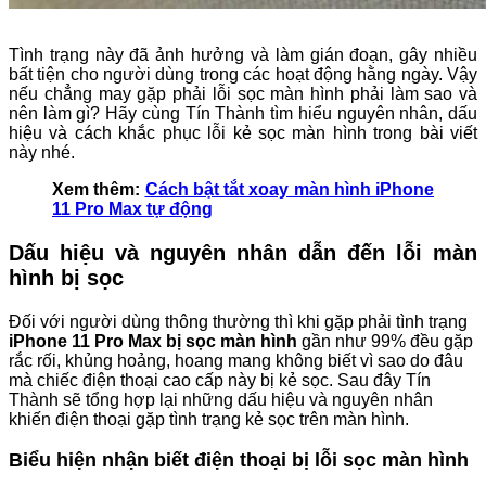
Tình trạng này đã ảnh hưởng và làm gián đoạn, gây nhiều
bất tiện cho người dùng trong các hoạt động hằng ngày. Vậy
nếu chẳng may gặp phải lỗi sọc màn hình phải làm sao và
nên làm gì? Hãy cùng Tín Thành tìm hiểu nguyên nhân, dấu
hiệu và cách khắc phục lỗi kẻ sọc màn hình trong bài viết
này nhé.
Xem thêm:
Cách bật tắt xoay màn hình iPhone
11 Pro Max tự động
Dấu hiệu và nguyên nhân dẫn đến lỗi màn
hình bị sọc
Đối với người dùng thông thường thì khi gặp phải tình trạng
iPhone 11 Pro Max bị sọc màn hình
gần như 99% đều gặp
rắc rối, khủng hoảng, hoang mang không biết vì sao do đâu
mà chiếc điện thoại cao cấp này bị kẻ sọc. Sau đây Tín
Thành sẽ tổng hợp lại những dấu hiệu và nguyên nhân
khiến điện thoại gặp tình trạng kẻ sọc trên màn hình.
Biểu hiện nhận biết điện thoại bị lỗi sọc màn hình