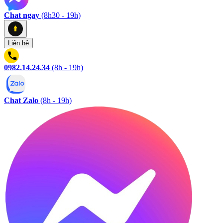
Chat ngay
(8h30 - 19h)
Liên hệ
0982.14.24.34
(8h - 19h)
Chat Zalo
(8h - 19h)