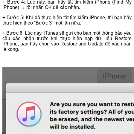
+ Bước 4: Lúc này, bạn hãy tắt tìm kiếm iPhone (Find My
iPhone) → rồi nhấn OK để xác nhận.
+ Bước 5: Khi đã thực hiện tắt tìm kiếm iPhone, thì bạn hãy
thực hiện theo “Bước 3” một lần nữa.
+ Bước 6: Lúc này, iTunes sẽ gửi cho bạn một thông báo yêu
cầu xác nhận trước khi thực hiện nạp dữ liệu Restore
iPhone, bạn hãy chọn vào Restore and Update để xác nhận
là xong.