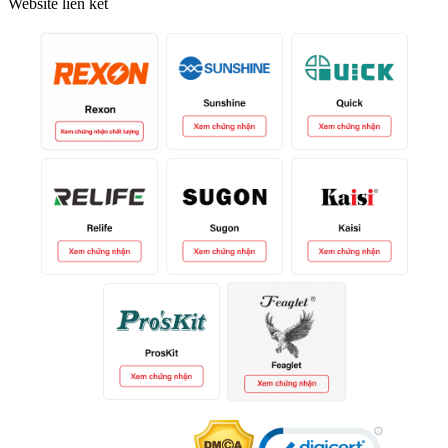
Website liên kết