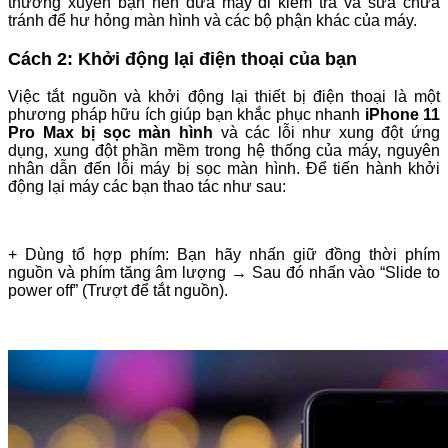
thường xuyên bạn nên đưa máy đi kiểm tra và sửa chữa
tránh để hư hỏng màn hình và các bộ phận khác của máy.
Cách 2: Khởi động lại điện thoại của bạn
Việc tắt nguồn và khởi động lại thiết bị điện thoại là một
phương pháp hữu ích giúp bạn khắc phục nhanh
iPhone 11
Pro Max bị sọc màn hình
và các lỗi như xung đột ứng
dụng, xung đột phần mềm trong hệ thống của máy, nguyên
nhân dẫn đến lỗi máy bị sọc màn hình. Để tiến hành khởi
động lại máy các bạn thao tác như sau:
+ Dùng tổ hợp phím: Bạn hãy nhấn giữ đồng thời phím
nguồn và phím tăng âm lượng → Sau đó nhấn vào “Slide to
power off” (Trượt để tắt nguồn).