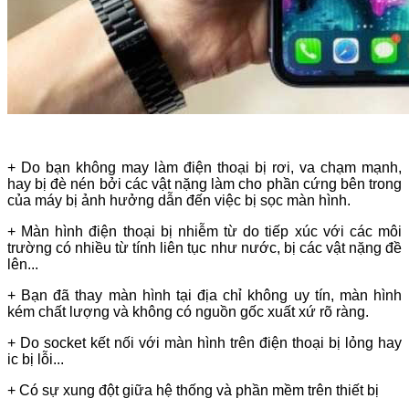
+ Do bạn không may làm điện thoại bị rơi, va chạm mạnh,
hay bị đè nén bởi các vật nặng làm cho phần cứng bên trong
của máy bị ảnh hưởng dẫn đến việc bị sọc màn hình.
+ Màn hình điện thoại bị nhiễm từ do tiếp xúc với các môi
trường có nhiều từ tính liên tục như nước, bị các vật nặng đề
lên...
+ Bạn đã thay màn hình tại địa chỉ không uy tín, màn hình
kém chất lượng và không có nguồn gốc xuất xứ rõ ràng.
+ Do socket kết nối với màn hình trên điện thoại bị lỏng hay
ic bị lỗi...
+ Có sự xung đột giữa hệ thống và phần mềm trên thiết bị