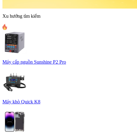
Xu hướng tìm kiếm
Máy cấp nguồn Sunshine P2 Pro
Máy khò Quick K8