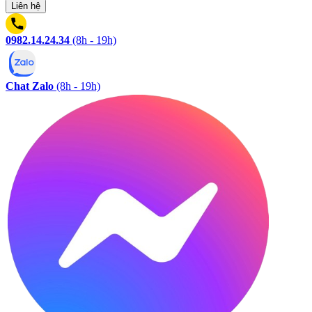
Liên hệ
0982.14.24.34
(8h - 19h)
Chat Zalo
(8h - 19h)