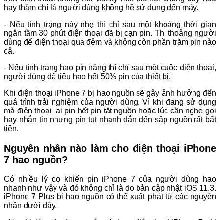
hay thậm chí là người dùng không hề sử dụng đến máy.
- Nếu tình trạng này nhẹ thì chỉ sau một khoảng thời gian
ngắn tầm 30 phút điện thoại đã bị cạn pin. Thi thoảng người
dùng để điện thoại qua đêm và không còn phần trăm pin nào
cả.
- Nếu tình trạng hao pin nặng thì chỉ sau một cuộc điện thoại,
người dùng đã tiêu hao hết 50% pin của thiết bị.
Khi điện thoại iPhone 7 bị hao nguồn sẽ gây ảnh hưởng đến
quá trình trải nghiệm của người dùng. Vì khi đang sử dụng
mà điện thoại lại pin hết pin tắt nguồn hoặc lúc cần nghe gọi
hay nhắn tin nhưng pin tụt nhanh dẫn đến sập nguồn rất bất
tiện.
Nguyên nhân nào làm cho điện thoại iPhone
7 hao nguồn?
Có nhiều lý do khiến pin iPhone 7 của người dùng hao
nhanh như vậy và đó không chỉ là do bản cập nhật iOS 11.3.
iPhone 7 Plus bị hao nguồn có thể xuất phát từ các nguyên
nhân dưới đây.