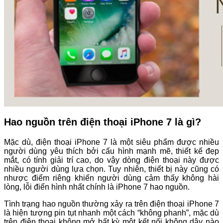
Hao nguồn trên điện thoại iPhone 7 là gì?
Mặc dù, điện thoại iPhone 7 là một siêu phẩm được nhiều
người dùng yêu thích bởi cấu hình mạnh mẽ, thiết kế đẹp
mắt, có tính giải trí cao, do vậy dòng điện thoại này được
nhiều người dùng lựa chọn. Tuy nhiên, thiết bị này cũng có
nhược điểm riêng khiến người dùng cảm thấy không hài
lòng, lỗi điển hình nhất chính là iPhone 7 hao nguồn.
Tình trạng hao nguồn thường xảy ra trên điện thoại iPhone 7
là hiện tượng pin tụt nhanh một cách “không phanh”, mặc dù
trên điện thoại không mở bất kỳ một kết nối không dây nào