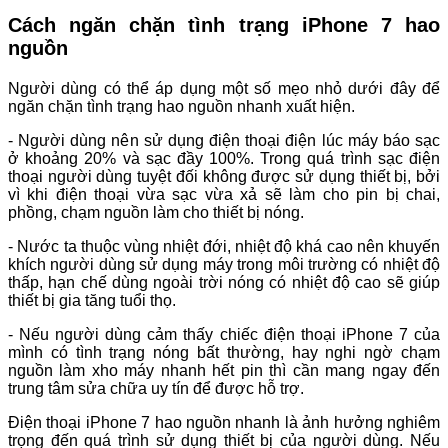
Cách ngăn chặn tình trạng iPhone 7 hao
nguồn
Người dùng có thể áp dụng một số mẹo nhỏ dưới đây để
ngăn chặn tình trạng hao nguồn nhanh xuất hiện.
- Người dùng nên sử dụng điện thoại điện lúc máy báo sạc
ở khoảng 20% và sạc đầy 100%. Trong quá trình sạc điện
thoại người dùng tuyệt đối không được sử dụng thiết bị, bởi
vì khi điện thoại vừa sạc vừa xả sẽ làm cho pin bị chai,
phồng, chạm nguồn làm cho thiết bị nóng.
- Nước ta thuộc vùng nhiệt đới, nhiệt độ khá cao nên khuyến
khích người dùng sử dụng máy trong môi trường có nhiệt độ
thấp, hạn chế dùng ngoài trời nóng có nhiệt độ cao sẽ giúp
thiết bị gia tăng tuổi thọ.
- Nếu người dùng cảm thấy chiếc điện thoại iPhone 7 của
mình có tình trạng nóng bất thường, hay nghi ngờ chạm
nguồn làm xho máy nhanh hết pin thì cần mang ngay đến
trung tâm sửa chữa uy tín để được hỗ trợ.
Điện thoại iPhone 7 hao nguồn nhanh là ảnh hưởng nghiêm
trọng đến quá trình sử dụng thiết bị của người dùng. Nếu