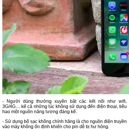
- Người dùng thường xuyên bật các kết nối như wifi,
3G/4G… kể cả những lúc không sử dụng đến điện thoại, tiêu
hao một nguồn năng lượng đáng kể.
- Sử dụng bộ sạc không chính hãng là cho nguồn điện truyền
vào máy không ổn định khiến cho pin dễ bị hư hỏng.