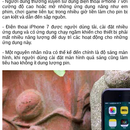
- Người dùng thường xuyên sử dụng điện thoại iPhone 7 với
cường độ cao hoặc mở những ứng dụng năng như em
phim, chơi game liên tục trong nhiều giờ liền làm cho pin bị
cạn kiệt và dẫn đến sập nguồn.
- Điện thoại iPhone 7 được người dùng tải, cài đặt nhiều
ứng dụng và có ứng dụng chạy ngầm khiến cho thiết bị phải
mất nhiều năng lượng để duy trì các hoạt động cho những
ứng dụng này.
- Một nguyên nhân nữa có thể kể đến chính là độ sáng màn
hình, khi người dùng cài đặt màn hình quá sáng cũng làm
tiêu hao không ít dung lượng pin.