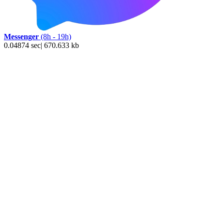
Messenger
(8h - 19h)
0.04874 sec| 670.633 kb