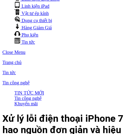
Linh kiện iPad
Vật tư ép kính
Dụng cụ thiết bị
Hàng Giảm Giá
Phụ kiện
Tin tức
Close Menu
Trang chủ
Tin tức
Tin công nghệ
TIN TỨC MỚI
Tin công nghệ
Khuyến mãi
Xử lý lỗi điện thoại iPhone 7
hao nguồn đơn giản và hiệu