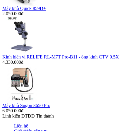
Máy khò Quick 859D+
2.050.000đ
Kính hiển vi RELIFE RL-M7T Pro-B11 - ống kính CTV 0.5X
4.330.000đ
Máy khò Sugon 8650 Pro
6.050.000đ
Linh kiện ĐTDĐ Tín thành
Liên hệ