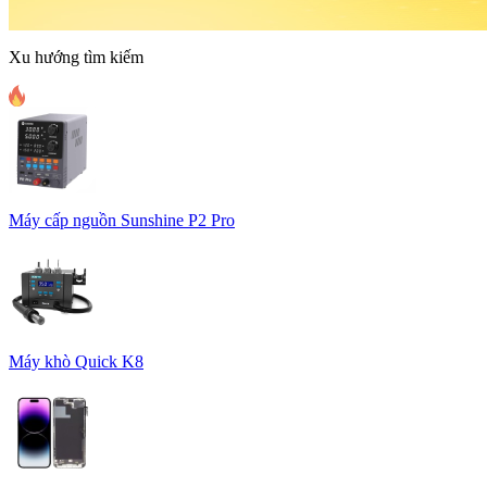
Xu hướng tìm kiếm
Máy cấp nguồn Sunshine P2 Pro
Máy khò Quick K8