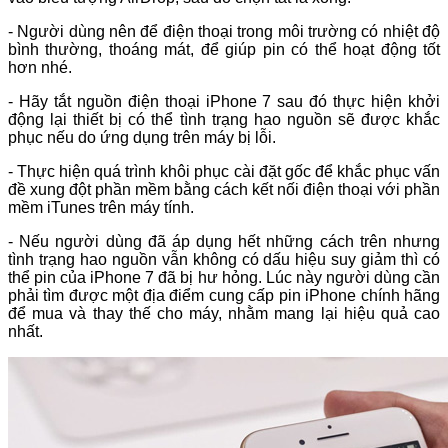
- Người dùng nên để điện thoại trong môi trường có nhiệt độ
bình thường, thoáng mát, để giúp pin có thể hoạt động tốt
hơn nhé.
- Hãy tắt nguồn điện thoại iPhone 7 sau đó thực hiện khởi
động lại thiết bị có thể tình trạng hao nguồn sẽ được khắc
phục nếu do ứng dụng trên máy bị lỗi.
- Thực hiện quá trình khôi phục cài đặt gốc để khắc phục vấn
đề xung đột phần mềm bằng cách kết nối điện thoại với phần
mềm iTunes trên máy tính.
- Nếu người dùng đã áp dụng hết những cách trên nhưng
tình trạng hao nguồn vẫn không có dấu hiệu suy giảm thì có
thể pin của iPhone 7 đã bị hư hỏng. Lúc này người dùng cần
phải tìm được một địa điểm cung cấp pin iPhone chính hãng
để mua và thay thế cho máy, nhằm mang lại hiệu quả cao
nhất.