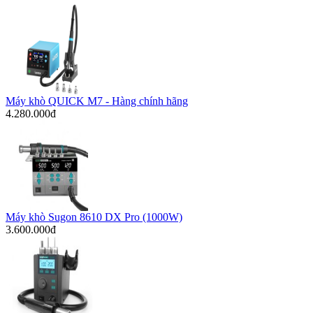
Máy khò QUICK M7 - Hàng chính hãng
4.280.000đ
Máy khò Sugon 8610 DX Pro (1000W)
3.600.000đ