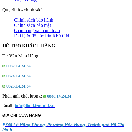
Quy định - chính sách
Chính sách bảo hành
Chính sách bảo mật
Giao hàng và thanh toán
Đại lý & đối tác Pin REXON
HỖ TRỢ KHÁCH HÀNG
Tư Vấn Mua Hàng
0982.14.24.34
0824.14.24.34
0823.14.24.34
Phản ánh chất lượng:
0888.14.24.34
Email:
info@linhkiendtdd.vn
ĐỊA CHỈ CỬA HÀNG
749 Lê Hồng Phong, Phường Hòa Hưng, Thành phố Hồ Chí
Minh