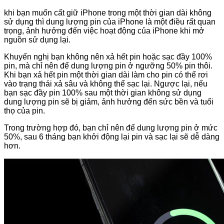
khi bạn muốn cất giữ iPhone trong một thời gian dài không
sử dụng thì dung lượng pin của iPhone là một điều rất quan
trọng, ảnh hưởng đến việc hoạt động của iPhone khi mở
nguồn sử dụng lại.
Khuyến nghị bạn không nên xả hết pin hoặc sạc đầy 100%
pin, mà chỉ nên để dung lượng pin ở ngưỡng 50% pin thôi.
Khi bạn xả hết pin một thời gian dài làm cho pin có thể rơi
vào trạng thái xả sâu và không thể sạc lại. Ngược lại, nếu
bạn sạc đầy pin 100% sau một thời gian không sử dụng
dung lượng pin sẽ bị giảm, ảnh hưởng đến sức bền và tuổi
thọ của pin.
Trong trường hợp đó, bạn chỉ nên để dung lượng pin ở mức
50%, sau 6 tháng bạn khởi động lại pin và sạc lại sẽ dễ dàng
hơn.