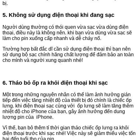
bị.
5. Không sử dụng điện thoại khi đang sạc
Người dùng thường có thói quen vừa sạc vừa dùng điện
thoại, điều này là không nên. khi bạn vừa dùng vừa sạc sẽ
làm cho pin xuống cấp nhanh và dễ cháy nổ.
Trường hợp bất đắc dĩ cần sử dụng điện thoại thì bạn nên
sử dụng bộ sạc chính hãng chất lượng để đảm bảo an toàn
cho mình và người xung quanh nhé!
6. Tháo bỏ ốp ra khỏi điện thoại khi sạc
Một trong những nguyên nhân có thể làm ảnh hưởng gián
tiếp đến việc tăng nhiệt độ của thiết bị đó chính là chiếc ốp
lưng. khi điện thoại sạc cùng với ốp lưng sẽ làm tăng thêm
nhiệt độ cho iPhone của bạn, gây ảnh hưởng đến dung
lượng pin của iPhone.
Vì thế, bạn bỏ thêm tí thời gian tháo chiếc ốp lưng ra khỏi
điện thoại trước khi sạc nhé! Việc này sẽ giảm thiểu việc tổn
hại đến tuổi thọ của pin.