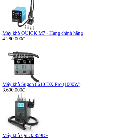
Máy khò QUICK M7 - Hàng chính hãng
4.280.000đ
Máy khò Sugon 8610 DX Pro (1000W)
3.600.000đ
Máy khò Quick 859D+