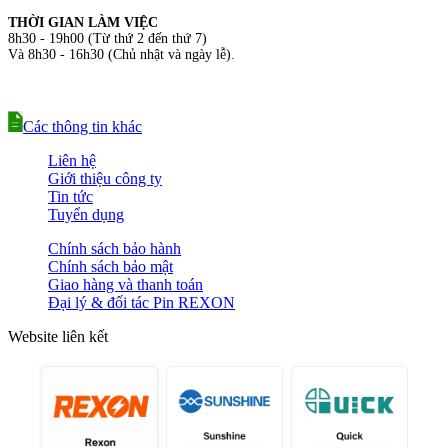
THỜI GIAN LÀM VIỆC
8h30 - 19h00 (Từ thứ 2 đến thứ 7)
Và 8h30 - 16h30 (Chủ nhật và ngày lễ).
Các thông tin khác
Liên hệ
Giới thiệu công ty
Tin tức
Tuyển dụng
Chính sách bảo hành
Chính sách bảo mật
Giao hàng và thanh toán
Đại lý & đối tác Pin REXON
Website liên kết