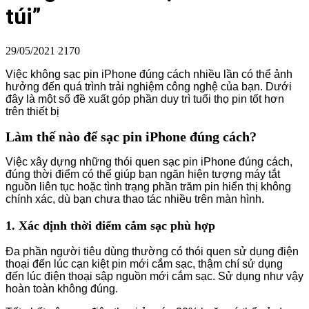
túi”
29/05/2021
2170
Việc không sạc pin iPhone đúng cách nhiều lần có thể ảnh
hưởng đến quá trình trải nghiệm công nghệ của bạn. Dưới
đây là một số đề xuất góp phần duy trì tuổi thọ pin tốt hơn
trên thiết bị
Làm thế nào để sạc pin iPhone đúng cách?
Việc xây dựng những thói quen sạc pin iPhone đúng cách,
đúng thời điểm có thể giúp bạn ngăn hiện tượng máy tắt
nguồn liên tục hoặc tình trạng phần trăm pin hiển thị không
chính xác, dù bạn chưa thao tác nhiều trên màn hình.
1. Xác định thời điểm cắm sạc phù hợp
Đa phần người tiêu dùng thường có thói quen sử dụng điện
thoại đến lúc cạn kiệt pin mới cắm sạc, thậm chí sử dụng
đến lúc điện thoại sập nguồn mới cắm sạc. Sử dụng như vậy
hoàn toàn không đúng.