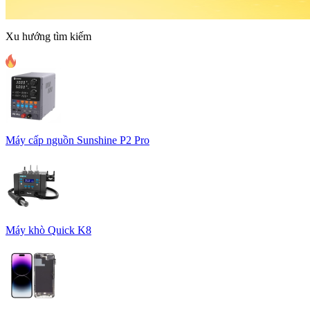
Xu hướng tìm kiếm
Máy cấp nguồn Sunshine P2 Pro
Máy khò Quick K8