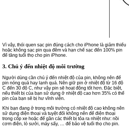
Vì vậy, thói quen sạc pin đúng cách cho iPhone là giảm thiểu
hoặc không sạc pin qua đêm và hạn chế sạc đến 100% pin
để tăng tuổi thọ cho pin iPhone.
3. Chú ý đến nhiệt độ môi trường
Người dùng cần chú ý đến nhiệt độ của pin, không nên để
pin nóng quá hay lạnh quá. Nên giữ pin ở nhiệt độ từ 16 độ
C đến 30 độ C, như vậy pin sẽ hoạt động tốt hơn. Đặc biệt,
nếu thiết bị của bạn sử dụng ở nhiệt độ cao hơn 35% có thể
pin của bạn sẽ bị hư vĩnh viễn.
Khi bạn đang ở trong môi trường có nhiệt độ cao không nên
sử dụng điện thoại và tuyệt đối không nên để điện thoại
trong cốp xe hoặc để gần các thiết bị tỏa ra nhiệt như: nồi
cơm điện, lò sưởi, máy sấy, … để bảo vệ tuổi thọ cho pin.