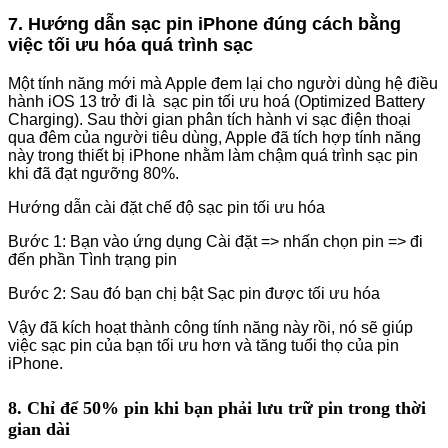
7. Hướng dẫn sạc pin iPhone đúng cách bằng
việc tối ưu hóa quá trình sạc
Một tính năng mới mà Apple đem lại cho người dùng hệ điều
hành iOS 13 trở đi là sạc pin tối ưu hoá (Optimized Battery
Charging). Sau thời gian phân tích hành vi sạc điện thoại
qua đêm của người tiêu dùng, Apple đã tích hợp tính năng
này trong thiết bị iPhone nhằm làm chậm quá trình sạc pin
khi đã đạt ngưỡng 80%.
Hướng dẫn cài đặt chế độ sạc pin tối ưu hóa
Bước 1: Bạn vào ứng dụng Cài đặt => nhấn chọn pin => đi
đến phần Tình trạng pin
Bước 2: Sau đó bạn chị bật Sạc pin được tối ưu hóa
Vậy đã kích hoạt thành công tính năng này rồi, nó sẽ giúp
việc sạc pin của bạn tối ưu hơn và tăng tuổi thọ của pin
iPhone.
8. Chỉ để 50% pin khi bạn phải lưu trữ pin trong thời
gian dài