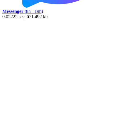
Messenger
(8h - 19h)
0.05225 sec| 671.492 kb