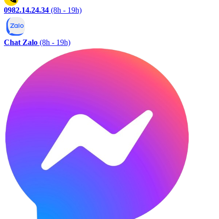
0982.14.24.34
(8h - 19h)
Chat Zalo
(8h - 19h)