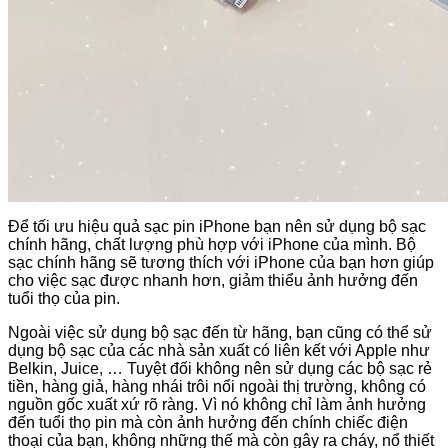
Để tối ưu hiệu quả sạc pin iPhone bạn nên sử dụng bộ sạc
chính hãng, chất lượng phù hợp với iPhone của mình. Bộ
sạc chính hãng sẽ tương thích với iPhone của bạn hơn giúp
cho việc sạc được nhanh hơn, giảm thiểu ảnh hưởng đến
tuổi thọ của pin.
Ngoài việc sử dụng bộ sạc đến từ hãng, bạn cũng có thể sử
dụng bộ sạc của các nhà sản xuất có liên kết với Apple như
Belkin, Juice, … Tuyệt đối không nên sử dụng các bộ sạc rẻ
tiền, hàng giả, hàng nhái trôi nổi ngoài thị trường, không có
nguồn gốc xuất xứ rõ ràng. Vì nó không chỉ làm ảnh hưởng
đến tuổi thọ pin mà còn ảnh hưởng đến chính chiếc điện
thoại của bạn, không những thế mà còn gây ra cháy, nổ thiết