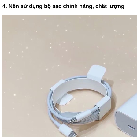
4. Nên sử dụng bộ sạc chính hãng, chất lượng