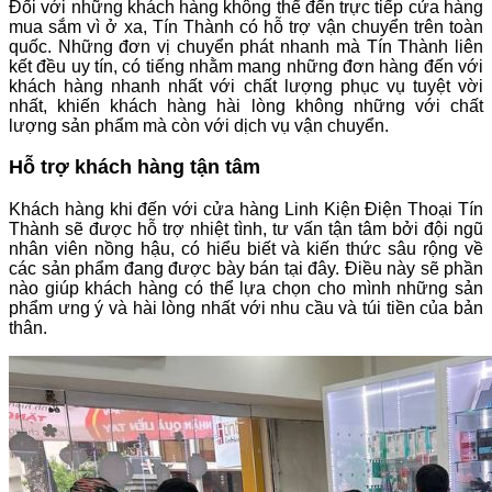
Đối với những khách hàng không thể đến trực tiếp cửa hàng
mua sắm vì ở xa, Tín Thành có hỗ trợ vận chuyển trên toàn
quốc. Những đơn vị chuyển phát nhanh mà Tín Thành liên
kết đều uy tín, có tiếng nhằm mang những đơn hàng đến với
khách hàng nhanh nhất với chất lượng phục vụ tuyệt vời
nhất, khiến khách hàng hài lòng không những với chất
lượng sản phẩm mà còn với dịch vụ vận chuyển.
Hỗ trợ khách hàng tận tâm
Khách hàng khi đến với cửa hàng Linh Kiện Điện Thoại Tín
Thành sẽ được hỗ trợ nhiệt tình, tư vấn tận tâm bởi đội ngũ
nhân viên nồng hậu, có hiểu biết và kiến thức sâu rộng về
các sản phẩm đang được bày bán tại đây. Điều này sẽ phần
nào giúp khách hàng có thể lựa chọn cho mình những sản
phẩm ưng ý và hài lòng nhất với nhu cầu và túi tiền của bản
thân.