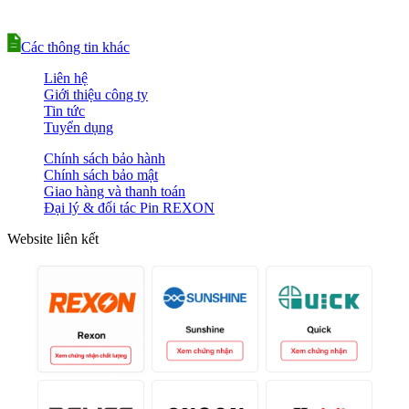
Các thông tin khác
Liên hệ
Giới thiệu công ty
Tin tức
Tuyển dụng
Chính sách bảo hành
Chính sách bảo mật
Giao hàng và thanh toán
Đại lý & đối tác Pin REXON
Website liên kết