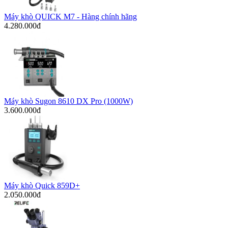
Máy khò QUICK M7 - Hàng chính hãng
4.280.000đ
Máy khò Sugon 8610 DX Pro (1000W)
3.600.000đ
Máy khò Quick 859D+
2.050.000đ