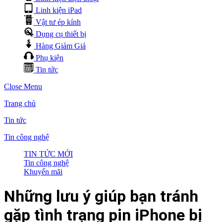
Linh kiện iPad
Vật tư ép kính
Dụng cụ thiết bị
Hàng Giảm Giá
Phụ kiện
Tin tức
Close Menu
Trang chủ
Tin tức
Tin công nghệ
TIN TỨC MỚI
Tin công nghệ
Khuyến mãi
Những lưu ý giúp bạn tránh
gặp tình trạng pin iPhone bị