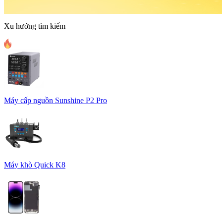
Xu hướng tìm kiếm
Máy cấp nguồn Sunshine P2 Pro
Máy khò Quick K8