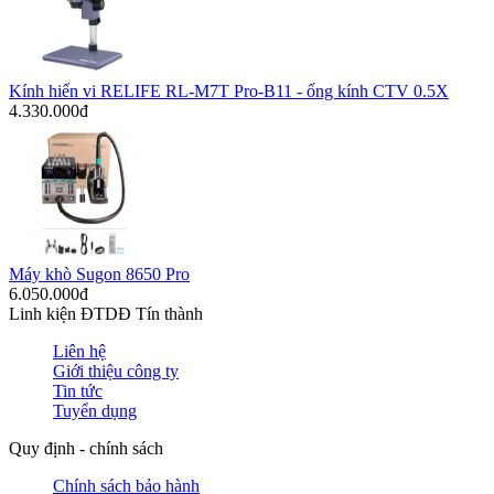
Kính hiển vi RELIFE RL-M7T Pro-B11 - ống kính CTV 0.5X
4.330.000đ
Máy khò Sugon 8650 Pro
6.050.000đ
Linh kiện ĐTDĐ Tín thành
Liên hệ
Giới thiệu công ty
Tin tức
Tuyển dụng
Quy định - chính sách
Chính sách bảo hành