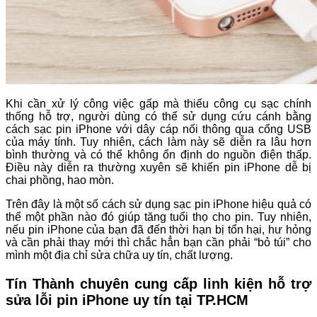
Khi cần xử lý công việc gấp mà thiếu công cụ sạc chính
thống hỗ trợ, người dùng có thể sử dụng cứu cánh bằng
cách sạc pin iPhone với dây cáp nối thông qua cổng USB
của máy tính. Tuy nhiên, cách làm này sẽ diễn ra lâu hơn
bình thường và có thể không ổn định do nguồn điện thấp.
Điều này diễn ra thường xuyên sẽ khiến pin iPhone dễ bị
chai phồng, hao mòn.
Trên đây là một số cách sử dụng sạc pin iPhone hiệu quả có
thể một phần nào đó giúp tăng tuổi thọ cho pin. Tuy nhiên,
nếu pin iPhone của bạn đã đến thời hạn bị tổn hại, hư hỏng
và cần phải thay mới thì chắc hẳn bạn cần phải “bỏ túi” cho
mình một địa chỉ sửa chữa uy tín, chất lượng.
Tín Thành chuyên cung cấp linh kiện hỗ trợ
sửa lỗi pin iPhone uy tín tại TP.HCM