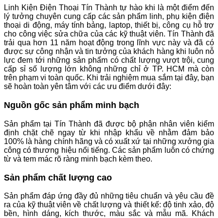
Linh Kiện Điện Thoại Tín Thành tự hào khi là một điểm đến
lý tưởng chuyên cung cấp các sản phẩm linh, phụ kiện điện
thoại di động, máy tính bảng, laptop, thiết bị, công cụ hỗ trợ
cho công việc sửa chữa của các kỹ thuật viên. Tín Thành đã
trải qua hơn 11 năm hoạt động trong lĩnh vực này và đã có
được sự công nhận và tin tưởng của khách hàng khi luôn nỗ
lực đem tới những sản phẩm có chất lượng vượt trội, cung
cấp sỉ số lượng lớn không những chỉ ở TP. HCM mà còn
trên phạm vi toàn quốc. Khi trải nghiệm mua sắm tại đây, bạn
sẽ hoàn toàn yên tâm với các ưu điểm dưới đây:
Nguồn gốc sản phẩm minh bạch
Sản phẩm tại Tín Thành đã được bộ phận nhân viên kiểm
định chặt chẽ ngay từ khi nhập khẩu về nhằm đảm bảo
100% là hàng chính hãng và có xuất xứ tại những xưởng gia
công có thương hiệu nổi tiếng. Các sản phẩm luôn có chứng
từ và tem mác rõ ràng minh bạch kèm theo.
Sản phẩm chất lượng cao
Sản phẩm đáp ứng đầy đủ những tiêu chuẩn và yêu cầu đề
ra của kỹ thuật viên về chất lượng và thiết kế: độ tinh xảo, độ
bền, hình dáng, kích thước, màu sắc và mẫu mã. Khách