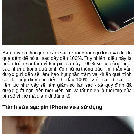
Bạn hay có thói quen cắm sạc iPhone rồi ngủ luôn và để đó
qua đêm để nó tự sạc đầy đến 100%. Tuy nhiên, điều này là
hoàn toàn sai lầm vì khi pin đã đầy 100% sẽ tự động ngắt
sạc nhưng trong quá trình đó những thông báo, tin nhắn vẫn
được gửi đến sẽ làm hao hụt phần trăm và khiến quá trình
sạc lại tiếp diễn cho đến khi đầy 100%. Việc sạc đi sạc lại
liên tục như vậy sẽ làm giảm số lần sạc - xả quy định đã
được giới hạn trên mỗi viên pin và tất nhiên là tuổi thọ của
pin sẽ vì thế mà giảm đi đáng kể.
Tránh vừa sạc pin iPhone vừa sử dụng