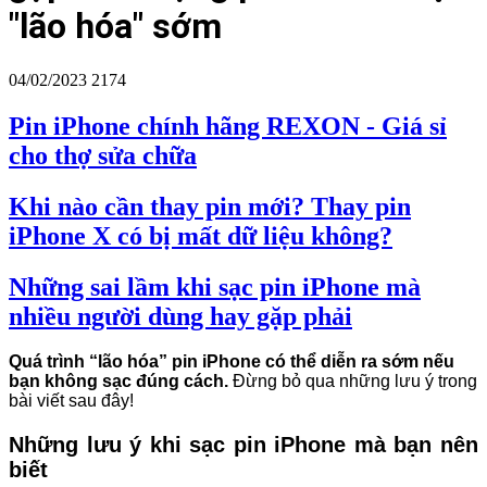
"lão hóa" sớm
04/02/2023
2174
Pin iPhone chính hãng REXON - Giá sỉ
cho thợ sửa chữa
Khi nào cần thay pin mới? Thay pin
iPhone X có bị mất dữ liệu không?
Những sai lầm khi sạc pin iPhone mà
nhiều người dùng hay gặp phải
Quá trình “lão hóa” pin iPhone có thể diễn ra sớm nếu
bạn không sạc đúng cách.
Đừng bỏ qua những lưu ý trong
bài viết sau đây!
Những lưu ý khi sạc pin iPhone mà bạn nên
biết