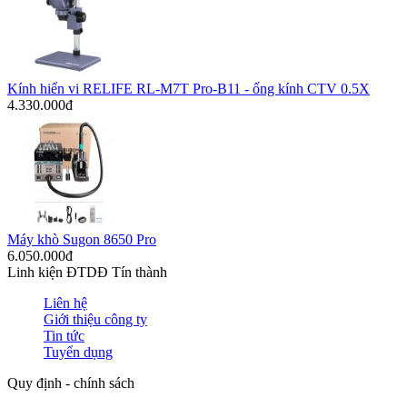
Kính hiển vi RELIFE RL-M7T Pro-B11 - ống kính CTV 0.5X
4.330.000đ
Máy khò Sugon 8650 Pro
6.050.000đ
Linh kiện ĐTDĐ Tín thành
Liên hệ
Giới thiệu công ty
Tin tức
Tuyển dụng
Quy định - chính sách