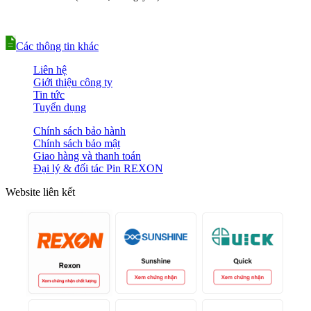
Các thông tin khác
Liên hệ
Giới thiệu công ty
Tin tức
Tuyển dụng
Chính sách bảo hành
Chính sách bảo mật
Giao hàng và thanh toán
Đại lý & đối tác Pin REXON
Website liên kết