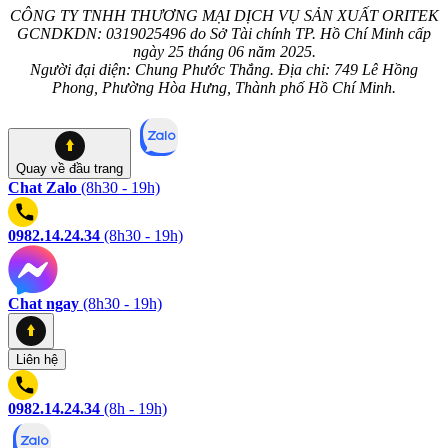
CÔNG TY TNHH THƯƠNG MẠI DỊCH VỤ SẢN XUẤT ORITEK
GCNDKDN: 0319025496 do Sở Tài chính TP. Hồ Chí Minh cấp
ngày 25 tháng 06 năm 2025.
Người đại diện: Chung Phước Thắng. Địa chỉ: 749 Lê Hồng
Phong, Phường Hòa Hưng, Thành phố Hồ Chí Minh.
Quay về
đầu trang
Chat Zalo
(8h30 - 19h)
0982.14.24.34
(8h30 - 19h)
Chat ngay
(8h30 - 19h)
Liên hệ
0982.14.24.34
(8h - 19h)