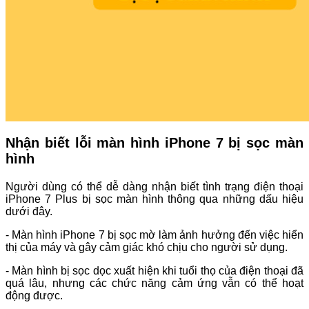
Nhận biết lỗi màn hình iPhone 7 bị sọc màn
hình
Người dùng có thể dễ dàng nhận biết tình trạng điện thoại
iPhone 7 Plus bị sọc màn hình thông qua những dấu hiệu
dưới đây.
- Màn hình iPhone 7 bị sọc mờ làm ảnh hưởng đến việc hiển
thị của máy và gây cảm giác khó chịu cho người sử dụng.
- Màn hình bị sọc dọc xuất hiện khi tuổi thọ của điện thoại đã
quá lâu, nhưng các chức năng cảm ứng vẫn có thể hoạt
động được.