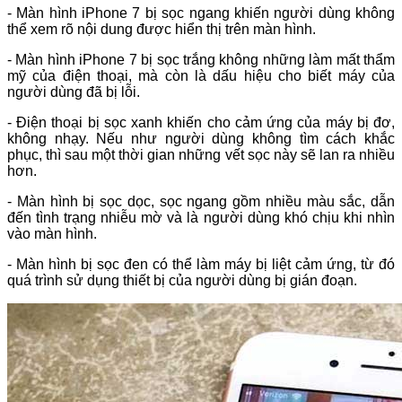
- Màn hình iPhone 7 bị sọc ngang khiến người dùng không
thể xem rõ nội dung được hiển thị trên màn hình.
- Màn hình iPhone 7 bị sọc trắng không những làm mất thẩm
mỹ của điện thoại, mà còn là dấu hiệu cho biết máy của
người dùng đã bị lỗi.
- Điện thoại bị sọc xanh khiến cho cảm ứng của máy bị đơ,
không nhạy. Nếu như người dùng không tìm cách khắc
phục, thì sau một thời gian những vết sọc này sẽ lan ra nhiều
hơn.
- Màn hình bị sọc dọc, sọc ngang gồm nhiều màu sắc, dẫn
đến tình trạng nhiễu mờ và là người dùng khó chịu khi nhìn
vào màn hình.
- Màn hình bị sọc đen có thể làm máy bị liệt cảm ứng, từ đó
quá trình sử dụng thiết bị của người dùng bị gián đoạn.