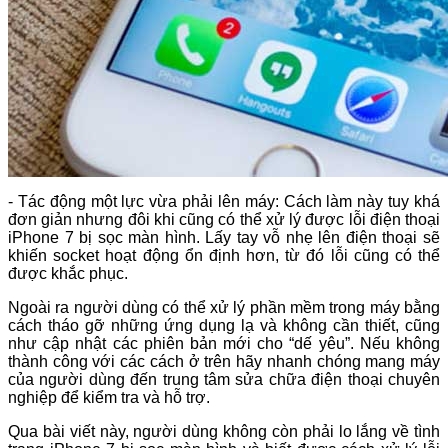
- Tác động một lực vừa phải lên máy: Cách làm này tuy khá
đơn giản nhưng đôi khi cũng có thể xử lý được lỗi điện thoại
iPhone 7 bị sọc màn hình. Lấy tay vỗ nhẹ lên điện thoại sẽ
khiến socket hoạt động ổn định hơn, từ đó lỗi cũng có thể
được khắc phục.
Ngoài ra người dùng có thể xử lý phần mềm trong máy bằng
cách tháo gỡ những ứng dụng lạ và không cần thiết, cũng
như cập nhật các phiên bản mới cho “dế yêu”. Nếu không
thành công với các cách ở trên hãy nhanh chóng mang máy
của người dùng đến trung tâm sửa chữa điện thoại chuyên
nghiệp để kiểm tra và hỗ trợ.
Qua bài viết này, người dùng không còn phải lo lắng về tình