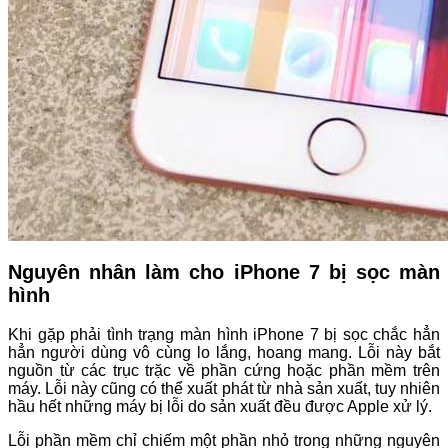
Nguyên nhân làm cho iPhone 7 bị sọc màn
hình
Khi gặp phải tình trạng màn hình iPhone 7 bị sọc chắc hẳn
hẳn người dùng vô cùng lo lắng, hoang mang. Lỗi này bắt
nguồn từ các trục trặc về phần cứng hoặc phần mềm trên
máy. Lỗi này cũng có thể xuất phát từ nhà sản xuất, tuy nhiên
hầu hết những máy bị lỗi do sản xuất đều được Apple xử lý.
Lỗi phần mềm chỉ chiếm một phần nhỏ trong những nguyên