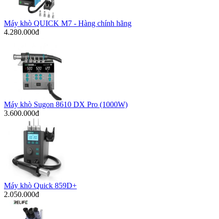
Máy khò QUICK M7 - Hàng chính hãng
4.280.000đ
Máy khò Sugon 8610 DX Pro (1000W)
3.600.000đ
Máy khò Quick 859D+
2.050.000đ