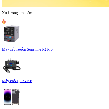
Xu hướng tìm kiếm
Máy cấp nguồn Sunshine P2 Pro
Máy khò Quick K8