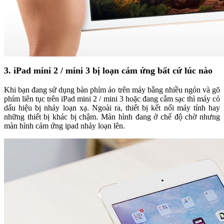
3. iPad mini 2 / mini 3 bị loạn cảm ứng bất cứ lúc nào
Khi bạn đang sử dụng bàn phím ảo trên máy bằng nhiều ngón và gõ
phím liên tục trên iPad mini 2 / mini 3 hoặc đang cắm sạc thì máy có
dấu hiệu bị nhảy loạn xạ. Ngoài ra, thiết bị kết nối máy tính hay
những thiết bị khác bị chậm. Màn hình đang ở chế độ chờ nhưng
màn hình cảm ứng ipad nhảy loạn lên.