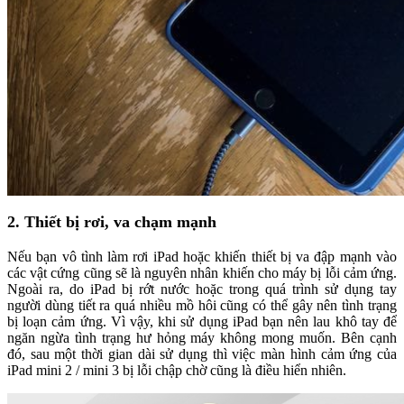
2. Thiết bị rơi, va chạm mạnh
Nếu bạn vô tình làm rơi iPad hoặc khiến thiết bị va đập mạnh vào
các vật cứng cũng sẽ là nguyên nhân khiến cho máy bị lỗi cảm ứng.
Ngoài ra, do iPad bị rớt nước hoặc trong quá trình sử dụng tay
người dùng tiết ra quá nhiều mồ hôi cũng có thể gây nên tình trạng
bị loạn cảm ứng. Vì vậy, khi sử dụng iPad bạn nên lau khô tay để
ngăn ngừa tình trạng hư hỏng máy không mong muốn. Bên cạnh
đó, sau một thời gian dài sử dụng thì việc màn hình cảm ứng của
iPad mini 2 / mini 3 bị lỗi chập chờ cũng là điều hiển nhiên.