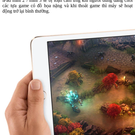
iPad mini 2 / mini 3 sẽ bị loạn cảm ứng khi người dùng đang chơi
các tựa game có đồ họa nặng và khi thoát game thì máy sẽ hoạt
động trở lại bình thường.