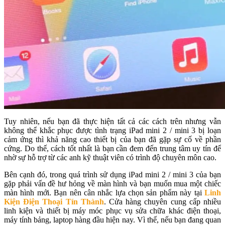
Tuy nhiên, nếu bạn đã thực hiện tất cả các cách trên nhưng vẫn
không thể khắc phục được tình trạng iPad mini 2 / mini 3 bị loạn
cảm ứng thì khả năng cao thiết bị của bạn đã gặp sự cố về phần
cứng. Do thế, cách tốt nhất là bạn cần đem đến trung tâm uy tín để
nhờ sự hỗ trợ từ các anh kỹ thuật viên có trình độ chuyên môn cao.
Bên cạnh đó, trong quá trình sử dụng iPad mini 2 / mini 3 của bạn
gặp phải vấn đề hư hỏng về màn hình và bạn muốn mua một chiếc
màn hình mới. Bạn nên cân nhắc lựa chọn sản phẩm này tại
Linh
Kiện Điện Thoại Tín Thành
. Cửa hàng chuyên cung cấp nhiều
linh kiện và thiết bị máy móc phục vụ sửa chữa khác điện thoại,
máy tính bảng, laptop hàng đầu hiện nay. Vì thế, nếu bạn đang quan