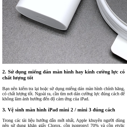
2. Sử dụng miếng dán màn hình hay kính cường lực có
chất lượng tốt
Bạn nên kiểm tra lại hoặc sử dụng miếng dán màn hình chính hãng,
có chất lượng tốt. Ngoài ra, cần tìm nơi dán cường lực đúng cách để
không làm ảnh hưởng đến độ cảm ứng của iPad.
3. Vệ sinh màn hình iPad mini 2 / mini 3 đúng cách
Trong các tài liệu hướng dẫn mới nhất, Apple khuyên người dùng
nên sử dụng khăn giấy Clorox, cồn isopropyl 70% và cồn etylic