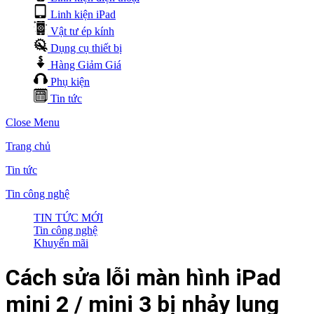
Linh kiện iPad
Vật tư ép kính
Dụng cụ thiết bị
Hàng Giảm Giá
Phụ kiện
Tin tức
Close Menu
Trang chủ
Tin tức
Tin công nghệ
TIN TỨC MỚI
Tin công nghệ
Khuyến mãi
Cách sửa lỗi màn hình iPad
mini 2 / mini 3 bị nhảy lung