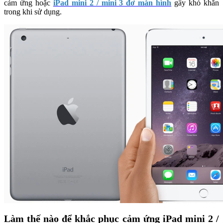
cảm ứng hoặc
iPad mini 2 / mini 3 đơ màn hình
gây khó khăn
trong khi sử dụng.
Làm thế nào để khắc phục cảm ứng iPad mini 2 /