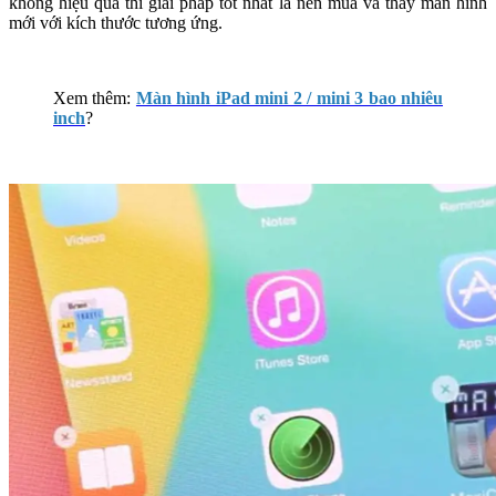
không hiệu quả thì giải pháp tốt nhất là nên mua và thay màn hình
mới với kích thước tương ứng.
Xem thêm:
Màn hình iPad mini 2 / mini 3 bao nhiêu
inch
?