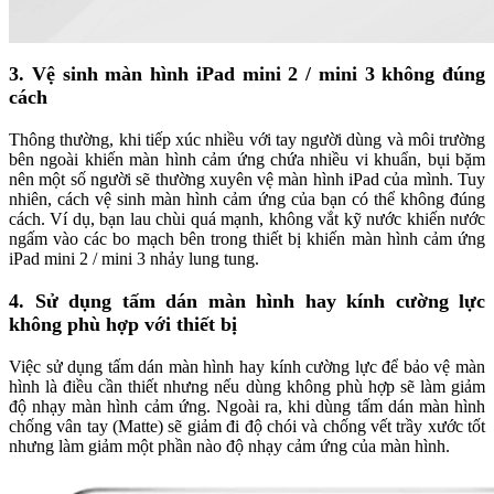
3. Vệ sinh màn hình iPad mini 2 / mini 3 không đúng
cách
Thông thường, khi tiếp xúc nhiều với tay người dùng và môi trường
bên ngoài khiến màn hình cảm ứng chứa nhiều vi khuẩn, bụi bặm
nên một số người sẽ thường xuyên vệ màn hình iPad của mình. Tuy
nhiên, cách vệ sinh màn hình cảm ứng của bạn có thể không đúng
cách. Ví dụ, bạn lau chùi quá mạnh, không vắt kỹ nước khiến nước
ngấm vào các bo mạch bên trong thiết bị khiến màn hình cảm ứng
iPad mini 2 / mini 3 nhảy lung tung.
4. Sử dụng tấm dán màn hình hay kính cường lực
không phù hợp với thiết bị
Việc sử dụng tấm dán màn hình hay kính cường lực để bảo vệ màn
hình là điều cần thiết nhưng nếu dùng không phù hợp sẽ làm giảm
độ nhạy màn hình cảm ứng. Ngoài ra, khi dùng tấm dán màn hình
chống vân tay (Matte) sẽ giảm đi độ chói và chống vết trầy xước tốt
nhưng làm giảm một phần nào độ nhạy cảm ứng của màn hình.