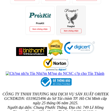
CÔNG TY TNHH THƯƠNG MẠI DỊCH VỤ SẢN XUẤT ORITEK
GCNDKDN: 0319025496 do Sở Tài chính TP. Hồ Chí Minh cấp
ngày 25 tháng 06 năm 2025.
Người đại diện: Chung Phước Thắng. Địa chỉ: 749 Lê Hồng