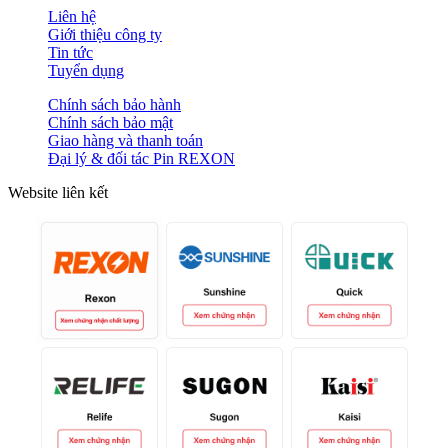
Liên hệ
Giới thiệu công ty
Tin tức
Tuyển dụng
Chính sách bảo hành
Chính sách bảo mật
Giao hàng và thanh toán
Đại lý & đối tác Pin REXON
Website liên kết