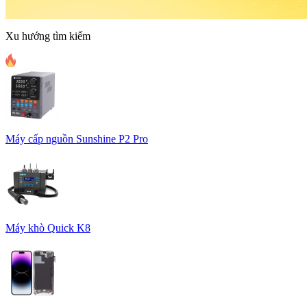
Xu hướng tìm kiếm
Máy cấp nguồn Sunshine P2 Pro
Máy khò Quick K8