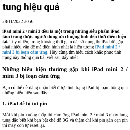
tung hiệu quả
28/11/2022
3056
iPad mini 2 / mini 3 đều là một trong những siêu phẩm iPad
tầm trung được người dùng ưa chuộng tính đến thời điểm hiện
tại.
Tuy nhiên, trong khoảng thời gian dài sử dụng thì iPad dễ gặp
phải nhiều vấn đề mà điển hình nhất là hiện tượng
iPad mini 2 /
mini 3 bị loạn cảm ứng
. Hãy cùng tìm hiểu cách khắc phục tình
trạng này thông qua bài viết sau đây nhé!
Những biểu hiện thường gặp khi iPad mini 2 /
mini 3 bị loạn cảm ứng
Bạn có thể dễ dàng nhận biết được tình trạng iPad bị loạn thông qua
những biểu hiện sau đây:
1. iPad dễ bị tụt pin
Mỗi khi pin xuống thấp thì cảm ứng iPad mini 2 / mini 3 nhảy lung
tung đặc biệt khi bạn bật chế độ 3G và thậm chí khi pin gần cạn pin
thì máy còn tự reset lại.