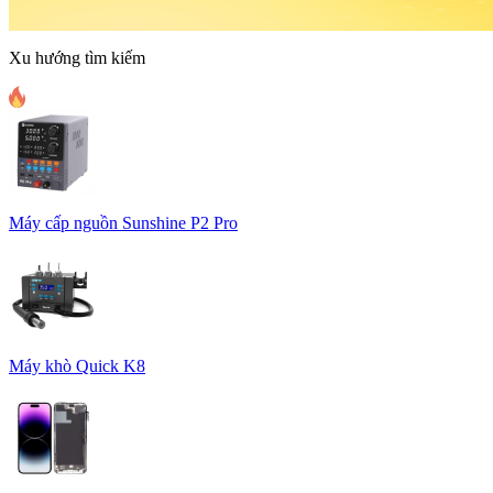
Xu hướng tìm kiếm
Máy cấp nguồn Sunshine P2 Pro
Máy khò Quick K8