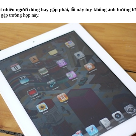
t nhiều người dùng hay gặp phải, lỗi này tuy không ảnh hưởng tớ
i gặp trường hợp này.