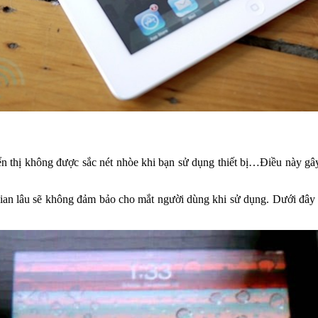
n thị không được sắc nét nhòe khi bạn sử dụng thiết bị…Điều này gây 
 gian lâu sẽ không đảm bảo cho mắt người dùng khi sử dụng. Dưới đây 