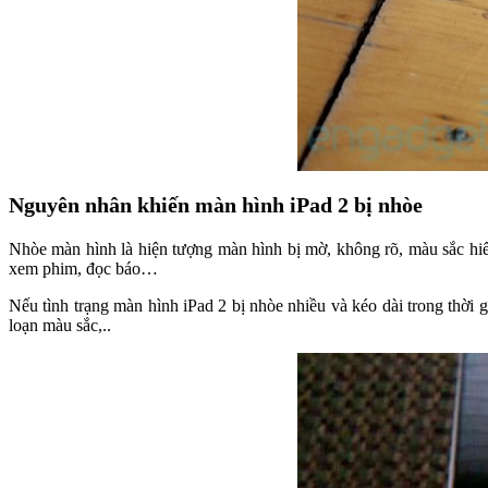
Nguyên nhân khiến màn hình iPad 2 bị nhòe
Nhòe màn hình là hiện tượng màn hình bị mờ, không rõ, màu sắc hiể
xem phim, đọc báo…
Nếu tình trạng màn hình iPad 2 bị nhòe nhiều và kéo dài trong thời
loạn màu sắc,..