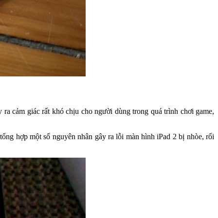
ra cảm giác rất khó chịu cho người dùng trong quá trình chơi game,
tổng hợp một số nguyên nhân gây ra lỗi màn hình iPad 2 bị nhòe, rối