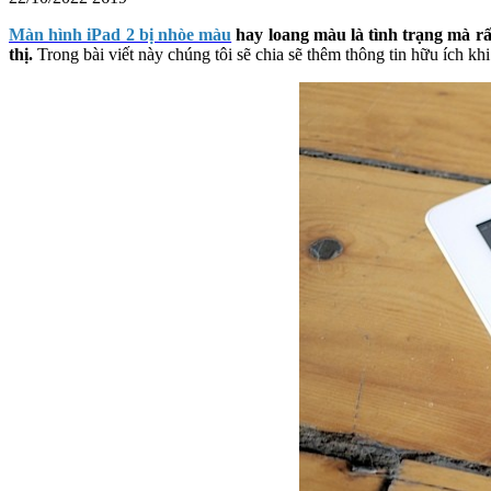
Màn hình iPad 2 bị nhòe màu
hay loang màu là tình trạng mà rấ
thị.
Trong bài viết này chúng tôi sẽ chia sẽ thêm thông tin hữu ích kh