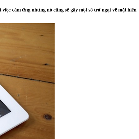
i việc cảm ứng nhưng nó cũng sẽ gây một số trở ngại về mặt hiển