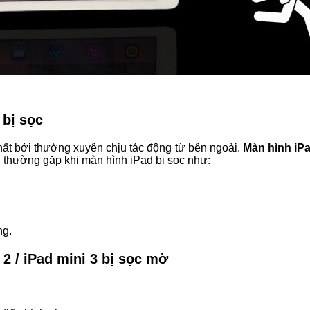
 bị sọc
hất bởi thường xuyên chịu tác động từ bên ngoài.
Màn hình iPa
 thường gặp khi màn hình iPad bị sọc như:
.
ng.
2 / iPad mini 3 bị sọc mờ