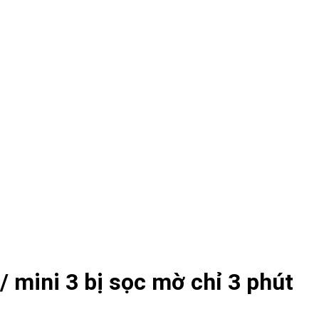
/ mini 3 bị sọc mờ chỉ 3 phút