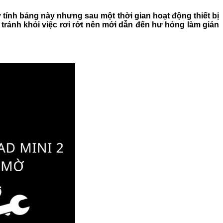
y tính bảng này nhưng sau một thời gian hoạt động thiết bị
 tránh khỏi việc rơi rớt nên mới dẫn đến hư hỏng làm gián