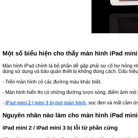
Một số biểu hiện cho thấy màn hình iPad mini
Màn hình iPad chính là bộ phận dễ gặp phải sự cố hư hỏng n
dùng sử dụng và bảo quản thiết bị không đúng cách. Dấu hiệu
- Trên màn hình có các đường màu khác biệt.
- Màn hình hiển thị có những đường lượn sóng, điểm ảnh mờ
-
iPad mini 2 / mini 3 bị mờ màn hình
, sọc đen và mất cảm ứ
Nguyên nhân nào làm cho màn hình iPad mini 
iPad mini 2 / iPad mini 3 bị lỗi từ phần cứng