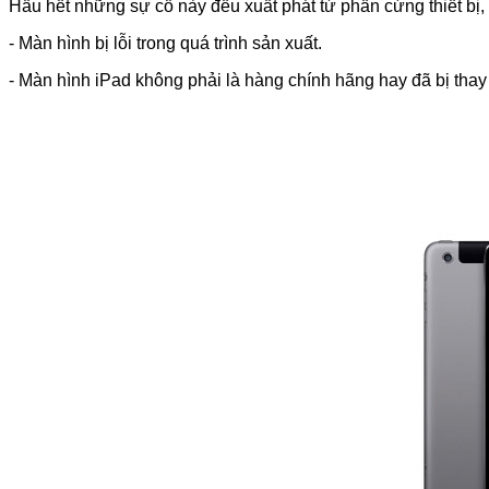
Hầu hết những sự cố này đều xuất phát từ phần cứng thiết bị,
- Màn hình bị lỗi trong quá trình sản xuất.
- Màn hình iPad không phải là hàng chính hãng hay đã bị thay 