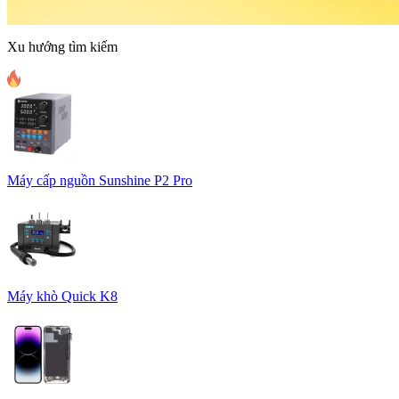
Xu hướng tìm kiếm
Máy cấp nguồn Sunshine P2 Pro
Máy khò Quick K8