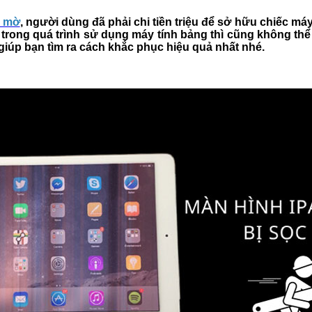
c mờ
, người dùng đã phải chi tiền triệu để sở hữu chiếc má
 trong quá trình sử dụng máy tính bảng thì cũng không thể
giúp bạn tìm ra cách khắc phục hiệu quả nhất nhé.