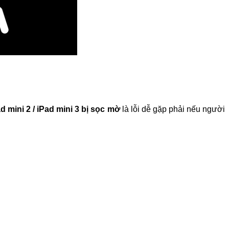
d mini 2 / iPad mini 3 bị sọc mờ
là lỗi dễ gặp phải nếu người