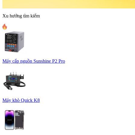
Xu hướng tìm kiếm
Máy cấp nguồn Sunshine P2 Pro
Máy khò Quick K8