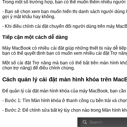
Trong một số trường hợp, bạn có thể muốn thêm nhiều người dù
- Bạn sẽ chọn xem bạn muốn hiển thị danh sách người dùng h
gợi ý mật khẩu hay không.
- Khi điều chỉnh cài đặt chuyển đổi người dùng trên máy MacBo
Tiếp cận một cách dễ dàng
Máy MacBook có nhiều cài đặt giúp những thiết bị này dễ tiế
bạn có thể quyết định bạn có muốn xem nhiều cài đặt Trợ năn
Một số cài đặt Trợ năng mà bạn có thể bật trên màn hình 
chọn trợ năng) để điều chỉnh chúng.
Cách quản lý cài đặt màn hình khóa trên Mac
Để quản lý cài đặt màn hình khóa của máy MacBook, bạn cần 
- Bước 1: Tìm Màn hình khóa ở thanh công cụ bên trái và chọ
- Bước 2: Để chỉnh sửa bất kỳ tùy chọn nào trong Màn hình k