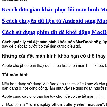
6 cách đơn giản khắc phục lỗi màn hình 
5 cách chuyển dữ liệu từ Android sang Ma
Cách sử dụng phím tắt để khởi động Mac
Cách quản lý cài đặt màn hình khóa trên MacBook sẽ giúp
đây để biết các bước có thể làm được điều đó.
Những cài đặt màn hình khóa bạn có thể thay 
Apple cho phép bạn thay đổi nhiều lựa chọn màn hình khóa. Dư
Tắt màn hình
Nếu bạn đang sử dụng MacBook nhưng có việc khác và cần phải
bạn đang ở nơi công cộng, làm như vậy sẽ giúp ngăn người kh
Apple cung cấp cho bạn hai tùy chọn để có thể tắt màn hình.
Đầu tiên là
“Turn display off on battery when inactive”
.