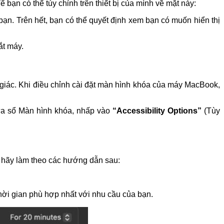
ạn có thể tùy chỉnh trên thiết bị của mình về mặt này:
n. Trên hết, bạn có thể quyết định xem bạn có muốn hiển thị
ắt máy.
 giác. Khi điều chỉnh cài đặt màn hình khóa của máy MacBook,
cửa sổ Màn hình khóa, nhấp vào
“Accessibility Options”
(Tùy
 hãy làm theo các hướng dẫn sau:
hời gian phù hợp nhất với nhu cầu của bạn.