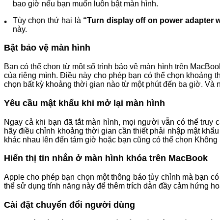
bao giờ nếu bạn muốn luôn bật màn hình.
Tùy chọn thứ hai là
“Turn display off on power adapter 
này.
Bật bảo vệ màn hình
Bạn có thể chọn từ một số trình bảo vệ màn hình trên MacBook
của riêng mình. Điều này cho phép bạn có thể chọn khoảng th
chọn bất kỳ khoảng thời gian nào từ một phút đến ba giờ. Và
Yêu cầu mật khẩu khi mở lại màn hình
Ngay cả khi bạn đã tắt màn hình, mọi người vẫn có thể truy
hãy điều chỉnh khoảng thời gian cần thiết phải nhập mật khẩu
khác nhau lên đến tám giờ hoặc bạn cũng có thể chọn Không
Hiển thị tin nhắn ở màn hình khóa trên MacBook
Apple cho phép bạn chọn một thông báo tùy chỉnh mà bạn có t
thể sử dụng tính năng này để thêm trích dẫn đầy cảm hứng hoặc
Cài đặt chuyển đổi người dùng