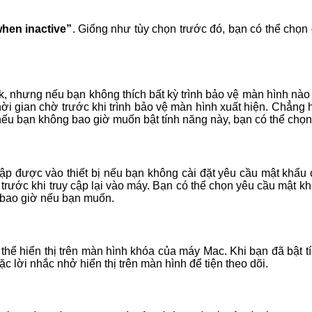
when inactive”
. Giống như tùy chọn trước đó, bạn có thể chọn
, nhưng nếu bạn không thích bất kỳ trình bảo vệ màn hình nào 
ời gian chờ trước khi trình bảo vệ màn hình xuất hiện. Chẳng 
 nếu bạn không bao giờ muốn bật tính năng này, bạn có thể chọ
 cập được vào thiết bị nếu bạn không cài đặt yêu cầu mật kh
 trước khi truy cập lại vào máy. Bạn có thể chọn yêu cầu mật k
 bao giờ nếu bạn muốn.
hể hiển thị trên màn hình khóa của máy Mac. Khi bạn đã bật t
 lời nhắc nhở hiển thị trên màn hình để tiện theo dõi.