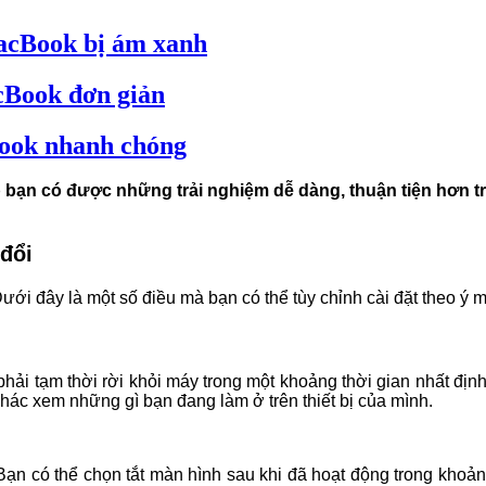
MacBook bị ám xanh
cBook đơn giản
Book nhanh chóng
 bạn có được những trải nghiệm dễ dàng, thuận tiện hơn tr
đổi
ới đây là một số điều mà bạn có thể tùy chỉnh cài đặt theo ý 
 tạm thời rời khỏi máy trong một khoảng thời gian nhất định,
ác xem những gì bạn đang làm ở trên thiết bị của mình.
 Bạn có thể chọn tắt màn hình sau khi đã hoạt động trong khoả