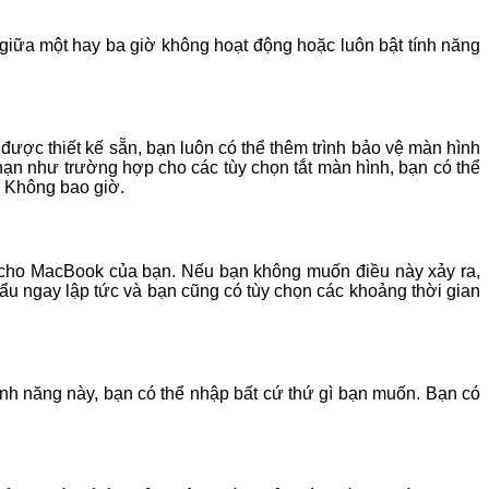
 giữa một hay ba giờ không hoạt động hoặc luôn bật tính năng
được thiết kế sẵn, bạn luôn có thể thêm trình bảo vệ màn hình
hạn như trường hợp cho các tùy chọn tắt màn hình, bạn có thể
n Không bao giờ.
ẩu cho MacBook của bạn. Nếu bạn không muốn điều này xảy ra,
hẩu ngay lập tức và bạn cũng có tùy chọn các khoảng thời gian
ính năng này, bạn có thể nhập bất cứ thứ gì bạn muốn. Bạn có