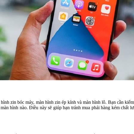
ình zin bóc máy, màn hình zin ép kính và màn hình lô. Bạn cần kiểm 
 màn hình nào. Điều này sẽ giúp bạn tránh mua phải hàng kém chất 