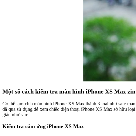
Một số cách kiểm tra màn hình iPhone XS Max zin
Có thể tạm chia màn hình iPhone XS Max thành 3 loại như sau: màn h
đã qua sử dụng để xem chiếc điện thoại iPhone XS Max sở hữu loại
giản như sau:
Kiểm tra cảm ứng iPhone XS Max