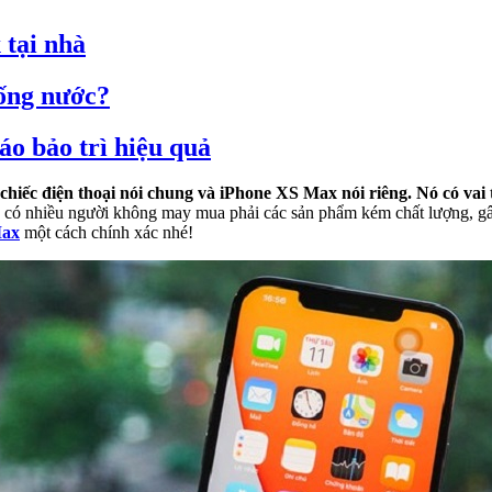
 tại nhà
hống nước?
o bảo trì hiệu quả
iếc điện thoại nói chung và iPhone XS Max nói riêng. Nó có vai t
n có nhiều người không may mua phải các sản phẩm kém chất lượng, gây
Max
một cách chính xác nhé!