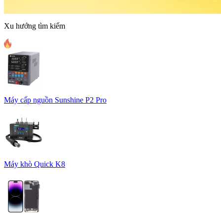
Xu hướng tìm kiếm
Máy cấp nguồn Sunshine P2 Pro
Máy khò Quick K8