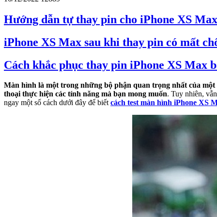
Hướng dẫn tự thay pin cho iPhone XS Max
iPhone XS Max sau khi thay pin có mất c
Cách khắc phục thay pin iPhone XS Max bá
Màn hình là một trong những bộ phận quan trọng nhất của một ch
thoại thực hiện các tính năng mà bạn mong muốn
. Tuy nhiên, vẫ
ngay một số cách dưới đây để biết
cách test màn hình iPhone XS 