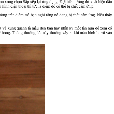
con xong chọn Sắp xếp lại ứng dụng. Đợi biểu tượng đó xuất hiện dấu
hình điện thoại thì tức là điểm đó có thể bị chết cảm ứng.
 đường trên điểm mà bạn nghĩ rằng nó đang bị chết cảm ứng. Nếu thấy
ắng và xung quanh là màu đen bạn hãy nhìn kỹ một lần nữa để xem có
 hỏng. Thông thường, lỗi này thường xảy ra khi màn hình bị rơi vào