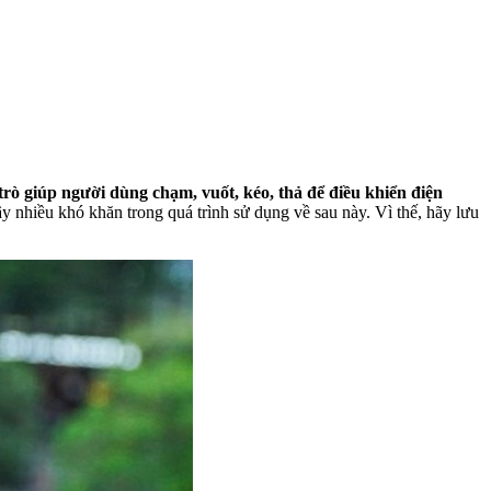
rò giúp người dùng chạm, vuốt, kéo, thả để điều khiển điện
 nhiều khó khăn trong quá trình sử dụng về sau này. Vì thế, hãy lưu