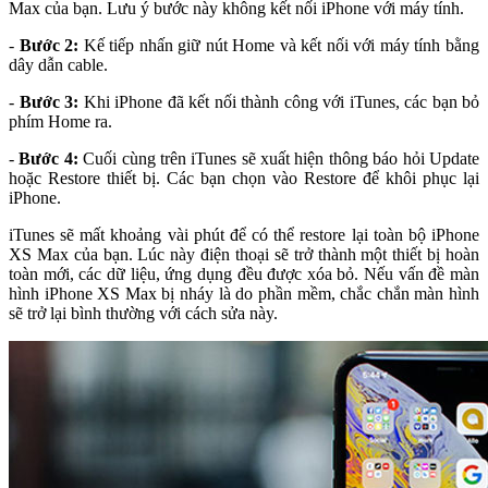
Max của bạn. Lưu ý bước này không kết nối iPhone với máy tính.
-
Bước 2:
Kế tiếp nhấn giữ nút Home và kết nối với máy tính bằng
dây dẫn cable.
-
Bước 3:
Khi iPhone đã kết nối thành công với iTunes, các bạn bỏ
phím Home ra.
-
Bước 4:
Cuối cùng trên iTunes sẽ xuất hiện thông báo hỏi Update
hoặc Restore thiết bị. Các bạn chọn vào Restore để khôi phục lại
iPhone.
iTunes sẽ mất khoảng vài phút để có thể restore lại toàn bộ iPhone
XS Max của bạn. Lúc này điện thoại sẽ trở thành một thiết bị hoàn
toàn mới, các dữ liệu, ứng dụng đều được xóa bỏ. Nếu vấn đề màn
hình iPhone XS Max bị nháy là do phần mềm, chắc chắn màn hình
sẽ trở lại bình thường với cách sửa này.