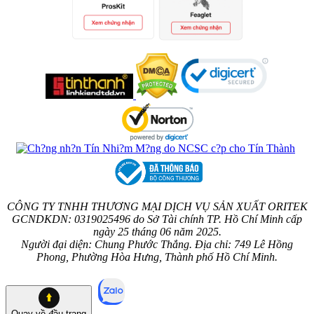
CÔNG TY TNHH THƯƠNG MẠI DỊCH VỤ SẢN XUẤT ORITEK
GCNDKDN: 0319025496 do Sở Tài chính TP. Hồ Chí Minh cấp
ngày 25 tháng 06 năm 2025.
Người đại diện: Chung Phước Thắng. Địa chỉ: 749 Lê Hồng
Phong, Phường Hòa Hưng, Thành phố Hồ Chí Minh.
Quay về
đầu trang