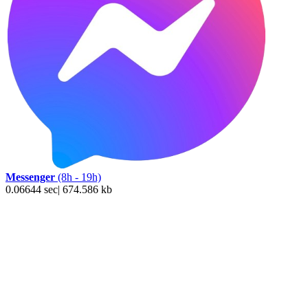
Messenger
(8h - 19h)
0.06644 sec| 674.586 kb