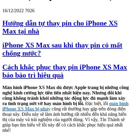
16/12/2022
7026
Hướng dẫn tự thay pin cho iPhone XS
Max tại nhà
iPhone XS Max sau khi thay pin có mất
chống nước?
Cách khắc phục thay pin iPhone XS Max
báo bảo trì hiệu quả
Màn hình iPhone XS Max dù được Apple trang bị những công
nghệ kính cường lực tiên tiến nhất hiện nay.
Nhưng đôi khi
cũng không tránh khỏi những tác động lực đủ mạnh làm xảy
ra tình trạng nứt vỡ hay màn hình bị lỗi.
Đặc biệt, lỗi
màn hình
iPhone XS Max bị nháy
cũng rất thường hay gặp trên dòng điện
thoại này. Điều này sẽ làm ảnh hưởng rất nhiều đến khả năng hiển
thị của máy và trải nghiệm của người dùng. Vì vậy, Tín Thành sẽ
giúp bạn tìm hiểu về lỗi này để có cách khắc phục hiệu quả nhất
nhé!