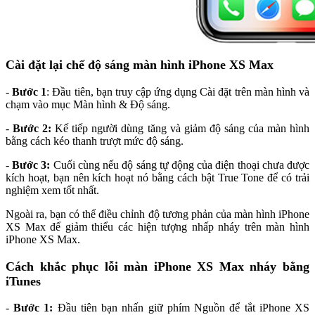
Cài đặt lại chế độ sáng màn hình iPhone XS Max
-
Bước 1
: Đầu tiên, bạn truy cập ứng dụng Cài đặt trên màn hình và
chạm vào mục Màn hình & Độ sáng.
-
Bước 2:
Kế tiếp người dùng tăng và giảm độ sáng của màn hình
bằng cách kéo thanh trượt mức độ sáng.
-
Bước 3:
Cuối cùng nếu độ sáng tự động của điện thoại chưa được
kích hoạt, bạn nên kích hoạt nó bằng cách bật True Tone để có trải
nghiệm xem tốt nhất.
Ngoài ra, bạn có thể điều chỉnh độ tương phản của màn hình iPhone
XS Max để giảm thiểu các hiện tượng nhấp nháy trên màn hình
iPhone XS Max.
Cách khắc phục lỗi màn iPhone XS Max nháy bằng
iTunes
-
Bước 1:
Đầu tiên bạn nhấn giữ phím Nguồn để tắt iPhone XS