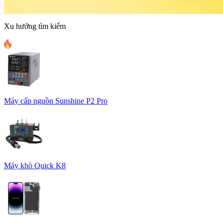
Xu hướng tìm kiếm
Máy cấp nguồn Sunshine P2 Pro
Máy khò Quick K8