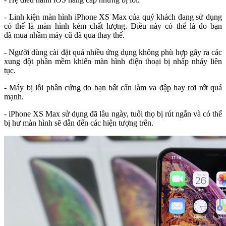
- Linh kiện màn hình iPhone XS Max của quý khách đang sử dụng
có thể là màn hình kém chất lượng. Điều này có thể là do bạn
đã mua nhầm máy cũ đã qua thay thế.
- Người dùng cài đặt quá nhiều ứng dụng không phù hợp gây ra các
xung đột phần mềm khiến màn hình điện thoại bị nhấp nháy liên
tục.
- Máy bị lỗi phần cứng do bạn bất cẩn làm va đập hay rơi rớt quá
mạnh.
- iPhone XS Max sử dụng đã lâu ngày, tuổi thọ bị rút ngắn và có thể
bị hư màn hình sẽ dẫn đến các hiện tượng trên.