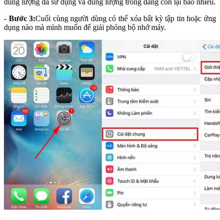
dung lượng đã sử dụng và dung lượng trống đang còn lại bao nhiêu.
-
Bước 3:
Cuối cùng người dùng có thể xóa bất kỳ tập tin hoặc ứng
dụng nào mà mình muốn để giải phóng bộ nhớ máy.