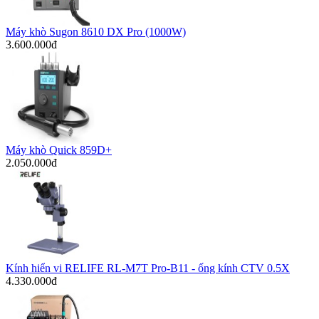
Máy khò Sugon 8610 DX Pro (1000W)
3.600.000đ
Máy khò Quick 859D+
2.050.000đ
Kính hiển vi RELIFE RL-M7T Pro-B11 - ống kính CTV 0.5X
4.330.000đ