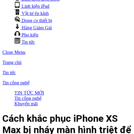
Linh kiện iPad
Vật tư ép kính
Dụng cụ thiết bị
Hàng Giảm Giá
Phụ kiện
Tin tức
Close Menu
Trang chủ
Tin tức
Tin công nghệ
TIN TỨC MỚI
Tin công nghệ
Khuyến mãi
Cách khắc phục iPhone XS
Max bị nháy màn hình triệt để