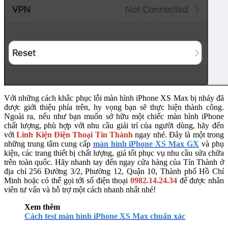
Với những cách khắc phục lỗi màn hình iPhone XS Max bị nháy đã
được giới thiệu phía trên, hy vọng bạn sẽ thực hiện thành công.
Ngoài ra, nếu như bạn muốn sở hữu một chiếc màn hình iPhone
chất lượng, phù hợp với nhu cầu giải trí của người dùng, hãy đến
với
Linh Kiện Điện Thoại Tín Thành
ngay nhé. Đây là một trong
những trung tâm cung cấp
màn hình iPhone XS Max GX
và phụ
kiện, các trang thiết bị chất lượng, giá tốt phục vụ nhu cầu sửa chữa
trên toàn quốc. Hãy nhanh tay đến ngay cửa hàng của Tín Thành ở
địa chỉ 256 Đường 3/2, Phường 12, Quận 10, Thành phố Hồ Chí
Minh hoặc có thể gọi tới số điện thoại
0982.14.24.34
để được nhân
viên tư vấn và hỗ trợ một cách nhanh nhất nhé!
Xem thêm
Cách test màn hình iPhone XS Max chuẩn xác