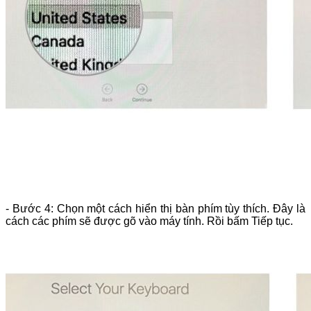
- Bước 4: Chọn một cách hiển thị bàn phím tùy thích. Đây là
cách các phím sẽ được gõ vào máy tính. Rồi bấm Tiếp tục.