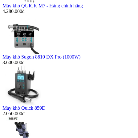
Máy khò QUICK M7 - Hàng chính hãng
4.280.000đ
Máy khò Sugon 8610 DX Pro (1000W)
3.600.000đ
Máy khò Quick 859D+
2.050.000đ