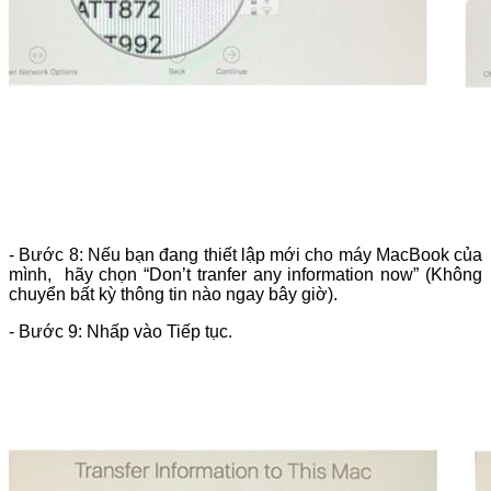
- Bước 8: Nếu bạn đang thiết lập mới cho máy MacBook của
mình, hãy chọn “Don’t tranfer any information now” (Không
chuyển bất kỳ thông tin nào ngay bây giờ).
- Bước 9: Nhấp vào Tiếp tục.