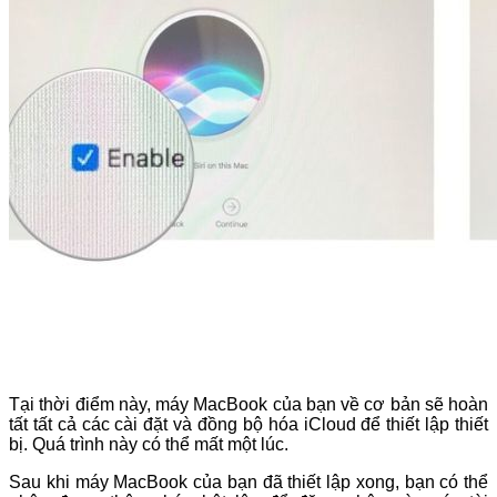
Tại thời điểm này, máy MacBook của bạn về cơ bản sẽ hoàn
tất tất cả các cài đặt và đồng bộ hóa iCloud để thiết lập thiết
bị. Quá trình này có thể mất một lúc.
Sau khi máy MacBook của bạn đã thiết lập xong, bạn có thể