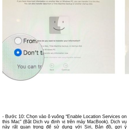
- Bước 10: Chọn vào ô vuông “Enable Location Services on
this Mac” (Bật Dịch vụ định vị trên máy MacBook). Dịch vụ
này rất quan trọng để sử dụng với Siri, Bản đồ, gợi ý