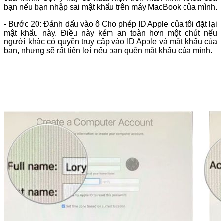
bạn nếu bạn nhập sai mật khẩu trên máy MacBook của mình.
- Bước 20: Đánh dấu vào ô Cho phép ID Apple của tôi đặt lại
mật khẩu này. Điều này kém an toàn hơn một chút nếu
người khác có quyền truy cập vào ID Apple và mật khẩu của
bạn, nhưng sẽ rất tiện lợi nếu bạn quên mật khẩu của mình.