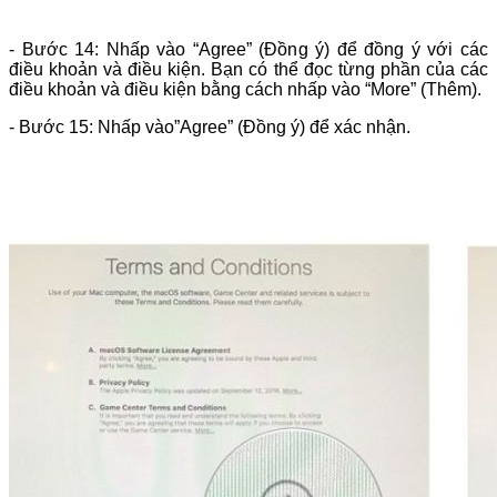
- Bước 14: Nhấp vào “Agree” (Đồng ý) để đồng ý với các
điều khoản và điều kiện. Bạn có thể đọc từng phần của các
điều khoản và điều kiện bằng cách nhấp vào “More” (Thêm).
- Bước 15: Nhấp vào”Agree” (Đồng ý) để xác nhận.