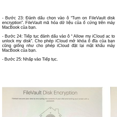
- Bước 23: Đánh dấu chọn vào ô “Turn on FileVault disk
encryption”. FileVault mã hóa dữ liệu của ổ cứng trên máy
MacBook của bạn.
- Bước 24: Tiếp tục đánh dấu vào ô “ Allow my iCloud ac to
unlock my disk”. Cho phép iCloud mở khóa ổ đĩa của bạn
cũng giống như cho phép iCloud đặt lại mật khẩu máy
MacBook của bạn.
- Bước 25: Nhấp vào Tiếp tục.