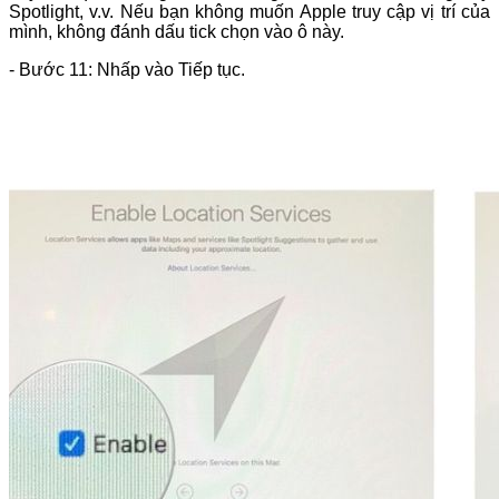
Spotlight, v.v. Nếu bạn không muốn Apple truy cập vị trí của
mình, không đánh dấu tick chọn vào ô này.
- Bước 11: Nhấp vào Tiếp tục.