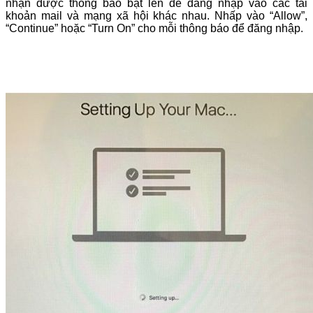
nhận được thông báo bật lên để đăng nhập vào các tài
khoản mail và mạng xã hội khác nhau. Nhấp vào “Allow”,
“Continue” hoặc “Turn On” cho mỗi thông báo để đăng nhập.