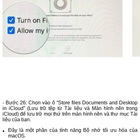
- Bước 26: Chọn vào ô “Store files Documents and Desktop
in iCloud” (Lưu trữ tệp từ Tài liệu và Màn hình nền trong
iCloud) để lưu trữ mọi thứ trên màn hình nền và thư mục Tài
liệu của bạn.
Đây là một phần của tính năng Bộ nhớ tối ưu hóa của
macOS.