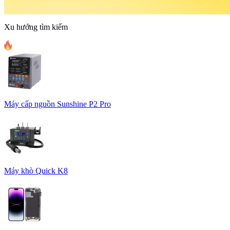
Xu hướng tìm kiếm
Máy cấp nguồn Sunshine P2 Pro
Máy khò Quick K8