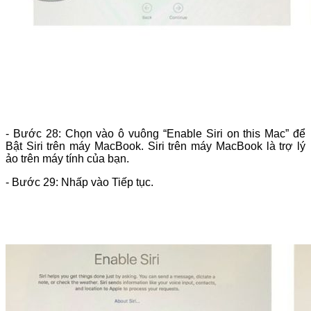
- Bước 28: Chọn vào ô vuông “Enable Siri on this Mac” để
Bật Siri trên máy MacBook. Siri trên máy MacBook là trợ lý
ảo trên máy tính của bạn.
- Bước 29: Nhấp vào Tiếp tục.