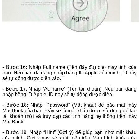
- Bước 16: Nhập Full name (Tên đầy đủ) cho máy tính của
bạn. Nếu bạn đã đăng nhập bằng ID Apple của mình, ID này
sẽ tự động được điền vào.
- Bước 17: Nhập “Ac name” (Tên tài khoản). Nếu bạn đăng
nhập bằng ID Apple, ID này sẽ tự động được điền.
- Bước 18: Nhập “Password” (Mật khẩu) để bảo mật máy
MacBook của bạn. Đây sẽ là mật khẩu được sử dụng để tạo
tài khoản mới và truy cập các tính năng hệ thống trên máy
MacBook.
- Bước 19: Nhập “Hint” (Gợi ý) để giúp bạn nhớ mật khẩu
của mình. Gợi ý này sẽ xuất hiện trên Màn hình khóa của