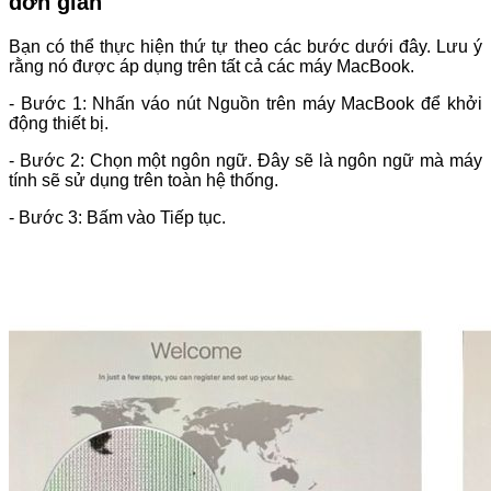
đơn giản
Bạn có thể thực hiện thứ tự theo các bước dưới đây. Lưu ý
rằng nó được áp dụng trên tất cả các máy MacBook.
- Bước 1: Nhấn váo nút Nguồn trên máy MacBook để khởi
động thiết bị.
- Bước 2: Chọn một ngôn ngữ. Đây sẽ là ngôn ngữ mà máy
tính sẽ sử dụng trên toàn hệ thống.
- Bước 3: Bấm vào Tiếp tục.