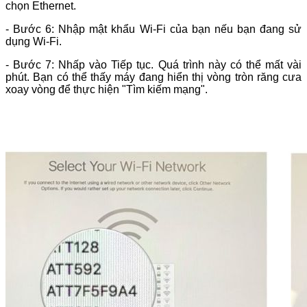
chọn Ethernet.
- Bước 6: Nhập mật khẩu Wi-Fi của bạn nếu bạn đang sử
dụng Wi-Fi.
- Bước 7: Nhấp vào Tiếp tục. Quá trình này có thể mất vài
phút. Bạn có thể thấy máy đang hiển thị vòng tròn răng cưa
xoay vòng để thực hiện "Tìm kiếm mạng".