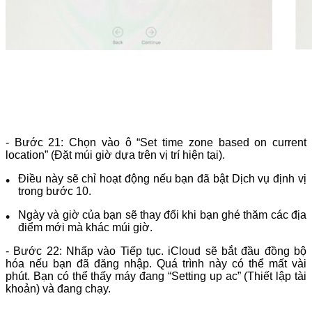
- Bước 21: Chọn vào ô “Set time zone based on current
location” (Đặt múi giờ dựa trên vị trí hiện tại).
Điều này sẽ chỉ hoạt động nếu bạn đã bật Dịch vụ định vị
trong bước 10.
Ngày và giờ của bạn sẽ thay đổi khi bạn ghé thăm các địa
điểm mới mà khác múi giờ.
- Bước 22: Nhấp vào Tiếp tục. iCloud sẽ bắt đầu đồng bộ
hóa nếu bạn đã đăng nhập. Quá trình này có thể mất vài
phút. Bạn có thể thấy máy đang “Setting up ac” (Thiết lập tài
khoản) và đang chạy.