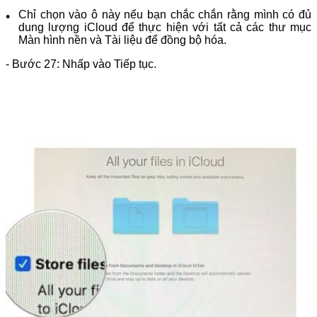
Chỉ chọn vào ô này nếu bạn chắc chắn rằng mình có đủ
dung lượng iCloud để thực hiện với tất cả các thư mục
Màn hình nền và Tài liệu để đồng bộ hóa.
- Bước 27: Nhấp vào Tiếp tục.