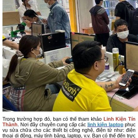
Trong trường hợp đó, bạn có thể tham khảo
Linh Kiện Tín
Thành
. Nơi đây chuyên cung cấp các
linh kiện laptop
phục
vụ sửa chữa cho các thiết bị công nghệ, điện tử như: điện
thoại di động, máy tính bảng, laptop, v.v. Bạn có thể đến trực